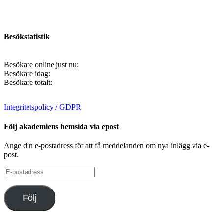
Besökstatistik
Besökare online just nu:
Besökare idag:
Besökare totalt:
Integritetspolicy / GDPR
Följ akademiens hemsida via epost
Ange din e-postadress för att få meddelanden om nya inlägg via e-
post.
E-
postadress
Följ