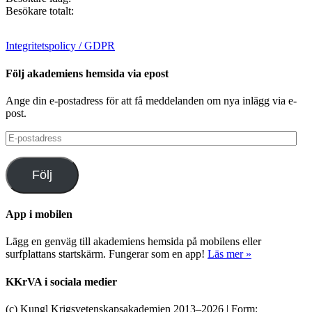
Besökare totalt:
Integritetspolicy / GDPR
Följ akademiens hemsida via epost
Ange din e-postadress för att få meddelanden om nya inlägg via e-
post.
E-
postadress
Följ
App i mobilen
Lägg en genväg till akademiens hemsida på mobilens eller
surfplattans startskärm. Fungerar som en app!
Läs mer »
KKrVA i sociala medier
(c) Kungl Krigsvetenskapsakademien 2013–
2026 | Form: