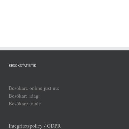
BESÖKSTATISTIK
Besökare online just nu:
Besökare idag:
Besökare totalt:
Integritetspolicy / GDPR