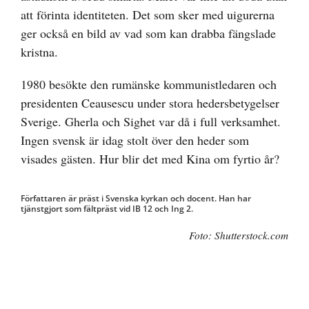
att förinta identiteten. Det som sker med uigurerna
ger också en bild av vad som kan drabba fängslade
kristna.
1980 besökte den rumänske kommunistledaren och
presidenten Ceausescu under stora hedersbetygelser
Sverige. Gherla och Sighet var då i full verksamhet.
Ingen svensk är idag stolt över den heder som
visades gästen. Hur blir det med Kina om fyrtio år?
Författaren är präst i Svenska kyrkan och docent. Han har
tjänstgjort som fältpräst vid IB 12 och Ing 2.
Foto: Shutterstock.com