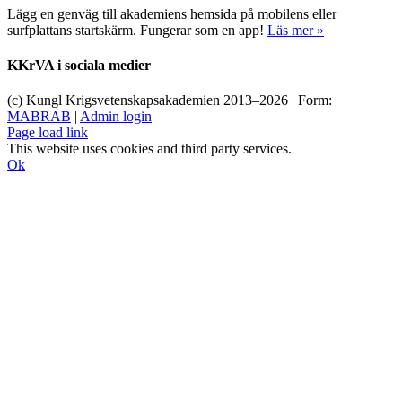
Lägg en genväg till akademiens hemsida på mobilens eller
surfplattans startskärm. Fungerar som en app!
Läs mer »
KKrVA i sociala medier
(c) Kungl Krigsvetenskapsakademien 2013–
2026 | Form:
MABRAB
|
Admin login
Page load link
This website uses cookies and third party services.
Ok
Till
toppen