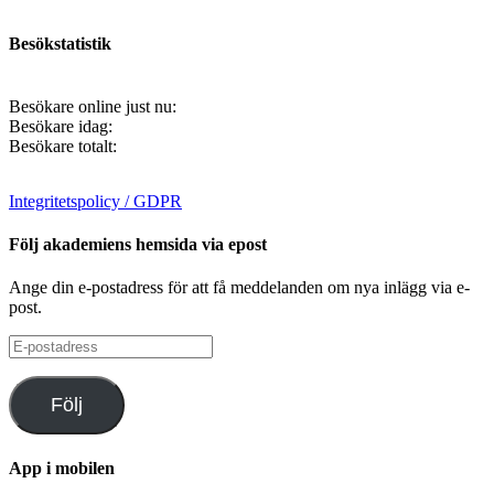
Besökstatistik
Besökare online just nu:
Besökare idag:
Besökare totalt:
Integritetspolicy / GDPR
Följ akademiens hemsida via epost
Ange din e-postadress för att få meddelanden om nya inlägg via e-
post.
E-
postadress
Följ
App i mobilen