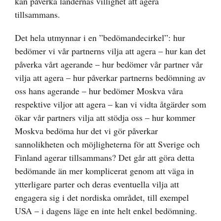
kan påverka ländernas villighet att agera
tillsammans.
Det hela utmynnar i en ”bedömandecirkel”: hur
bedömer vi vår partnerns vilja att agera – hur kan det
påverka vårt agerande – hur bedömer vår partner vår
vilja att agera – hur påverkar partnerns bedömning av
oss hans agerande – hur bedömer Moskva våra
respektive viljor att agera – kan vi vidta åtgärder som
ökar vår partners vilja att stödja oss – hur kommer
Moskva bedöma hur det vi gör påverkar
sannolikheten och möjligheterna för att Sverige och
Finland agerar tillsammans? Det går att göra detta
bedömande än mer komplicerat genom att väga in
ytterligare parter och deras eventuella vilja att
engagera sig i det nordiska området, till exempel
USA – i dagens läge en inte helt enkel bedömning.