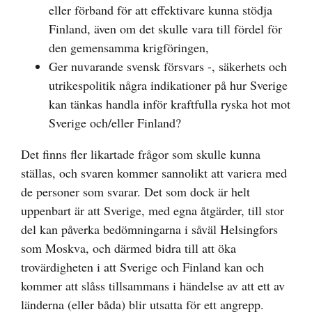
eller förband för att effektivare kunna stödja
Finland, även om det skulle vara till fördel för
den gemensamma krigföringen,
Ger nuvarande svensk försvars -, säkerhets och
utrikespolitik några indikationer på hur Sverige
kan tänkas handla inför kraftfulla ryska hot mot
Sverige och/eller Finland?
Det finns fler likartade frågor som skulle kunna
ställas, och svaren kommer sannolikt att variera med
de personer som svarar. Det som dock är helt
uppenbart är att Sverige, med egna åtgärder, till stor
del kan påverka bedömningarna i såväl Helsingfors
som Moskva, och därmed bidra till att öka
trovärdigheten i att Sverige och Finland kan och
kommer att slåss tillsammans i händelse av att ett av
länderna (eller båda) blir utsatta för ett angrepp.