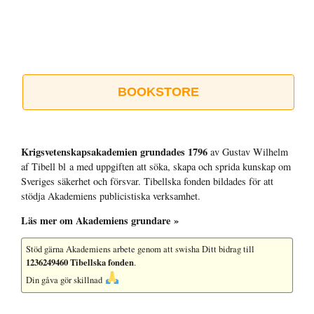
BOOKSTORE
Krigsvetenskap­sakademien grundades 1796
av Gustav Wilhelm
af Tibell bl a med uppgiften att söka, skapa och sprida kunskap om
Sveriges säkerhet och försvar. Tibellska fonden bildades för att
stödja Akademiens publicistiska verksamhet.
Läs mer om Akademiens grundare »
Stöd gärna Akademiens arbete
genom att swisha Ditt bidrag till
1236249460 Tibellska fonden
.
Din gåva gör skillnad