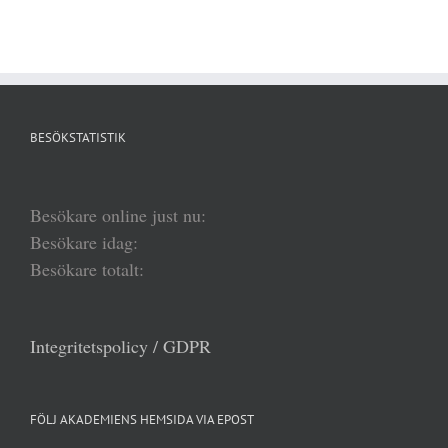
BESÖKSTATISTIK
Besökare online just nu:
Besökare idag:
Besökare totalt:
Integritetspolicy / GDPR
FÖLJ AKADEMIENS HEMSIDA VIA EPOST