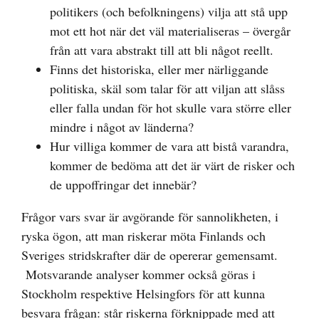
politikers (och befolkningens) vilja att stå upp
mot ett hot när det väl materialiseras – övergår
från att vara abstrakt till att bli något reellt.
Finns det historiska, eller mer närliggande
politiska, skäl som talar för att viljan att slåss
eller falla undan för hot skulle vara större eller
mindre i något av länderna?
Hur villiga kommer de vara att bistå varandra,
kommer de bedöma att det är värt de risker och
de uppoffringar det innebär?
Frågor vars svar är avgörande för sannolikheten, i
ryska ögon, att man riskerar möta Finlands och
Sveriges stridskrafter där de opererar gemensamt.
Motsvarande analyser kommer också göras i
Stockholm respektive Helsingfors för att kunna
besvara frågan: står riskerna förknippade med att