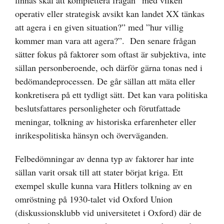
operativ eller strategisk avsikt kan landet XX tänkas
att agera i en given situation?” med ”hur villig
kommer man vara att agera?”. Den senare frågan
sätter fokus på faktorer som oftast är subjektiva, inte
sällan personberoende, och därför gärna tonas ned i
bedömandeprocessen. De går sällan att mäta eller
konkretisera på ett tydligt sätt. Det kan vara politiska
beslutsfattares personligheter och förutfattade
meningar, tolkning av historiska erfarenheter eller
inrikespolitiska hänsyn och överväganden.
Felbedömningar av denna typ av faktorer har inte
sällan varit orsak till att stater börjat kriga. Ett
exempel skulle kunna vara Hitlers tolkning av en
omröstning på 1930-talet vid Oxford Union
(diskussionsklubb vid universitetet i Oxford) där de