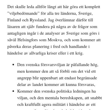
Det skulle leda alltför långt att här göra ett komplett
”viljebedömande” för alla tre länderna, Sverige,
Finland och Ryssland. Jag överlämnar därför till
läsaren att själv fundera på några av de frågor som
antagligen ingår i de analyser av Sverige som görs i
såväl Helsingfors som Moskva, och som kommer att
påverka deras planering i fred och handlande i
händelse av allvarliga kriser eller i ett krig.
Den svenska försvarsviljan är påfallande hög,
men kommer den att så förbli om det vid ett
angrepp blir uppenbart att endast begränsade
delar av landet kommer att kunna försvaras,
Kommer den svenska politiska ledningen ha
viljan, och den mentala beredskapen, att snabbt
och kraftfullt agera militärt i händelse av ett