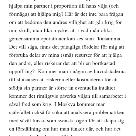
hjälpa min partner i proportion till hans vilja (och
förmåga) att hjälpa mig? Här är det inte bara frågan
om att bedöma den andres villighet att gå i krig för
min skull, utan lika mycket att i vad mån olika
gemensamma operationer kan ses som ”lönsamma”.
Det vill säga, finns det påtagliga fördelar för mig att
förbruka delar av mina (små) resurser för att hjälpa
den andre, eller riskerar det att bli en bortkastad
uppoffring? Kommer man i någon av huvudstäderna
till slutsatsen att riskerna eller kostnaderna för att
stödja sin partner är större än eventuella intäkter
kommer det rimligtvis påverka viljan till samarbetet i
såväl fred som krig. I Moskva kommer man
självfallet också försöka att analysera problematiken
med såväl finska som svenska ögon för att skapa sig
en förställning om hur man tänker där, och hur det