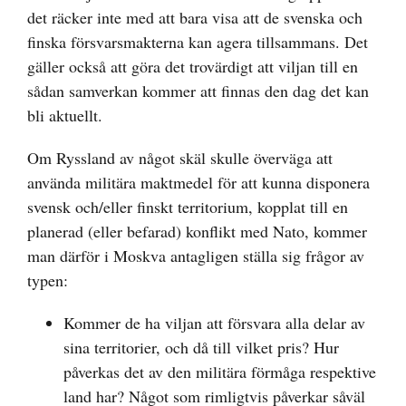
det räcker inte med att bara visa att de svenska och
finska försvarsmakterna kan agera tillsammans. Det
gäller också att göra det trovärdigt att viljan till en
sådan samverkan kommer att finnas den dag det kan
bli aktuellt.
Om Ryssland av något skäl skulle överväga att
använda militära maktmedel för att kunna disponera
svensk och/eller finskt territorium, kopplat till en
planerad (eller befarad) konflikt med Nato, kommer
man därför i Moskva antagligen ställa sig frågor av
typen:
Kommer de ha viljan att försvara alla delar av
sina territorier, och då till vilket pris? Hur
påverkas det av den militära förmåga respektive
land har? Något som rimligtvis påverkar såväl