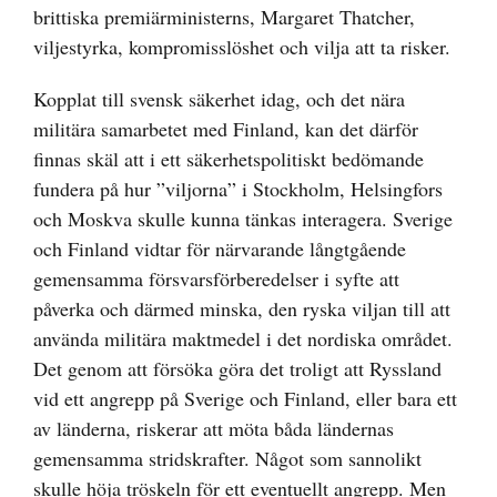
brittiska premiärministerns, Margaret Thatcher,
viljestyrka, kompromisslöshet och vilja att ta risker.
Kopplat till svensk säkerhet idag, och det nära
militära samarbetet med Finland, kan det därför
finnas skäl att i ett säkerhetspolitiskt bedömande
fundera på hur ”viljorna” i Stockholm, Helsingfors
och Moskva skulle kunna tänkas interagera. Sverige
och Finland vidtar för närvarande långtgående
gemensamma försvarsförberedelser i syfte att
påverka och därmed minska, den ryska viljan till att
använda militära maktmedel i det nordiska området.
Det genom att försöka göra det troligt att Ryssland
vid ett angrepp på Sverige och Finland, eller bara ett
av länderna, riskerar att möta båda ländernas
gemensamma stridskrafter. Något som sannolikt
skulle höja tröskeln för ett eventuellt angrepp. Men