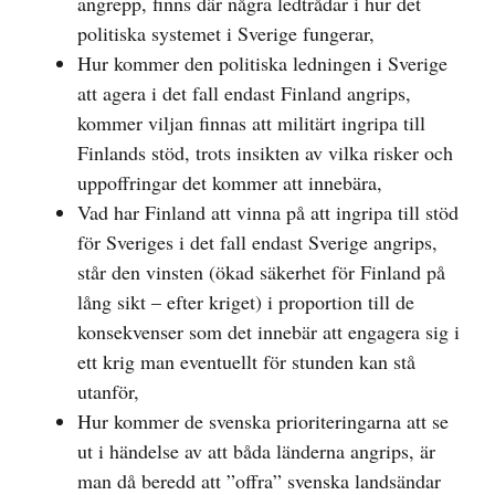
angrepp, finns där några ledtrådar i hur det
politiska systemet i Sverige fungerar,
Hur kommer den politiska ledningen i Sverige
att agera i det fall endast Finland angrips,
kommer viljan finnas att militärt ingripa till
Finlands stöd, trots insikten av vilka risker och
uppoffringar det kommer att innebära,
Vad har Finland att vinna på att ingripa till stöd
för Sveriges i det fall endast Sverige angrips,
står den vinsten (ökad säkerhet för Finland på
lång sikt – efter kriget) i proportion till de
konsekvenser som det innebär att engagera sig i
ett krig man eventuellt för stunden kan stå
utanför,
Hur kommer de svenska prioriteringarna att se
ut i händelse av att båda länderna angrips, är
man då beredd att ”offra” svenska landsändar