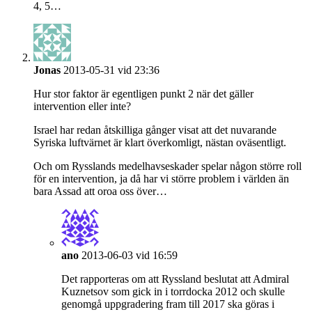
4, 5…
Jonas
2013-05-31 vid 23:36
Hur stor faktor är egentligen punkt 2 när det gäller
intervention eller inte?
Israel har redan åtskilliga gånger visat att det nuvarande
Syriska luftvärnet är klart överkomligt, nästan oväsentligt.
Och om Rysslands medelhavseskader spelar någon större roll
för en intervention, ja då har vi större problem i världen än
bara Assad att oroa oss över…
ano
2013-06-03 vid 16:59
Det rapporteras om att Ryssland beslutat att Admiral
Kuznetsov som gick in i torrdocka 2012 och skulle
genomgå uppgradering fram till 2017 ska göras i