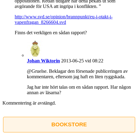
oppositionen. Redan tidigare har detta pekats ut som
avgörande för USA att ingripa i konflikten. ”
http://www.svd.se/opinion/brannpunkt/eu-i-otakt-i-
vapenfragan_8266604.svd
Finns det verkligen en sådan rapport?
Johan Wiktorin
2013-06-25 vid 08:22
@Gruelse. Beklagar den försenade publiceringen av
kommentaren, eftersom jag haft en liten ryggskada.
Jag har inte hört talas om en sådan rapport. Har någon
annan av läsarna?
Kommentering är avstängd.
BOOKSTORE