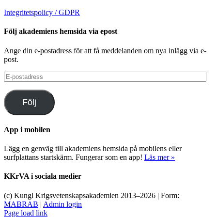
Integritetspolicy / GDPR
Följ akademiens hemsida via epost
Ange din e-postadress för att få meddelanden om nya inlägg via e-
post.
E-
postadress
Följ
App i mobilen
Lägg en genväg till akademiens hemsida på mobilens eller
surfplattans startskärm. Fungerar som en app!
Läs mer »
KKrVA i sociala medier
(c) Kungl Krigsvetenskapsakademien 2013–
2026 | Form:
MABRAB
|
Admin login
Page load link