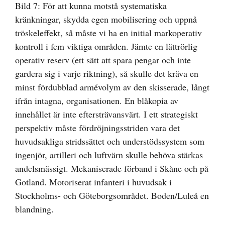
Bild 7: För att kunna motstå systematiska
kränkningar, skydda egen mobilisering och uppnå
tröskeleffekt, så måste vi ha en initial markoperativ
kontroll i fem viktiga områden. Jämte en lättrörlig
operativ reserv (ett sätt att spara pengar och inte
gardera sig i varje riktning), så skulle det kräva en
minst fördubblad armévolym av den skisserade, långt
ifrån intagna, organisationen. En blåkopia av
innehållet är inte eftersträvansvärt. I ett strategiskt
perspektiv måste fördröjningsstriden vara det
huvudsakliga stridssättet och understödssystem som
ingenjör, artilleri och luftvärn skulle behöva stärkas
andelsmässigt. Mekaniserade förband i Skåne och på
Gotland. Motoriserat infanteri i huvudsak i
Stockholms- och Göteborgsområdet. Boden/Luleå en
blandning.