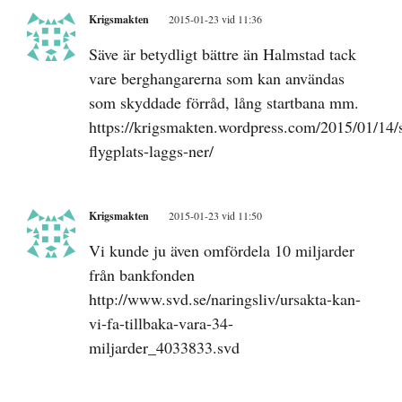
Krigsmakten
2015-01-23 vid 11:36
Säve är betydligt bättre än Halmstad tack
vare berghangarerna som kan användas
som skyddade förråd, lång startbana mm.
https://krigsmakten.wordpress.com/2015/01/14/
flygplats-laggs-ner/
Krigsmakten
2015-01-23 vid 11:50
Vi kunde ju även omfördela 10 miljarder
från bankfonden
http://www.svd.se/naringsliv/ursakta-kan-
vi-fa-tillbaka-vara-34-
miljarder_4033833.svd