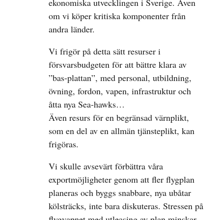
ekonomiska utvecklingen i Sverige. Även
om vi köper kritiska komponenter från
andra länder.
Vi frigör på detta sätt resurser i
försvarsbudgeten för att bättre klara av
”bas-plattan”, med personal, utbildning,
övning, fordon, vapen, infrastruktur och
åtta nya Sea-hawks…
Även resurs för en begränsad värnplikt,
som en del av en allmän tjänsteplikt, kan
frigöras.
Vi skulle avsevärt förbättra våra
exportmöjligheter genom att fler flygplan
planeras och byggs snabbare, nya ubåtar
kölsträcks, inte bara diskuteras. Stressen på
flygvapnet med utleasing av plan minskar,