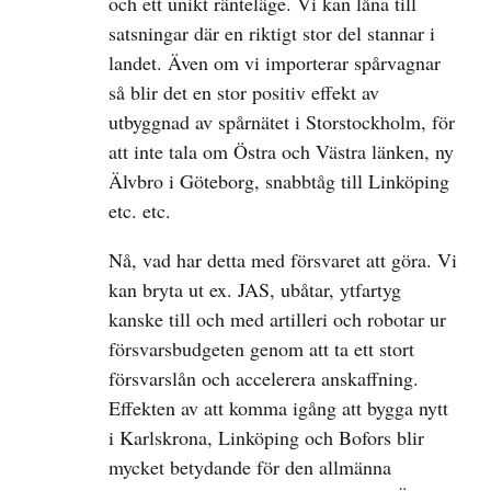
och ett unikt ränteläge. Vi kan låna till
satsningar där en riktigt stor del stannar i
landet. Även om vi importerar spårvagnar
så blir det en stor positiv effekt av
utbyggnad av spårnätet i Storstockholm, för
att inte tala om Östra och Västra länken, ny
Älvbro i Göteborg, snabbtåg till Linköping
etc. etc.
Nå, vad har detta med försvaret att göra. Vi
kan bryta ut ex. JAS, ubåtar, ytfartyg
kanske till och med artilleri och robotar ur
försvarsbudgeten genom att ta ett stort
försvarslån och accelerera anskaffning.
Effekten av att komma igång att bygga nytt
i Karlskrona, Linköping och Bofors blir
mycket betydande för den allmänna