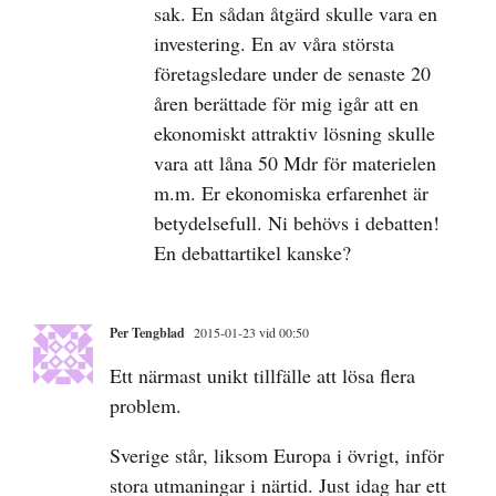
sak. En sådan åtgärd skulle vara en
investering. En av våra största
företagsledare under de senaste 20
åren berättade för mig igår att en
ekonomiskt attraktiv lösning skulle
vara att låna 50 Mdr för materielen
m.m. Er ekonomiska erfarenhet är
betydelsefull. Ni behövs i debatten!
En debattartikel kanske?
Per Tengblad
2015-01-23 vid 00:50
Ett närmast unikt tillfälle att lösa flera
problem.
Sverige står, liksom Europa i övrigt, inför
stora utmaningar i närtid. Just idag har ett