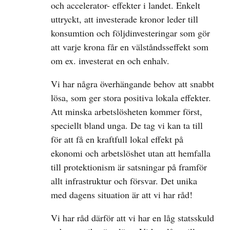
och accelerator- effekter i landet. Enkelt
uttryckt, att investerade kronor leder till
konsumtion och följdinvesteringar som gör
att varje krona får en välståndsseffekt som
om ex. investerat en och enhalv.
Vi har några överhängande behov att snabbt
lösa, som ger stora positiva lokala effekter.
Att minska arbetslösheten kommer först,
speciellt bland unga. De tag vi kan ta till
för att få en kraftfull lokal effekt på
ekonomi och arbetslöshet utan att hemfalla
till protektionism är satsningar på framför
allt infrastruktur och försvar. Det unika
med dagens situation är att vi har råd!
Vi har råd därför att vi har en låg statsskuld