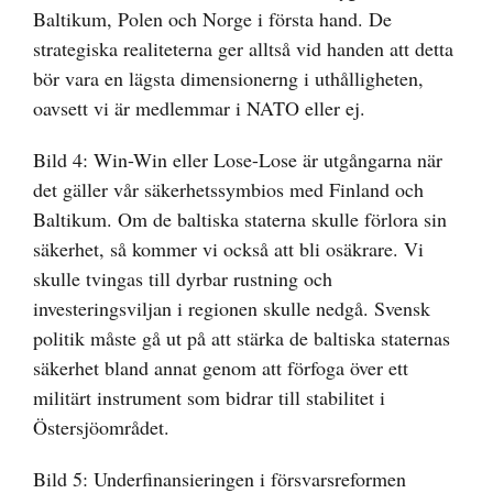
Baltikum, Polen och Norge i första hand. De
strategiska realiteterna ger alltså vid handen att detta
bör vara en lägsta dimensionerng i uthålligheten,
oavsett vi är medlemmar i NATO eller ej.
Bild 4: Win-Win eller Lose-Lose är utgångarna när
det gäller vår säkerhetssymbios med Finland och
Baltikum. Om de baltiska staterna skulle förlora sin
säkerhet, så kommer vi också att bli osäkrare. Vi
skulle tvingas till dyrbar rustning och
investeringsviljan i regionen skulle nedgå. Svensk
politik måste gå ut på att stärka de baltiska staternas
säkerhet bland annat genom att förfoga över ett
militärt instrument som bidrar till stabilitet i
Östersjöområdet.
Bild 5: Underfinansieringen i försvarsreformen