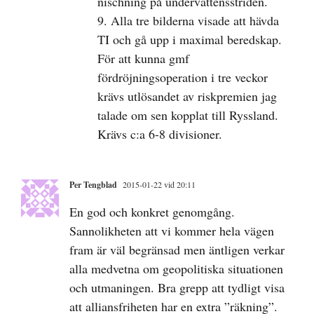
nischning på undervattensstriden.
9. Alla tre bilderna visade att hävda
TI och gå upp i maximal beredskap.
För att kunna gmf
fördröjningsoperation i tre veckor
krävs utlösandet av riskpremien jag
talade om sen kopplat till Ryssland.
Krävs c:a 6-8 divisioner.
Per Tengblad
2015-01-22 vid 20:11
En god och konkret genomgång.
Sannolikheten att vi kommer hela vägen
fram är väl begränsad men äntligen verkar
alla medvetna om geopolitiska situationen
och utmaningen. Bra grepp att tydligt visa
att alliansfriheten har en extra ”räkning”.