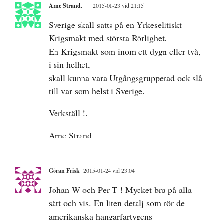
Arne Strand.
2015-01-23 vid 21:15
Sverige skall satts på en Yrkeselitiskt
Krigsmakt med största Rörlighet.
En Krigsmakt som inom ett dygn eller två,
i sin helhet,
skall kunna vara Utgångsgrupperad ock slå
till var som helst i Sverige.
Verkställ !.
Arne Strand.
Göran Frisk
2015-01-24 vid 23:04
Johan W och Per T ! Mycket bra på alla
sätt och vis. En liten detalj som rör de
amerikanska hangarfartygens