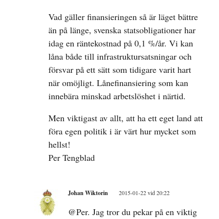
Vad gäller finansieringen så är läget bättre
än på länge, svenska statsobligationer har
idag en räntekostnad på 0,1 %/år. Vi kan
låna både till infrastruktursatsningar och
försvar på ett sätt som tidigare varit hart
när omöjligt. Lånefinansiering som kan
innebära minskad arbetslöshet i närtid.
Men viktigast av allt, att ha ett eget land att
föra egen politik i är värt hur mycket som
hellst!
Per Tengblad
Johan Wiktorin
2015-01-22 vid 20:22
@Per. Jag tror du pekar på en viktig