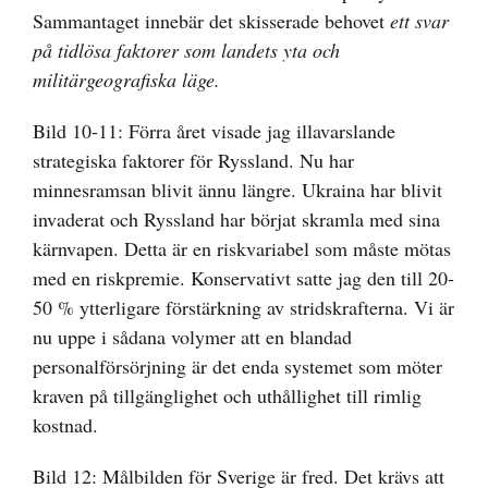
Sammantaget innebär det skisserade behovet
ett svar
på tidlösa faktorer som landets yta och
militärgeografiska läge.
Bild 10-11: Förra året visade jag illavarslande
strategiska faktorer för Ryssland. Nu har
minnesramsan blivit ännu längre. Ukraina har blivit
invaderat och Ryssland har börjat skramla med sina
kärnvapen. Detta är en riskvariabel som måste mötas
med en riskpremie. Konservativt satte jag den till 20-
50 % ytterligare förstärkning av stridskrafterna. Vi är
nu uppe i sådana volymer att en blandad
personalförsörjning är det enda systemet som möter
kraven på tillgänglighet och uthållighet till rimlig
kostnad.
Bild 12: Målbilden för Sverige är fred. Det krävs att