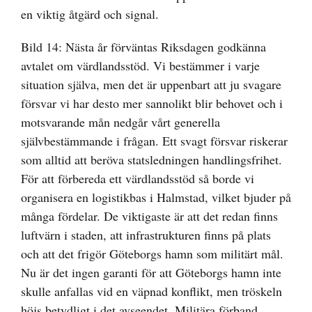
en viktig åtgärd och signal.
Bild 14: Nästa år förväntas Riksdagen godkänna
avtalet om värdlandsstöd. Vi bestämmer i varje
situation själva, men det är uppenbart att ju svagare
försvar vi har desto mer sannolikt blir behovet och i
motsvarande mån nedgår vårt generella
självbestämmande i frågan. Ett svagt försvar riskerar
som alltid att beröva statsledningen handlingsfrihet.
För att förbereda ett värdlandsstöd så borde vi
organisera en logistikbas i Halmstad, vilket bjuder på
många fördelar. De viktigaste är att det redan finns
luftvärn i staden, att infrastrukturen finns på plats
och att det frigör Göteborgs hamn som militärt mål.
Nu är det ingen garanti för att Göteborgs hamn inte
skulle anfallas vid en väpnad konflikt, men tröskeln
höjs betydligt i det avseendet. Militära förband