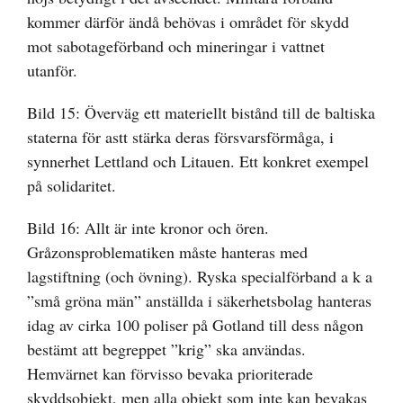
kommer därför ändå behövas i området för skydd
mot sabotageförband och mineringar i vattnet
utanför.
Bild 15: Överväg ett materiellt bistånd till de baltiska
staterna för astt stärka deras försvarsförmåga, i
synnerhet Lettland och Litauen. Ett konkret exempel
på solidaritet.
Bild 16: Allt är inte kronor och ören.
Gråzonsproblematiken måste hanteras med
lagstiftning (och övning). Ryska specialförband a k a
”små gröna män” anställda i säkerhetsbolag hanteras
idag av cirka 100 poliser på Gotland till dess någon
bestämt att begreppet ”krig” ska användas.
Hemvärnet kan förvisso bevaka prioriterade
skyddsobjekt, men alla objekt som inte kan bevakas