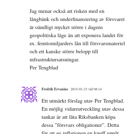
Jag menar också att risken med en
långbänk och underfinansiering av försvaret
är oändligt mycket större i dagens
geopolitiska läge än att exponera landet för
ex. femtiomiljarders lån till försvarsmateriel
och ett kanske större belopp till
infrastruktursatsningar.
Per Tengblad
Fredrik Ervanius
2015-01-23 vid 08:14
Ett utmärkt förslag utav Per Tengblad.
En möjlig vidareutveckling utav dessa
tankar är att låta Riksbanken köpa
dessa ”försvars obligationer”. Detta
för att ge inflationen en knuff uppåt