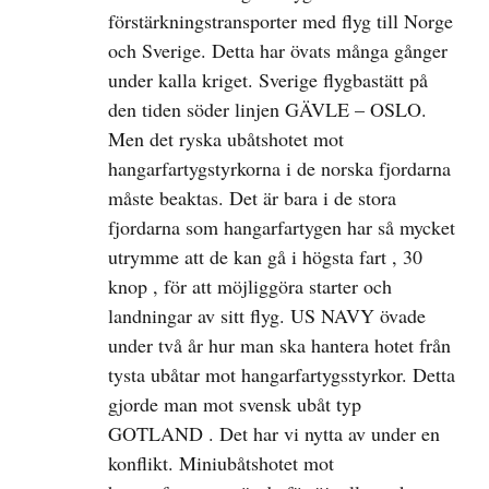
förstärkningstransporter med flyg till Norge
och Sverige. Detta har övats många gånger
under kalla kriget. Sverige flygbastätt på
den tiden söder linjen GÄVLE – OSLO.
Men det ryska ubåtshotet mot
hangarfartygstyrkorna i de norska fjordarna
måste beaktas. Det är bara i de stora
fjordarna som hangarfartygen har så mycket
utrymme att de kan gå i högsta fart , 30
knop , för att möjliggöra starter och
landningar av sitt flyg. US NAVY övade
under två år hur man ska hantera hotet från
tysta ubåtar mot hangarfartygsstyrkor. Detta
gjorde man mot svensk ubåt typ
GOTLAND . Det har vi nytta av under en
konflikt. Miniubåtshotet mot