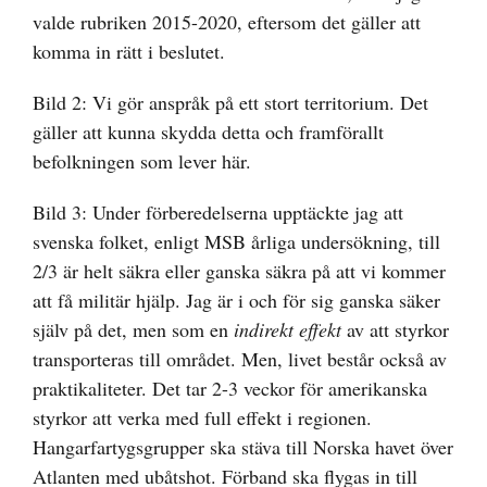
valde rubriken 2015-2020, eftersom det gäller att
komma in rätt i beslutet.
Bild 2: Vi gör anspråk på ett stort territorium. Det
gäller att kunna skydda detta och framförallt
befolkningen som lever här.
Bild 3: Under förberedelserna upptäckte jag att
svenska folket, enligt MSB årliga undersökning, till
2/3 är helt säkra eller ganska säkra på att vi kommer
att få militär hjälp. Jag är i och för sig ganska säker
själv på det, men som en
indirekt effekt
av att styrkor
transporteras till området. Men, livet består också av
praktikaliteter. Det tar 2-3 veckor för amerikanska
styrkor att verka med full effekt i regionen.
Hangarfartygsgrupper ska stäva till Norska havet över
Atlanten med ubåtshot. Förband ska flygas in till