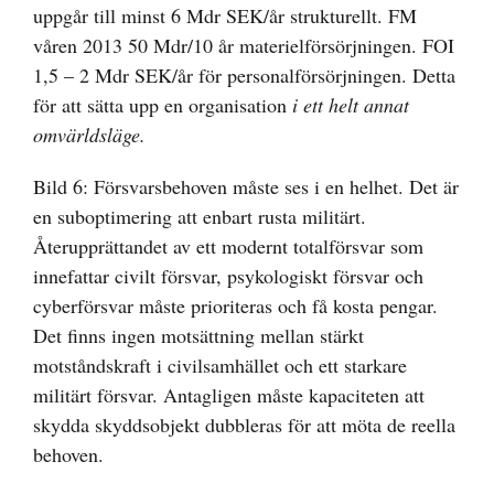
uppgår till minst 6 Mdr SEK/år strukturellt. FM
våren 2013 50 Mdr/10 år materielförsörjningen. FOI
1,5 – 2 Mdr SEK/år för personalförsörjningen. Detta
för att sätta upp en organisation
i ett helt annat
omvärldsläge.
Bild 6: Försvarsbehoven måste ses i en helhet. Det är
en suboptimering att enbart rusta militärt.
Återupprättandet av ett modernt totalförsvar som
innefattar civilt försvar, psykologiskt försvar och
cyberförsvar måste prioriteras och få kosta pengar.
Det finns ingen motsättning mellan stärkt
motståndskraft i civilsamhället och ett starkare
militärt försvar. Antagligen måste kapaciteten att
skydda skyddsobjekt dubbleras för att möta de reella
behoven.