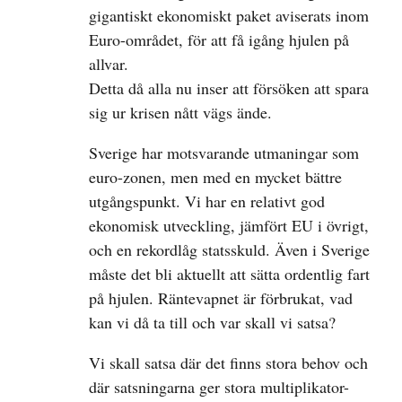
gigantiskt ekonomiskt paket aviserats inom
Euro-området, för att få igång hjulen på
allvar.
Detta då alla nu inser att försöken att spara
sig ur krisen nått vägs ände.
Sverige har motsvarande utmaningar som
euro-zonen, men med en mycket bättre
utgångspunkt. Vi har en relativt god
ekonomisk utveckling, jämfört EU i övrigt,
och en rekordlåg statsskuld. Även i Sverige
måste det bli aktuellt att sätta ordentlig fart
på hjulen. Räntevapnet är förbrukat, vad
kan vi då ta till och var skall vi satsa?
Vi skall satsa där det finns stora behov och
där satsningarna ger stora multiplikator-