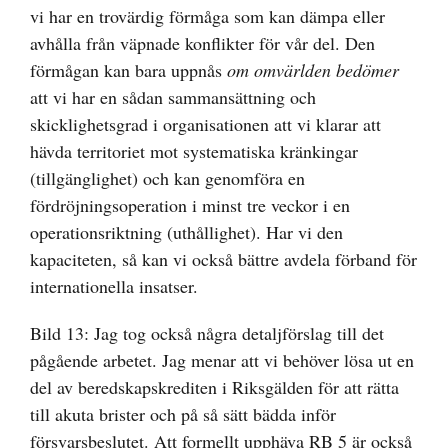
vi har en trovärdig förmåga som kan dämpa eller
avhålla från väpnade konflikter för vår del. Den
förmågan kan bara uppnås
om omvärlden bedömer
att vi har en sådan sammansättning och
skicklighetsgrad i organisationen att vi klarar att
hävda territoriet mot systematiska kränkingar
(tillgänglighet) och kan genomföra en
fördröjningsoperation i minst tre veckor i en
operationsriktning (uthållighet). Har vi den
kapaciteten, så kan vi också bättre avdela förband för
internationella insatser.
Bild 13: Jag tog också några detaljförslag till det
pågående arbetet. Jag menar att vi behöver lösa ut en
del av beredskapskrediten i Riksgälden för att rätta
till akuta brister och på så sätt bädda inför
försvarsbeslutet. Att formellt upphäva RB 5 är också