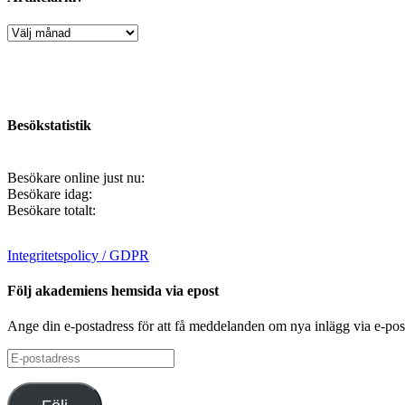
Artikelarkiv
Besökstatistik
Besökare online just nu:
Besökare idag:
Besökare totalt:
Integritetspolicy / GDPR
Följ akademiens hemsida via epost
Ange din e-postadress för att få meddelanden om nya inlägg via e-pos
E-
postadress