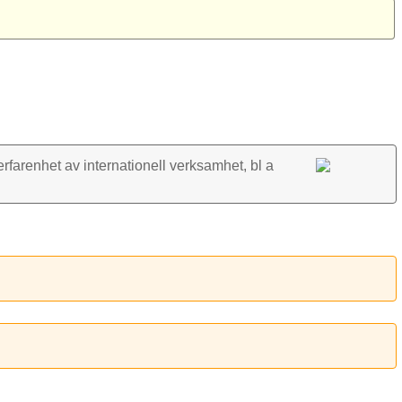
rfarenhet av inter­nationell verk­samhet, bl a