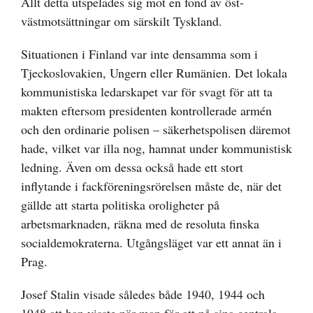
Allt detta utspelades sig mot en fond av öst-
västmotsättningar om särskilt Tyskland.
Situationen i Finland var inte densamma som i
Tjeckoslovakien, Ungern eller Rumänien. Det lokala
kommunistiska ledarskapet var för svagt för att ta
makten eftersom presidenten kontrollerade armén
och den ordinarie polisen – säkerhetspolisen däremot
hade, vilket var illa nog, hamnat under kommunistisk
ledning. Även om dessa också hade ett stort
inflytande i fackföreningsrörelsen måste de, när det
gällde att starta politiska oroligheter på
arbetsmarknaden, räkna med de resoluta finska
socialdemokraterna. Utgångsläget var ett annat än i
Prag.
Josef Stalin visade således både 1940, 1944 och