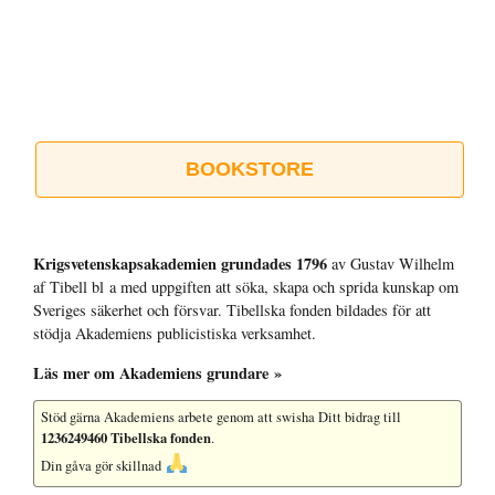
BOOKSTORE
Krigsvetenskap­sakademien grundades 1796
av Gustav Wilhelm
af Tibell bl a med uppgiften att söka, skapa och sprida kunskap om
Sveriges säkerhet och försvar. Tibellska fonden bildades för att
stödja Akademiens publicistiska verksamhet.
Läs mer om Akademiens grundare »
Stöd gärna Akademiens arbete
genom att swisha Ditt bidrag till
1236249460 Tibellska fonden
.
Din gåva gör skillnad