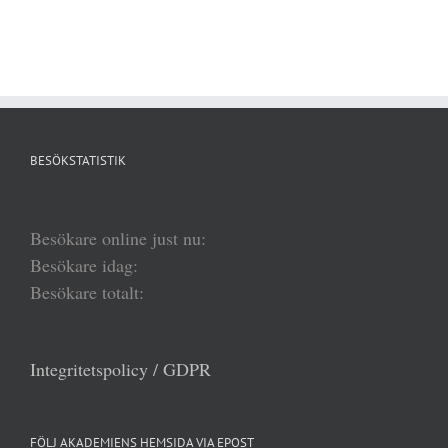
BESÖKSTATISTIK
Besökare online just nu:
Besökare idag:
Besökare totalt:
Integritetspolicy / GDPR
FÖLJ AKADEMIENS HEMSIDA VIA EPOST