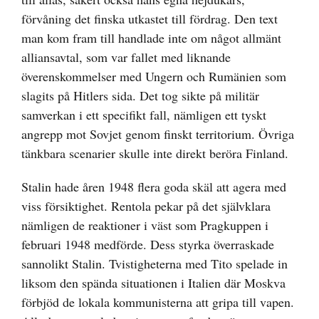
förvåning det finska utkastet till fördrag. Den text
man kom fram till handlade inte om något allmänt
alliansavtal, som var fallet med liknande
överenskommelser med Ungern och Rumänien som
slagits på Hitlers sida. Det tog sikte på militär
samverkan i ett specifikt fall, nämligen ett tyskt
angrepp mot Sovjet genom finskt territorium. Övriga
tänkbara scenarier skulle inte direkt beröra Finland.
Stalin hade åren 1948 flera goda skäl att agera med
viss försiktighet. Rentola pekar på det självklara
nämligen de reaktioner i väst som Pragkuppen i
februari 1948 medförde. Dess styrka överraskade
sannolikt Stalin. Tvistigheterna med Tito spelade in
liksom den spända situationen i Italien där Moskva
förbjöd de lokala kommunisterna att gripa till vapen.