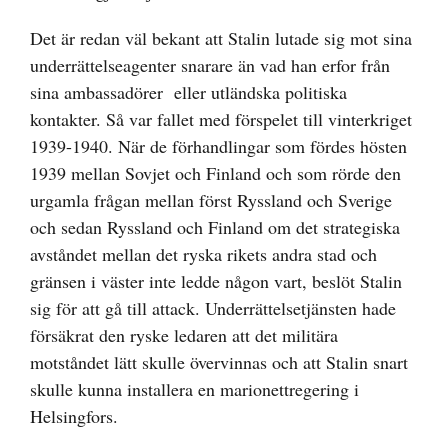
Det är redan väl bekant att Stalin lutade sig mot sina
underrättelseagenter snarare än vad han erfor från
sina ambassadörer eller utländska politiska
kontakter. Så var fallet med förspelet till vinterkriget
1939-1940. När de förhandlingar som fördes hösten
1939 mellan Sovjet och Finland och som rörde den
urgamla frågan mellan först Ryssland och Sverige
och sedan Ryssland och Finland om det strategiska
avståndet mellan det ryska rikets andra stad och
gränsen i väster inte ledde någon vart, beslöt Stalin
sig för att gå till attack. Underrättelsetjänsten hade
försäkrat den ryske ledaren att det militära
motståndet lätt skulle övervinnas och att Stalin snart
skulle kunna installera en marionettregering i
Helsingfors.