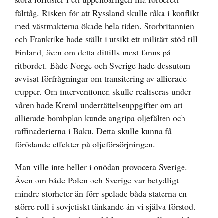
fälttåg. Risken för att Ryssland skulle råka i konflikt
med västmakterna ökade hela tiden. Storbritannien
och Frankrike hade ställt i utsikt ett militärt stöd till
Finland, även om detta dittills mest fanns på
ritbordet. Både Norge och Sverige hade dessutom
avvisat förfrågningar om transitering av allierade
trupper. Om interventionen skulle realiseras under
våren hade Kreml underrättelseuppgifter om att
allierade bombplan kunde angripa oljefälten och
raffinaderierna i Baku. Detta skulle kunna få
förödande effekter på oljeförsörjningen.
Man ville inte heller i onödan provocera Sverige.
Även om både Polen och Sverige var betydligt
mindre storheter än förr spelade båda staterna en
större roll i sovjetiskt tänkande än vi själva förstod.