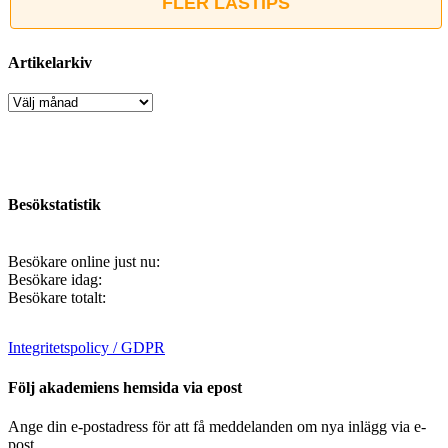
FLER LÄSTIPS
Artikelarkiv
Artikelarkiv
Besökstatistik
Besökare online just nu:
Besökare idag:
Besökare totalt:
Integritetspolicy / GDPR
Följ akademiens hemsida via epost
Ange din e-postadress för att få meddelanden om nya inlägg via e-
post.