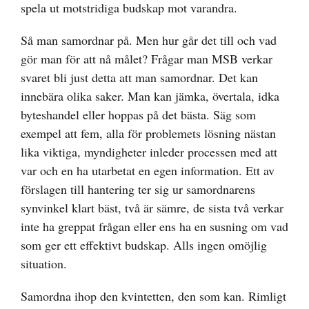
spela ut motstridiga budskap mot varandra.
Så man samordnar på. Men hur går det till och vad
gör man för att nå målet? Frågar man MSB verkar
svaret bli just detta att man samordnar. Det kan
innebära olika saker. Man kan jämka, övertala, idka
byteshandel eller hoppas på det bästa. Säg som
exempel att fem, alla för problemets lösning nästan
lika viktiga, myndigheter inleder processen med att
var och en ha utarbetat en egen information. Ett av
förslagen till hantering ter sig ur samordnarens
synvinkel klart bäst, två är sämre, de sista två verkar
inte ha greppat frågan eller ens ha en susning om vad
som ger ett effektivt budskap. Alls ingen omöjlig
situation.
Samordna ihop den kvintetten, den som kan. Rimligt