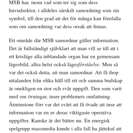
MSB har, inom vad som ter sig som dess
huvudsektor, i alldeles särskilt samordning som sin
symbol, till den grad att det för många kan förefalla
som om samordning var dess orsak att finnas.
Ett område där MSB samordnar gäller information.
Det är fullständigt självklart att man vill se till att i
ett krisläge alla inblandade organ har en gemensam
lägesbild, allra helst också läges
förståelse
. Men så
var det också detta, att man samordnar. Att få ihop
uttalanden från olika håll till ett och samma budskap
är onekligen en stor och svår uppgift. Den som varit
med om övningar, inser problemets omfattning.
Åtminstone förr var det svårt att få övade att inse att
information var en av deras viktigaste operativa
uppgifter. Kanske är det bättre nu. En energisk
spelgrupp massmedia kunde i alla fall ha jättekul att