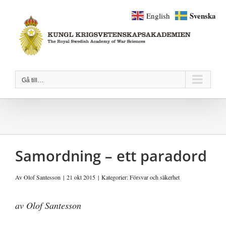
Fortsätt
Svenska
English
till
innehållet
Gå till…
Samordning – ett paradord
Av
Olof Santesson
|
21 okt 2015
|
Kategorier:
Försvar och säkerhet
av Olof Santesson