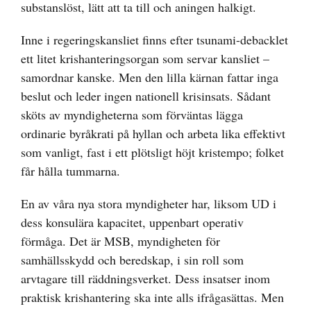
substanslöst, lätt att ta till och aningen halkigt.
Inne i regeringskansliet finns efter tsunami-debacklet
ett litet krishanteringsorgan som servar kansliet –
samordnar kanske. Men den lilla kärnan fattar inga
beslut och leder ingen nationell krisinsats. Sådant
sköts av myndigheterna som förväntas lägga
ordinarie byråkrati på hyllan och arbeta lika effektivt
som vanligt, fast i ett plötsligt höjt kristempo; folket
får hålla tummarna.
En av våra nya stora myndigheter har, liksom UD i
dess konsulära kapacitet, uppenbart operativ
förmåga. Det är MSB, myndigheten för
samhällsskydd och beredskap, i sin roll som
arvtagare till räddningsverket. Dess insatser inom
praktisk krishantering ska inte alls ifrågasättas. Men