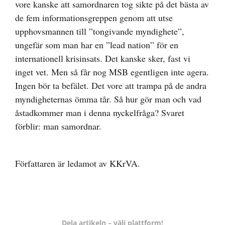
vore kanske att samordnaren tog sikte på det bästa av
de fem informationsgreppen genom att utse
upphovsmannen till ”tongivande myndighete”,
ungefär som man har en ”lead nation” för en
internationell krisinsats. Det kanske sker, fast vi
inget vet. Men så får nog MSB egentligen inte agera.
Ingen bör ta befälet. Det vore att trampa på de andra
myndigheternas ömma tår. Så hur gör man och vad
åstadkommer man i denna nyckelfråga? Svaret
förblir: man samordnar.
Författaren är ledamot av KKrVA.
Dela artikeln – välj plattform!