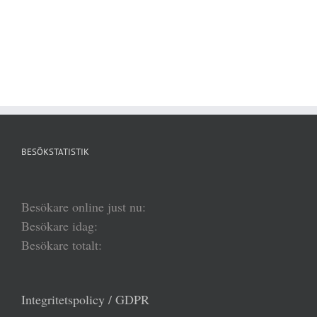
BESÖKSTATISTIK
Besökare online just nu:
Besökare idag:
Besökare totalt:
Integritetspolicy / GDPR