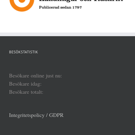
BESÖKSTATISTIK
Besökare online just nu:
Besökare idag:
Besökare totalt:
Integritetspolicy / GDPR