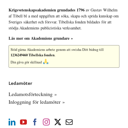
Krigsvetenskap­sakademien grundades 1796
av Gustav Wilhelm
af Tibell bl a med uppgiften att söka, skapa och sprida kunskap om
Sveriges säkerhet och försvar. Tibellska fonden bildades för att
stödja Akademiens publicistiska verksamhet.
Läs mer om Akademiens grundare »
Stöd gärna Akademiens arbete
genom att swisha Ditt bidrag till
1236249460 Tibellska fonden
.
Din gåva gör skillnad
Ledamöter
Ledamotsförteckning »
Inloggning för ledamöter »