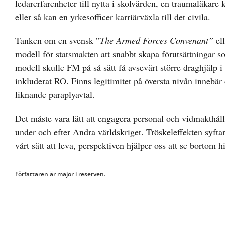
ledarerfarenheter till nytta i skolvärden, en traumaläkare 
eller så kan en yrkesofficer karriärväxla till det civila.
Tanken om en svensk ”
The Armed Forces Convenant”
el
modell för statsmakten att snabbt skapa förutsättningar 
modell skulle FM på så sätt få avsevärt större draghjälp
inkluderat RO. Finns legitimitet på översta nivån innebär 
liknande paraplyavtal.
Det måste vara lätt att engagera personal och vidmakthål
under och efter Andra världskriget. Tröskeleffekten syftar 
vårt sätt att leva, perspektiven hjälper oss att se bortom 
Författaren är major i reserven.