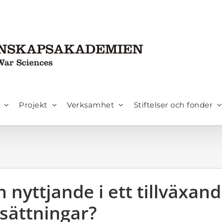
Projekt
Verksamhet
Stiftelser och fonder
 nyttjande i ett tillväxan
tsättningar?