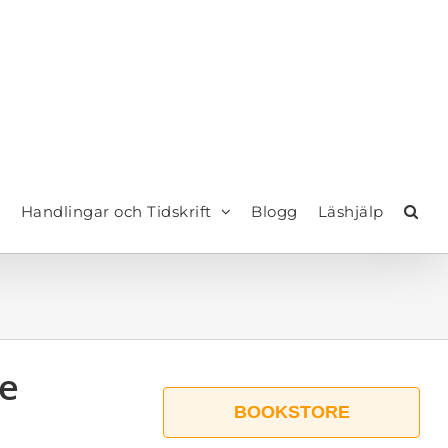
Handlingar och Tidskrift
Blogg
Läshjälp
de
BOOKSTORE