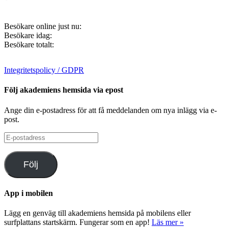
Besökare online just nu:
Besökare idag:
Besökare totalt:
Integritetspolicy / GDPR
Följ akademiens hemsida via epost
Ange din e-postadress för att få meddelanden om nya inlägg via e-
post.
E-
postadress
Följ
App i mobilen
Lägg en genväg till akademiens hemsida på mobilens eller
surfplattans startskärm. Fungerar som en app!
Läs mer »