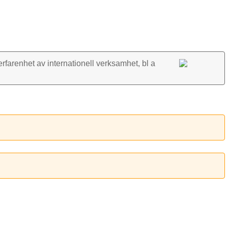
rfarenhet av inter­nationell verk­samhet, bl a