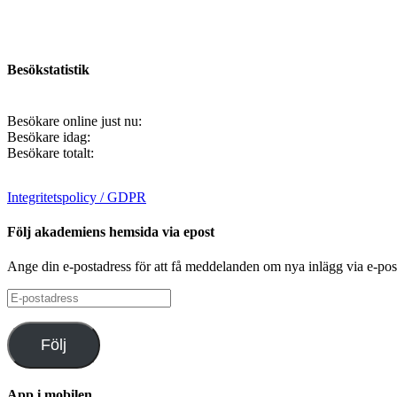
Besökstatistik
Besökare online just nu:
Besökare idag:
Besökare totalt:
Integritetspolicy / GDPR
Följ akademiens hemsida via epost
Ange din e-postadress för att få meddelanden om nya inlägg via e-pos
E-
postadress
Följ
App i mobilen