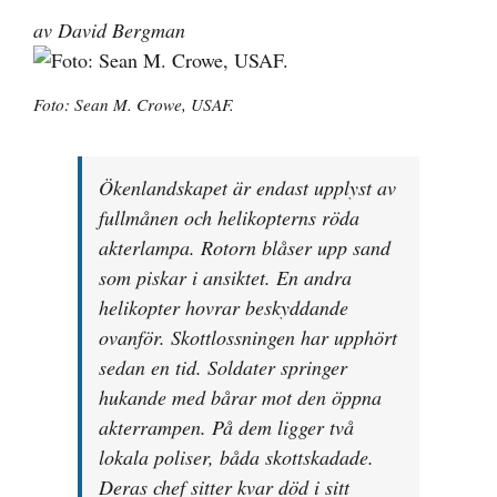
av David Bergman
Foto: Sean M. Crowe, USAF.
Ökenlandskapet är endast upplyst av
fullmånen och helikopterns röda
akterlampa. Rotorn blåser upp sand
som piskar i ansiktet. En andra
helikopter hovrar beskyddande
ovanför. Skottlossningen har upphört
sedan en tid. Soldater springer
hukande med bårar mot den öppna
akterrampen. På dem ligger två
lokala poliser, båda skottskadade.
Deras chef sitter kvar död i sitt