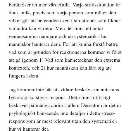
berättelser än mer värdefulla. Varje stridssituation är
dock unik, precis som varje person som möter den,
vilket gör att beteenden även i situationer som liknar
varandra kan variera. Men det finns ett antal
gemensamma nämnare och en systematik i hur
människor hanterar dem. För att kunna förstå bättre
vad som är grunden för reaktionerna kommer vi först
att gå igenom 1) Vad som kännetecknar den extrema
kontexten, och 2) hur människan kan lära sig att
fungera i dem.
Jag kommer inte här att vidare beskriva människans
fysiologiska stress-respons. Detta finns utförligt
beskrivet på många andra ställen. Dessutom är det ur
psykologiskt hänseende inte detaljer i detta stress-
respons som är mest relevant utan den systematik i
hur vi hanterar det.