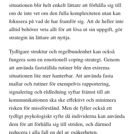
situationen blir helt enkelt lättare att förhålla sig till
om de inte vet om den fulla komplexiteten utan kan
fokusera på vad de har framför sig. Att de heller inte
alltid behöver veta allt för att lösa ut sin uppgift, gör
strategin än lättare att nyttja.
Tydligare struktur och regelbundenhet kan också
fungera som en emotionell coping-strategi. Genom
att använda fastställda rutiner blir den extrema
situationen lite mer hanterbar. Att använda fasta
mallar och rutiner för exempelvis rapportering,
signalering och eldledning syftar främst till att
kommunikationen ska ske effektivt och minimera
risken för missförstånd. Men de fyller också ett
tydligt psykologiskt syfte då individerna kan använda
dem för att förhålla sig till striden, och därmed
reducera i alla fall en del av osäkerheten.