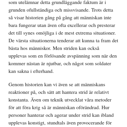
som utelämnar detta grundläggande faktum är i
grunden ofullständiga och missvisande. Trots detta
så visar historien gång på gång att människan inte
bara fungerar utan även ofta excellerar och presterar
det till synes omöjliga i de mest extrema situationer.
De värsta situationerna tenderar att kunna ta fram det
bästa hos människor. Men striden kan också
upplevas som en förlösande avspänning som när den
kommer nästan är njutbar, och något som soldater
kan sakna i efterhand.
Genom historien kan vi även se att människans
reaktioner på, och sätt att hantera strid är relativt
konstanta. Även om teknik utvecklat våra metoder
för att föra krig så är människan oförändrad. Hur
personer hanterar och agerar under strid kan ibland
upplevas konstigt, stundtals även provocerande för