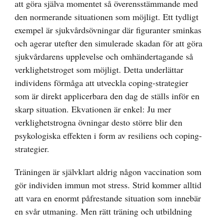
att göra själva momentet så överensstämmande med
den normerande situationen som möjligt. Ett tydligt
exempel är sjukvårdsövningar där figuranter sminkas
och agerar utefter den simulerade skadan för att göra
sjukvårdarens upplevelse och omhändertagande så
verklighetstroget som möjligt. Detta underlättar
individens förmåga att utveckla coping-strategier
som är direkt applicerbara den dag de ställs inför en
skarp situation. Ekvationen är enkel: Ju mer
verklighetstrogna övningar desto större blir den
psykologiska effekten i form av resiliens och coping-
strategier.
Träningen är självklart aldrig någon vaccination som
gör individen immun mot stress. Strid kommer alltid
att vara en enormt påfrestande situation som innebär
en svår utmaning. Men rätt träning och utbildning