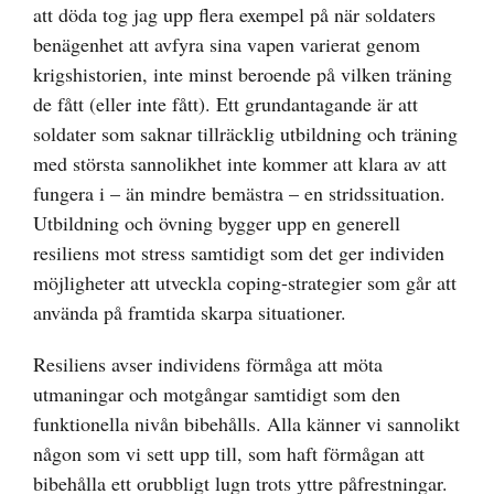
att döda
tog jag upp flera exempel på när soldaters
benägenhet att avfyra sina vapen varierat genom
krigshistorien, inte minst beroende på vilken träning
de fått (eller inte fått). Ett grundantagande är att
soldater som saknar tillräcklig utbildning och träning
med största sannolikhet inte kommer att klara av att
fungera i – än mindre bemästra – en stridssituation.
Utbildning och övning bygger upp en generell
resiliens mot stress samtidigt som det ger individen
möjligheter att utveckla coping-strategier som går att
använda på framtida skarpa situationer.
Resiliens avser individens förmåga att möta
utmaningar och motgångar samtidigt som den
funktionella nivån bibehålls. Alla känner vi sannolikt
någon som vi sett upp till, som haft förmågan att
bibehålla ett orubbligt lugn trots yttre påfrestningar.