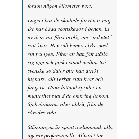
fordon någon kilometer bort.
Lugnet hos de skadade förvånar mig.
De har båda skottskador i benen. En
av dem var först orolig om ”paketet”
satt kvar. Han vill kunna älska med
sin fru igen. Efter att han fått ställa
sig upp och pinka stödd mellan två
svenska soldater blir han direkt
lugnare, allt verkar sitta kvar och
fungera. Hans lättnad sprider en
munterhet bland de omkring honom.
Sjukvårdarna viker aldrig från de
sårades sida.
Stämningen är spänt avslappnad, alla
agerar professionellt. Allvaret tar