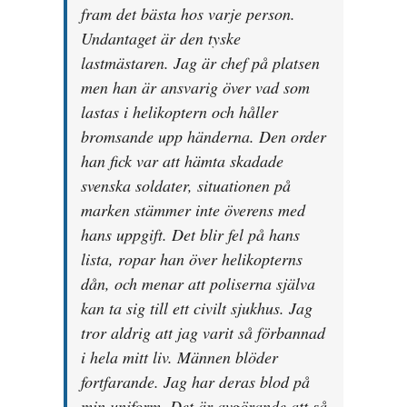
fram det bästa hos varje person.
Undantaget är den tyske
lastmästaren. Jag är chef på platsen
men han är ansvarig över vad som
lastas i helikoptern och håller
bromsande upp händerna. Den order
han fick var att hämta skadade
svenska soldater, situationen på
marken stämmer inte överens med
hans uppgift. Det blir fel på hans
lista, ropar han över helikopterns
dån, och menar att poliserna själva
kan ta sig till ett civilt sjukhus. Jag
tror aldrig att jag varit så förbannad
i hela mitt liv. Männen blöder
fortfarande. Jag har deras blod på
min uniform. Det är avgörande att så