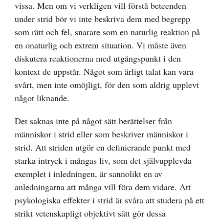
vissa. Men om vi verkligen vill förstå beteenden
under strid bör vi inte beskriva dem med begrepp
som rätt och fel, snarare som en naturlig reaktion på
en onaturlig och extrem situation. Vi måste även
diskutera reaktionerna med utgångspunkt i den
kontext de uppstår. Något som ärligt talat kan vara
svårt, men inte omöjligt, för den som aldrig upplevt
något liknande.
Det saknas inte på något sätt berättelser från
människor i strid eller som beskriver människor i
strid. Att striden utgör en definierande punkt med
starka intryck i mångas liv, som det självupplevda
exemplet i inledningen, är sannolikt en av
anledningarna att många vill föra dem vidare. Att
psykologiska effekter i strid är svåra att studera på ett
strikt vetenskapligt objektivt sätt gör dessa