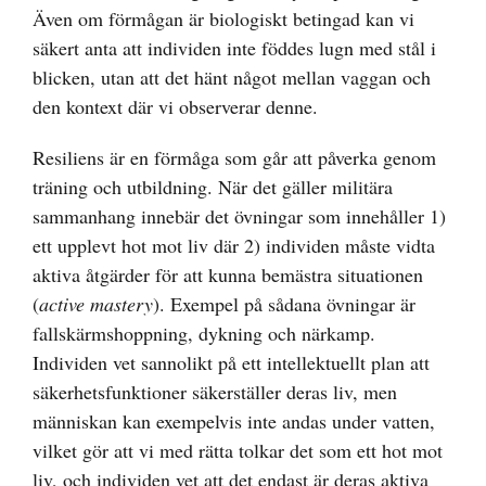
Även om förmågan är biologiskt betingad kan vi
säkert anta att individen inte föddes lugn med stål i
blicken, utan att det hänt något mellan vaggan och
den kontext där vi observerar denne.
Resiliens är en förmåga som går att påverka genom
träning och utbildning. När det gäller militära
sammanhang innebär det övningar som innehåller 1)
ett upplevt hot mot liv där 2) individen måste vidta
aktiva åtgärder för att kunna bemästra situationen
(
active mastery
). Exempel på sådana övningar är
fallskärmshoppning, dykning och närkamp.
Individen vet sannolikt på ett intellektuellt plan att
säkerhetsfunktioner säkerställer deras liv, men
människan kan exempelvis inte andas under vatten,
vilket gör att vi med rätta tolkar det som ett hot mot
liv, och individen vet att det endast är deras aktiva