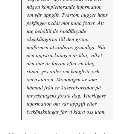
någon kompletterande information
om vår uppgift. Tvärtom hugger hans
pekfinger nedåt mot mina fötter. Att
jag behållit de sandfärgade
ökenkängorna till den gröna
uniformen utvärderas grundligt. När
den uppsträckningen är klar, vilket
den inte är förrän efter en lång
stund, ges order om kängbyte och
omvisitation. Monologen är som
hämtad från en kasernkorridor på
inryckningens första dag. Ytterligare
information om vår uppgift eller
lyckönskningar får vi klara oss utan.