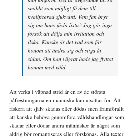
snabbt som möjligt få dem till
kvalificerad sjukvård. Vem fan bryr
sig om hans jävla lista? Jag gör inga
försök att dölja min irritation och
ilska. Kanske är det vad som får
honom att ändra sig och stiga åt
sidan. Om han vägrat hade jag flyttat
honom med våld.
Att verka i väpnad strid är en av de största
påfrestningarna en människa kan utsättas för. Att
riskera att själv skadas eller dödas men framförallt
att kanske behöva genomföra våldshandlingar som
skadar eller dödar andra människor är något som
aldrig bör romantiseras eller förskönas. Alla texter