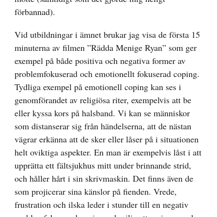
förbannad).
Vid utbildningar i ämnet brukar jag visa de första 15
minuterna av filmen ”Rädda Menige Ryan” som ger
exempel på både positiva och negativa former av
problemfokuserad och emotionellt fokuserad coping.
Tydliga exempel på emotionell coping kan ses i
genomförandet av religiösa riter, exempelvis att be
eller kyssa kors på halsband. Vi kan se människor
som distanserar sig från händelserna, att de nästan
vägrar erkänna att de sker eller låser på i situationen
helt oviktiga aspekter. En man är exempelvis låst i att
upprätta ett fältsjukhus mitt under brinnande strid,
och håller hårt i sin skrivmaskin. Det finns även de
som projicerar sina känslor på fienden. Vrede,
frustration och ilska leder i stunder till en negativ