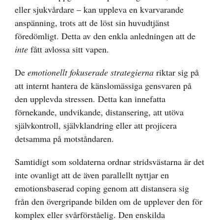
eller sjukvårdare – kan uppleva en kvarvarande
anspänning, trots att de löst sin huvudtjänst
föredömligt. Detta av den enkla anledningen att de
inte
fått avlossa sitt vapen.
De
emotionellt fokuserade strategierna
riktar sig på
att internt hantera de känslomässiga gensvaren på
den upplevda stressen. Detta kan innefatta
förnekande, undvikande, distansering, att utöva
självkontroll, självklandring eller att projicera
detsamma på motståndaren.
Samtidigt som soldaterna ordnar stridsvästarna är det
inte ovanligt att de även parallellt nyttjar en
emotionsbaserad coping genom att distansera sig
från den övergripande bilden om de upplever den för
komplex eller svårförståelig. Den enskilda