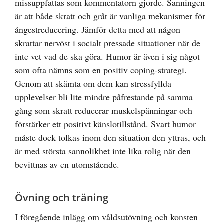
missuppfattas som kommentatorn gjorde. Sanningen
är att både skratt och gråt är vanliga mekanismer för
ångestreducering. Jämför detta med att någon
skrattar nervöst i socialt pressade situationer när de
inte vet vad de ska göra. Humor är även i sig något
som ofta nämns som en positiv coping-strategi.
Genom att skämta om dem kan stressfyllda
upplevelser bli lite mindre påfrestande på samma
gång som skratt reducerar muskelspänningar och
förstärker ett positivt känslotillstånd. Svart humor
måste dock tolkas inom den situation den yttras, och
är med största sannolikhet inte lika rolig när den
bevittnas av en utomstående.
Övning och träning
I föregående inlägg om
våldsutövning och konsten