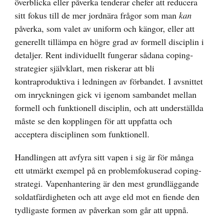
överblicka eller påverka tenderar chefer att reducera
sitt fokus till de mer jordnära frågor som man
kan
påverka, som valet av uniform och kängor, eller att
generellt tillämpa en högre grad av formell disciplin i
detaljer. Rent individuellt fungerar sådana coping-
strategier självklart, men riskerar att bli
kontraproduktiva i ledningen av förbandet. I avsnittet
om
inryckningen
gick vi igenom sambandet mellan
formell och funktionell disciplin, och att underställda
måste se den kopplingen för att uppfatta och
acceptera disciplinen som funktionell.
Handlingen att avfyra sitt vapen i sig är för många
ett utmärkt exempel på en problemfokuserad coping-
strategi. Vapenhantering är den mest grundläggande
soldatfärdigheten och att avge eld mot en fiende den
tydligaste formen av påverkan som går att uppnå.