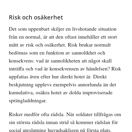
Risk och osäkerhet
Det som uppenbart skiljer en livshotande situation
från en normal, är att den oftast innehåller ett stort
mått av risk och osäkerhet. Risk brukar normalt
bedömas som en funktion av sannolikhet och
konsekvens: vad är sannolikheten att något skall
inträffa och vad är konsekvensen av händelsen? Risk
uppfattas även efter hur direkt hotet är. Direkt
beskjutning upplevs exempelvis annorlunda än det
kumulativa, osäkra hotet av dolda improviserade
sprängladdningar.
Risker medför ofta rädsla. När soldater tillfrågas om
sin största rädsla innan strid så kommer rädslan för
social uteslutning huvudsakligen på första plats.