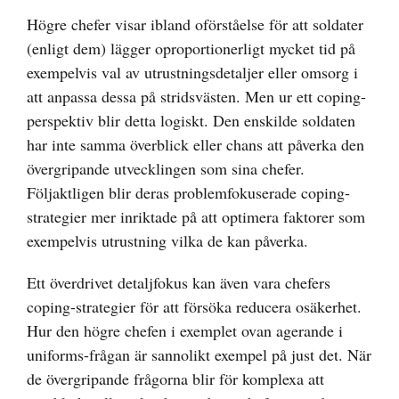
Högre chefer visar ibland oförståelse för att soldater
(enligt dem) lägger oproportionerligt mycket tid på
exempelvis val av utrustningsdetaljer eller omsorg i
att anpassa dessa på stridsvästen. Men ur ett coping-
perspektiv blir detta logiskt. Den enskilde soldaten
har inte samma överblick eller chans att påverka den
övergripande utvecklingen som sina chefer.
Följaktligen blir deras problemfokuserade coping-
strategier mer inriktade på att optimera faktorer som
exempelvis utrustning vilka de kan påverka.
Ett överdrivet detaljfokus kan även vara chefers
coping-strategier för att försöka reducera osäkerhet.
Hur den högre chefen i exemplet ovan agerande i
uniforms-frågan är sannolikt exempel på just det. När
de övergripande frågorna blir för komplexa att