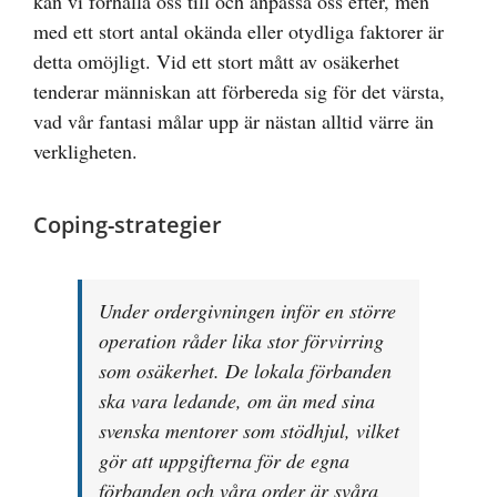
kan vi förhålla oss till och anpassa oss efter, men
med ett stort antal okända eller otydliga faktorer är
detta omöjligt. Vid ett stort mått av osäkerhet
tenderar människan att förbereda sig för det värsta,
vad vår fantasi målar upp är nästan alltid värre än
verkligheten.
Coping-strategier
Under ordergivningen inför en större
operation råder lika stor förvirring
som osäkerhet. De lokala förbanden
ska vara ledande, om än med sina
svenska mentorer som stödhjul, vilket
gör att uppgifterna för de egna
förbanden och våra order är svåra