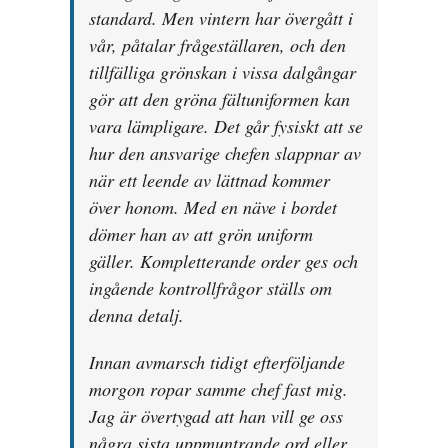
standard. Men vintern har övergått i
vår, påtalar frågeställaren, och den
tillfälliga grönskan i vissa dalgångar
gör att den gröna fältuniformen kan
vara lämpligare. Det går fysiskt att se
hur den ansvarige chefen slappnar av
när ett leende av lättnad kommer
över honom. Med en näve i bordet
dömer han av att grön uniform
gäller. Kompletterande order ges och
ingående kontrollfrågor ställs om
denna detalj.
Innan avmarsch tidigt efterföljande
morgon ropar samme chef fast mig.
Jag är övertygad att han vill ge oss
några sista uppmuntrande ord eller