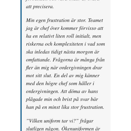
att precisera.
Min egen frustration är stor. Teamet
jag är chef över kommer förvisso att
ha en relativt liten roll initialt, men
riskerna och komplexiteten i vad som
ska inledas tidigt nästa morgon är
omfattande. Frågorna är många från
fler än mig när ordergivningen drar
mot sitt slut. En del av mig känner
med den högre chef som håller i
ordergivningen. Att döma av hans
plågade min och brist på svar bär
han på en minst lika stor frustration.
”Vilken uniform tar vi?” frågar
slutligen någon. Ökenuniformen är