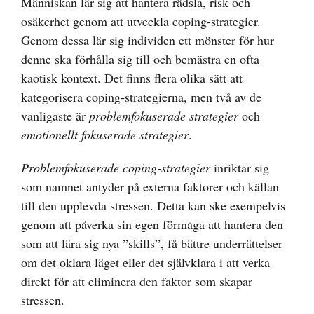
Människan lär sig att hantera rädsla, risk och
osäkerhet genom att utveckla coping-strategier.
Genom dessa lär sig individen ett mönster för hur
denne ska förhålla sig till och bemästra en ofta
kaotisk kontext. Det finns flera olika sätt att
kategorisera coping-strategierna, men två av de
vanligaste är
problemfokuserade strategier
och
emotionellt fokuserade strategier
.
Problemfokuserade coping-strategier
inriktar sig
som namnet antyder på externa faktorer och källan
till den upplevda stressen. Detta kan ske exempelvis
genom att påverka sin egen förmåga att hantera den
som att lära sig nya ”skills”, få bättre underrättelser
om det oklara läget eller det självklara i att verka
direkt för att eliminera den faktor som skapar
stressen.