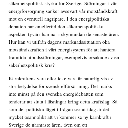
säkerhetspolitisk styrka för Sverige. Störningar i vår
energiförsörjning sänker avsevärt vår motståndskraft
mot en eventuell angripare. I den energipolitiska
debatten har emellertid den säkerhetspolitiska
aspekten tyvärr hamnat i skymundan de senaste åren.
Hur kan vi utifrån dagens marknadssituation öka
motståndskraften i vårt energisystem för att hantera
framtida utbudsstörningar, exempelvis orsakade av en
säkerhetspolitisk kris?
Kärnkraftens vara eller icke vara är naturligtvis av
stor betydelse för svensk elförsörjning. Det märks
inte minst på den svenska energidebatten som
tenderar att sluta i låsningar kring detta kraftslag. Så
som det politiska läget i frågan ser ut idag är det
mycket osannolikt att vi kommer se ny kärnkraft i
Sverige de närmaste åren, även om ett