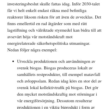
investeringsbeslut skulle fattas idag. Inför 2030-talet
får vi helt enkelt endast räkna med befintliga
reaktorer liksom risken för att även de avvecklas. Det
finns emellertid en rad åtgärder som med rätt
lagstiftning och välriktade styrmedel kan bidra till att
avsevärt höja vår motståndskraft mot
energirelaterade säkerhetspolitiska utmaningar.
Nedan följer några exempel:
Utveckla produktionen och användningen av
svensk biogas. Biogas produceras lokalt av
samhällets restprodukter, till exempel matavfall
och avloppsslam. Redan idag körs en stor del av
svensk lokal kollektivtrafik på biogas. Det gör
den mycket motståndskraftig mot störningar i
vår energiförsörjning. Dessutom resulterar
produktionen i en viktig biprodukt i form av