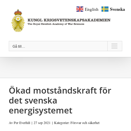
Fortsätt
Svenska
English
till
innehållet
Gå till…
Ökad motståndskraft för
det svenska
energisystemet
Av
Per Everhill
|
27 sep 2021
|
Kategorier:
Försvar och säkerhet