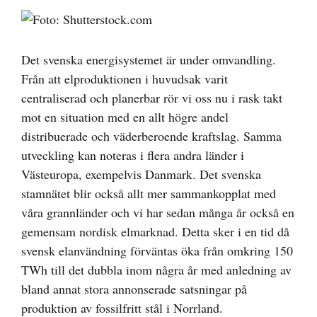
Visa
större
bild
Det svenska energisystemet är under omvandling.
Från att elproduktionen i huvudsak varit
centraliserad och planerbar rör vi oss nu i rask takt
mot en situation med en allt högre andel
distribuerade och väderberoende kraftslag. Samma
utveckling kan noteras i flera andra länder i
Västeuropa, exempelvis Danmark. Det svenska
stamnätet blir också allt mer sammankopplat med
våra grannländer och vi har sedan många år också en
gemensam nordisk elmarknad. Detta sker i en tid då
svensk elanvändning förväntas öka från omkring 150
TWh till det dubbla inom några år med anledning av
bland annat stora annonserade satsningar på
produktion av fossilfritt stål i Norrland.