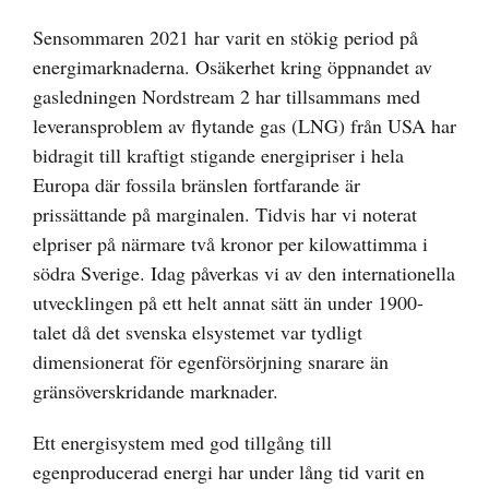
Sensommaren 2021 har varit en stökig period på
energimarknaderna. Osäkerhet kring öppnandet av
gasledningen Nordstream 2 har tillsammans med
leveransproblem av flytande gas (LNG) från USA har
bidragit till kraftigt stigande energipriser i hela
Europa där fossila bränslen fortfarande är
prissättande på marginalen. Tidvis har vi noterat
elpriser på närmare två kronor per kilowattimma i
södra Sverige. Idag påverkas vi av den internationella
utvecklingen på ett helt annat sätt än under 1900-
talet då det svenska elsystemet var tydligt
dimensionerat för egenförsörjning snarare än
gränsöverskridande marknader.
Ett energisystem med god tillgång till
egenproducerad energi har under lång tid varit en