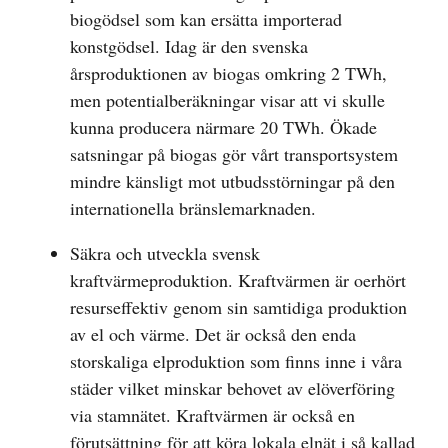
biogödsel som kan ersätta importerad
konstgödsel. Idag är den svenska
årsproduktionen av biogas omkring 2 TWh,
men potentialberäkningar visar att vi skulle
kunna producera närmare 20 TWh. Ökade
satsningar på biogas gör vårt transportsystem
mindre känsligt mot utbudsstörningar på den
internationella bränslemarknaden.
Säkra och utveckla svensk
kraftvärmeproduktion. Kraftvärmen är oerhört
resurseffektiv genom sin samtidiga produktion
av el och värme. Det är också den enda
storskaliga elproduktion som finns inne i våra
städer vilket minskar behovet av elöverföring
via stamnätet. Kraftvärmen är också en
förutsättning för att köra lokala elnät i så kallad