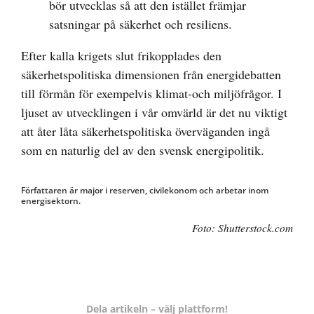
bör utvecklas så att den istället främjar
satsningar på säkerhet och resiliens.
Efter kalla krigets slut frikopplades den
säkerhetspolitiska dimensionen från energidebatten
till förmån för exempelvis klimat-och miljöfrågor. I
ljuset av utvecklingen i vår omvärld är det nu viktigt
att åter låta säkerhetspolitiska överväganden ingå
som en naturlig del av den svensk energipolitik.
Författaren är major i reserven, civilekonom och arbetar inom
energisektorn.
Foto: Shutterstock.com
Dela artikeln – välj plattform!