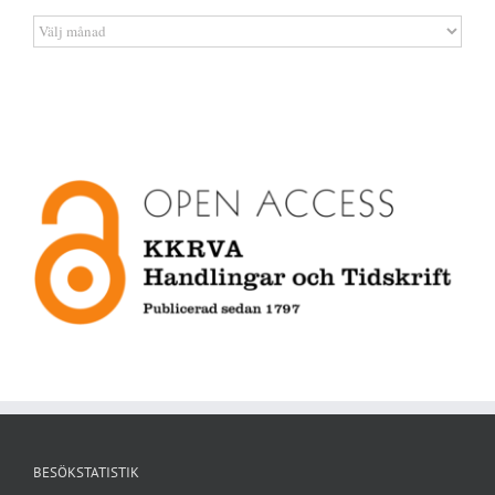
Artikelarkiv
BESÖKSTATISTIK