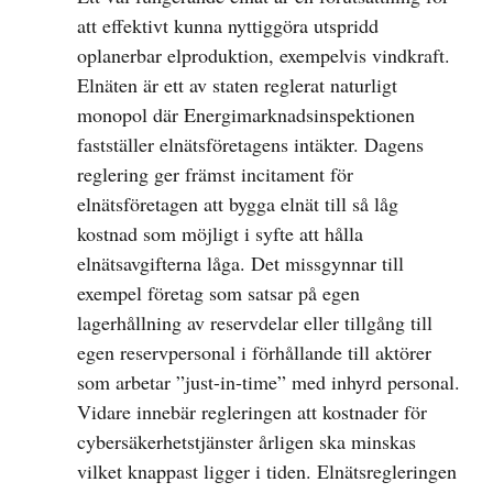
att effektivt kunna nyttiggöra utspridd
oplanerbar elproduktion, exempelvis vindkraft.
Elnäten är ett av staten reglerat naturligt
monopol där Energimarknadsinspektionen
fastställer elnätsföretagens intäkter. Dagens
reglering ger främst incitament för
elnätsföretagen att bygga elnät till så låg
kostnad som möjligt i syfte att hålla
elnätsavgifterna låga. Det missgynnar till
exempel företag som satsar på egen
lagerhållning av reservdelar eller tillgång till
egen reservpersonal i förhållande till aktörer
som arbetar ”just-in-time” med inhyrd personal.
Vidare innebär regleringen att kostnader för
cybersäkerhetstjänster årligen ska minskas
vilket knappast ligger i tiden. Elnätsregleringen