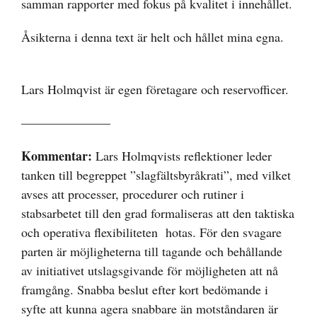
samman rapporter med fokus på kvalitet i innehållet.
Åsikterna i denna text är helt och hållet mina egna.
Lars Holmqvist är egen företagare och reservofficer.
———————
Kommentar:
Lars Holmqvists reflektioner leder
tanken till begreppet ”slagfältsbyråkrati”, med vilket
avses att processer, procedurer och rutiner i
stabsarbetet till den grad formaliseras att den taktiska
och operativa flexibiliteten hotas. För den svagare
parten är möjligheterna till tagande och behållande
av initiativet utslagsgivande för möjligheten att nå
framgång. Snabba beslut efter kort bedömande i
syfte att kunna agera snabbare än motståndaren är