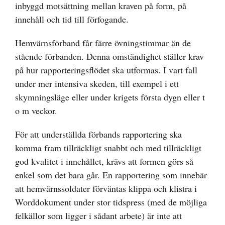
inbyggd motsättning mellan kraven på form, på
innehåll och tid till förfogande.
Hemvärnsförband får färre övningstimmar än de
stående förbanden. Denna omständighet ställer krav
på hur rapporteringsflödet ska utformas. I vart fall
under mer intensiva skeden, till exempel i ett
skymningsläge eller under krigets första dygn eller t
o m veckor.
För att underställda förbands rapportering ska
komma fram tillräckligt snabbt och med tillräckligt
god kvalitet i innehållet, krävs att formen görs så
enkel som det bara går. En rapportering som innebär
att hemvärnssoldater förväntas klippa och klistra i
Worddokument under stor tidspress (med de möjliga
felkällor som ligger i sådant arbete) är inte att