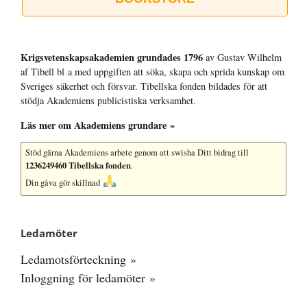
Krigsvetenskap­sakademien grundades 1796
av Gustav Wilhelm
af Tibell bl a med uppgiften att söka, skapa och sprida kunskap om
Sveriges säkerhet och försvar. Tibellska fonden bildades för att
stödja Akademiens publicistiska verksamhet.
Läs mer om Akademiens grundare »
Stöd gärna Akademiens arbete
genom att swisha Ditt bidrag till
1236249460 Tibellska fonden
.
Din gåva gör skillnad
Ledamöter
Ledamotsförteckning »
Inloggning för ledamöter »