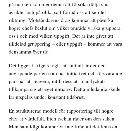
på marken kommer denna att försöka dölja sina
avsikter och på olika sätt förmå oss att se i fel
riktning. Motståndarens drag kommer att påverka
högre chefs beslut om vilket område vi ska gruppera
oss i och med vilken uppgift. Det är inte givet att
tilldelad gruppering – eller uppgift – kommer att vara
densamma över tid.
Det ligger i krigets logik att initialt är det den
angripande parten som har initiativet och försvarande
part har att reagera, intill dess att man lyckats
tillkämpa sig ett eget initiativ. Detta inledande skede
lär utspelas under konstant tidsbrist.
En strukturerad modell för rapportering till högre
chef är värdefull, liten tvekan råder om den saken.
Men samtidigt kommer vi inte ifrån att det finns en