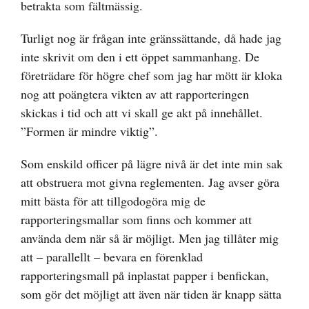
betrakta som fältmässig.
Turligt nog är frågan inte gränssättande, då hade jag
inte skrivit om den i ett öppet sammanhang. De
företrädare för högre chef som jag har mött är kloka
nog att poängtera vikten av att rapporteringen
skickas i tid och att vi skall ge akt på innehållet.
”Formen är mindre viktig”.
Som enskild officer på lägre nivå är det inte min sak
att obstruera mot givna reglementen. Jag avser göra
mitt bästa för att tillgodogöra mig de
rapporteringsmallar som finns och kommer att
använda dem när så är möjligt. Men jag tillåter mig
att – parallellt – bevara en förenklad
rapporteringsmall på inplastat papper i benfickan,
som gör det möjligt att även när tiden är knapp sätta