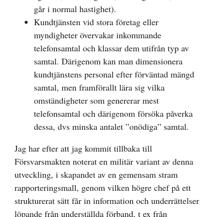
går i normal hastighet).
Kundtjänsten vid stora företag eller
myndigheter övervakar inkommande
telefonsamtal och klassar dem utifrån typ av
samtal. Därigenom kan man dimensionera
kundtjänstens personal efter förväntad mängd
samtal, men framförallt lära sig vilka
omständigheter som genererar mest
telefonsamtal och därigenom försöka påverka
dessa, dvs minska antalet ”onödiga” samtal.
Jag har efter att jag kommit tillbaka till
Försvarsmakten noterat en militär variant av denna
utveckling, i skapandet av en gemensam stram
rapporteringsmall, genom vilken högre chef på ett
strukturerat sätt får in information och underrättelser
löpande från underställda förband, t ex från