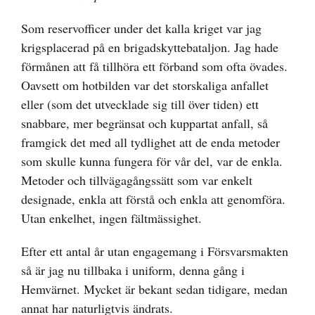
Som reservofficer under det kalla kriget var jag
krigsplacerad på en brigadskyttebataljon. Jag hade
förmånen att få tillhöra ett förband som ofta övades.
Oavsett om hotbilden var det storskaliga anfallet
eller (som det utvecklade sig till över tiden) ett
snabbare, mer begränsat och kuppartat anfall, så
framgick det med all tydlighet att de enda metoder
som skulle kunna fungera för vår del, var de enkla.
Metoder och tillvägagångssätt som var enkelt
designade, enkla att förstå och enkla att genomföra.
Utan enkelhet, ingen fältmässighet.
Efter ett antal år utan engagemang i Försvarsmakten
så är jag nu tillbaka i uniform, denna gång i
Hemvärnet. Mycket är bekant sedan tidigare, medan
annat har naturligtvis ändrats.