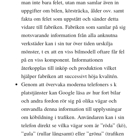
man inte bara felet, utan man samlar även in
uppgifter om bilen, körsträcka, ålder osv. samt
fakta om felet som uppstått och sänder detta
vidare till fabriken. Fabriken som samlar på sig
motsvarande information från alla anknutna
verkstäder kan i sin tur över tiden urskilja
mönster, t ex att en viss bilmodell oftare får fel
på en viss komponent. Informationen
återkopplas till inköp och produktion vilket
hjälper fabriken att successivt höja kvalitén.
Genom att övervaka moderna telefoners s k
platstjänster kan Google läsa av hur fort bilar
och andra fordon rör sig på olika vägar och
omvandla denna information till upplysningar
om köbildning i trafiken. Användaren kan i sin
telefon direkt se vilka vägar som är ”röda” (kö),
”gula” (rullar långsamt) eller ”gröna” (trafiken