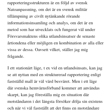
rapporteringsstrukturen är en följd av svensk
Natoanpassning, om det är en svensk militär
tillämpning av civilt nytänkande rörande
informationsinsamling och analys, om det är en
metod som har utvecklats och fungerat väl under
Försvarsmaktens olika utlandsinsatser de senaste
årtiondena eller möjligen en kombination av alla eller
vissa av dessa. Oavsett vilket, ställer jag mig
frågande.
I ett stationärt läge, t ex vid en utlandsinsats, kan jag
se att nyttan med en strukturerad rapportering enligt
fastställd mall är väl värd besväret. Men i ett läge
där svenska hemvärnsförband kommer att användas
skarpt, kan jag föreställa mig en situation där
motståndaren i det längsta försöker dölja sin existens
och när vi väl fastställt att det finns en motståndare