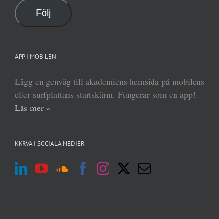
Följ
APP I MOBILEN
Lägg en genväg till akademiens hemsida på mobilens
eller surfplattans startskärm. Fungerar som en app!
Läs mer »
KKRVA I SOCIALA MEDIER