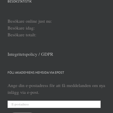
BESÖKSTATISTIK
Besökare online just nu:
Besökare idag:
Besökare totalt:
Integritetspolicy / GDPR
FÖLJ AKADEMIENS HEMSIDA VIA EPOST
Ange din e-postadress för att få meddelanden om nya
inlägg via e-post.
E-
postadress