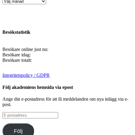
Artikelarkiv
Besökstatistik
Besökare online just nu:
Besökare idag:
Besökare totalt:
Integritetspolicy / GDPR
Följ akademiens hemsida via epost
Ange din e-postadress för att få meddelanden om nya inlägg via e-
post.
E-
postadress
Följ