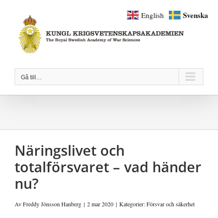
Fortsätt
Svenska
English
till
innehållet
Gå till…
Näringslivet och
totalförsvaret – vad händer
nu?
Av
Freddy Jönsson Hanberg
|
2 mar 2020
|
Kategorier:
Försvar och säkerhet