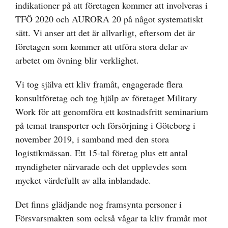
indikationer på att företagen kommer att involveras i
TFÖ 2020 och AURORA 20 på något systematiskt
sätt. Vi anser att det är allvarligt, eftersom det är
företagen som kommer att utföra stora delar av
arbetet om övning blir verklighet.
Vi tog själva ett kliv framåt, engagerade flera
konsultföretag och tog hjälp av företaget Military
Work för att genomföra ett kostnadsfritt seminarium
på temat transporter och försörjning i Göteborg i
november 2019, i samband med den stora
logistikmässan. Ett 15-tal företag plus ett antal
myndigheter närvarade och det upplevdes som
mycket värdefullt av alla inblandade.
Det finns glädjande nog framsynta personer i
Försvarsmakten som också vågar ta kliv framåt mot