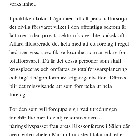
verksamhet.
I praktiken kokar frågan ned till att personalförsörja
det civila försvaret vilket i den offentliga sektorn är
lätt men i den privata sektorn kräver lite tankekraft.
Allard illustrerade det hela med att ett företag i regel
bedriver viss, specifik verksamhet som är viktig för
totalförsvaret. Då är det dessa personer som skall
krigsplaceras och omfattas av totalförsvarsplanering
och ingå i någon form av krigsorganisation. Därmed
blir det missvisande att som förr peka ut hela
företag.
För den som vill fördjupa sig i vad utredningen
innebär lite mer i detalj rekommenderas
näringslivspasset från årets Rikskonferens i Sälen där
även Volvo-chefen Martin Lundstedt talar och efter