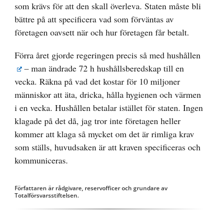
som krävs för att den skall överleva. Staten måste bli
bättre på att specificera vad som förväntas av
företagen oavsett när och hur företagen får betalt.
Förra året
gjorde regeringen precis så med hushållen
– man ändrade 72 h hushållsberedskap till en
vecka. Räkna på vad det kostar för 10 miljoner
människor att äta, dricka, hålla hygienen och värmen
i en vecka. Hushållen betalar istället för staten. Ingen
klagade på det då, jag tror inte företagen heller
kommer att klaga så mycket om det är rimliga krav
som ställs, huvudsaken är att kraven specificeras och
kommuniceras.
Författaren är rådgivare, reservofficer och grundare av
Totalförsvarsstiftelsen.