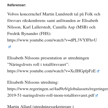
Referenser:
Volvos koncernchef Martin Lundstedt tal på Folk och
försvars rikskonferens samt anföranden av Elisabeth
Nilsson, Karl Lallerstedt, Camilla Asp (MSB) och
Fredrik Bynander (FHS):
https://www.youtube.com/watch?v=dPL3VYJFhvU
Elisabeth Nilssons presentation av utredningen
”Näringslivets roll i totalförsvaret”:
https://www.youtube.com/watch?v=XcIHGpfpFzE
Elisabeth Nilssons utredning:
https://www.regeringen.se/4ad9c6/globalassets/regeringe
2019-51-naringslivets-roll-inom-totalforsvaret.pdf
Martin Allard (utredningssekreterare i