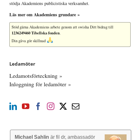
stödja Akademiens publicistiska verksamhet.
Läs mer om Akademiens grundare »
Stöd gärna Akademiens arbete
genom att swisha Ditt bidrag till
1236249460 Tibellska fonden
.
Din gåva gör skillnad
Ledamöter
Ledamotsförteckning »
Inloggning för ledamöter »
Michael Sahlin
är fil dr, ambassadör