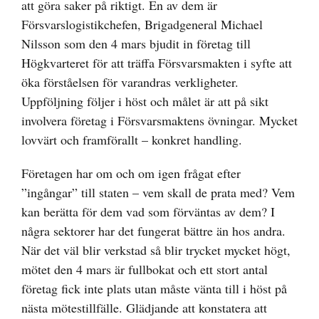
att göra saker på riktigt. En av dem är
Försvarslogistikchefen, Brigadgeneral Michael
Nilsson som den 4 mars bjudit in företag till
Högkvarteret för att träffa Försvarsmakten i syfte att
öka förståelsen för varandras verkligheter.
Uppföljning följer i höst och målet är att på sikt
involvera företag i Försvarsmaktens övningar. Mycket
lovvärt och framförallt – konkret handling.
Företagen har om och om igen frågat efter
”ingångar” till staten – vem skall de prata med? Vem
kan berätta för dem vad som förväntas av dem? I
några sektorer har det fungerat bättre än hos andra.
När det väl blir verkstad så blir trycket mycket högt,
mötet den 4 mars är fullbokat och ett stort antal
företag fick inte plats utan måste vänta till i höst på
nästa mötestillfälle. Glädjande att konstatera att