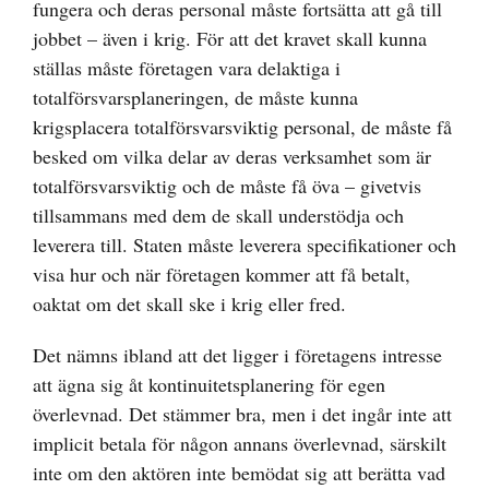
fungera och deras personal måste fortsätta att gå till
jobbet – även i krig. För att det kravet skall kunna
ställas måste företagen vara delaktiga i
totalförsvarsplaneringen, de måste kunna
krigsplacera totalförsvarsviktig personal, de måste få
besked om vilka delar av deras verksamhet som är
totalförsvarsviktig och de måste få öva – givetvis
tillsammans med dem de skall understödja och
leverera till. Staten måste leverera specifikationer och
visa hur och när företagen kommer att få betalt,
oaktat om det skall ske i krig eller fred.
Det nämns ibland att det ligger i företagens intresse
att ägna sig åt kontinuitetsplanering för egen
överlevnad. Det stämmer bra, men i det ingår inte att
implicit betala för någon annans överlevnad, särskilt
inte om den aktören inte bemödat sig att berätta vad