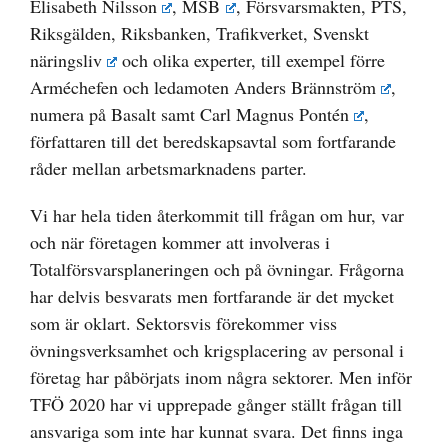
Elisabeth Nilsson
,
MSB
,
Försvarsmakten, PTS,
Riksgälden, Riksbanken, Trafikverket, Svenskt
näringsliv
och olika experter, till exempel förre
Arméchefen och ledamoten
Anders Brännström
,
numera på Basalt samt
Carl Magnus Pontén
,
författaren till det beredskapsavtal som fortfarande
råder mellan arbetsmarknadens parter.
Vi har hela tiden återkommit till frågan om hur, var
och när företagen kommer att involveras i
Totalförsvarsplaneringen och på övningar. Frågorna
har delvis besvarats men fortfarande är det mycket
som är oklart. Sektorsvis förekommer viss
övningsverksamhet och krigsplacering av personal i
företag har påbörjats inom några sektorer. Men inför
TFÖ 2020 har vi upprepade gånger ställt frågan till
ansvariga som inte har kunnat svara. Det finns inga