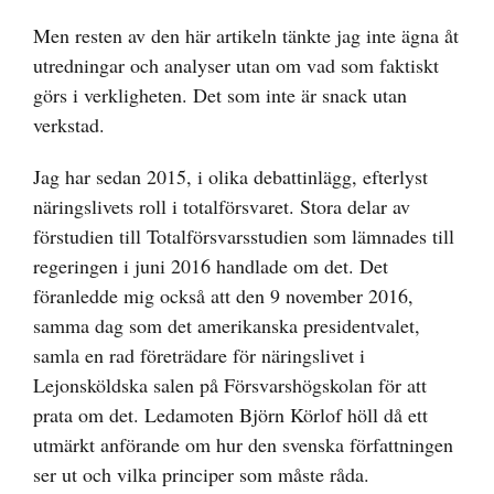
Men resten av den här artikeln tänkte jag inte ägna åt
utredningar och analyser utan om vad som faktiskt
görs i verkligheten. Det som inte är snack utan
verkstad.
Jag har sedan 2015, i olika debattinlägg, efterlyst
näringslivets roll i totalförsvaret. Stora delar av
förstudien till Totalförsvarsstudien som lämnades till
regeringen i juni 2016 handlade om det. Det
föranledde mig också att den 9 november 2016,
samma dag som det amerikanska presidentvalet,
samla en rad företrädare för näringslivet i
Lejonsköldska salen på Försvarshögskolan för att
prata om det. Ledamoten Björn Körlof höll då ett
utmärkt anförande om hur den svenska författningen
ser ut och vilka principer som måste råda.