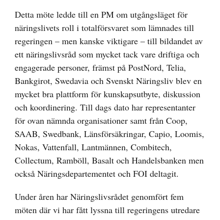
Detta möte ledde till en PM om utgångsläget för
näringslivets roll i totalförsvaret som lämnades till
regeringen – men kanske viktigare – till bildandet av
ett näringslivsråd som mycket tack vare driftiga och
engagerade personer, främst på PostNord, Telia,
Bankgirot, Swedavia och Svenskt Näringsliv blev en
mycket bra plattform för kunskapsutbyte, diskussion
och koordinering. Till dags dato har representanter
för ovan nämnda organisationer samt från Coop,
SAAB, Swedbank, Länsförsäkringar, Capio, Loomis,
Nokas, Vattenfall, Lantmännen, Combitech,
Collectum, Ramböll, Basalt och Handelsbanken men
också Näringsdepartementet och FOI deltagit.
Under åren har Näringslivsrådet genomfört fem
möten där vi har fått lyssna till regeringens utredare