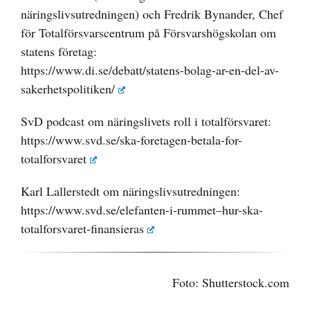
näringslivsutredningen) och Fredrik Bynander, Chef
för Totalförsvarscentrum på Försvarshögskolan om
statens företag:
https://www.di.se/debatt/statens-bolag-ar-en-del-av-
sakerhetspolitiken/
SvD podcast om näringslivets roll i totalförsvaret:
https://www.svd.se/ska-foretagen-betala-for-
totalforsvaret
Karl Lallerstedt om näringslivsutredningen:
https://www.svd.se/elefanten-i-rummet–hur-ska-
totalforsvaret-finansieras
Foto: Shutterstock.com