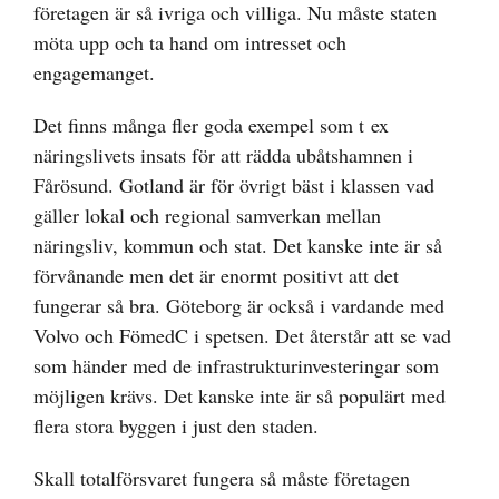
företagen är så ivriga och villiga. Nu måste staten
möta upp och ta hand om intresset och
engagemanget.
Det finns många fler goda exempel som t ex
näringslivets insats för att rädda ubåtshamnen i
Fårösund. Gotland är för övrigt bäst i klassen vad
gäller lokal och regional samverkan mellan
näringsliv, kommun och stat. Det kanske inte är så
förvånande men det är enormt positivt att det
fungerar så bra. Göteborg är också i vardande med
Volvo och FömedC i spetsen. Det återstår att se vad
som händer med de infrastrukturinvesteringar som
möjligen krävs. Det kanske inte är så populärt med
flera stora byggen i just den staden.
Skall totalförsvaret fungera så måste företagen