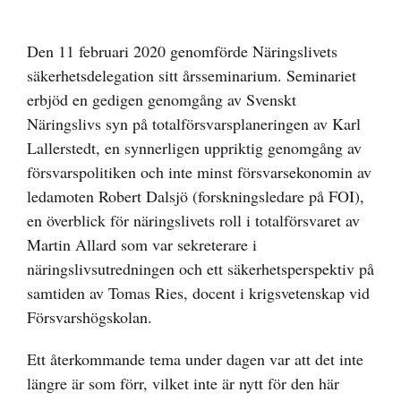
Visa
större
Den 11 februari 2020 genomförde Näringslivets
bild
säkerhetsdelegation sitt årsseminarium. Seminariet
erbjöd en gedigen genomgång av Svenskt
Näringslivs syn på totalförsvarsplaneringen av Karl
Lallerstedt, en synnerligen uppriktig genomgång av
försvarspolitiken och inte minst försvarsekonomin av
ledamoten Robert Dalsjö (forskningsledare på FOI),
en överblick för näringslivets roll i totalförsvaret av
Martin Allard som var sekreterare i
näringslivsutredningen och ett säkerhetsperspektiv på
samtiden av Tomas Ries, docent i krigsvetenskap vid
Försvarshögskolan.
Ett återkommande tema under dagen var att det inte
längre är som förr, vilket inte är nytt för den här