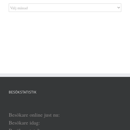
Artikelarkiv
BESÖKSTATISTIK
Besökare online just nu:
Besökare idag: