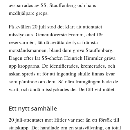
avspärrades av SS, Stauffenberg och hans
medhjälpare greps.
På kvällen 20 juli stod det klart att attentatet
misslyckats. Generalöverste Fromm, chef för
reservarmén, lät då avrätta de fyra främsta
motståndsmännen, bland dem greve Stauffenberg.
Dagen efter lät SS-chefen Heinrich Himmler gräva
upp kropparna. De identifierades, kremerades, och
askan spreds ut för att ingenting skulle finnas kvar
som påminde om dem. Så nära framgången hade de
varit, och ändå misslyckades de. De föll vid målet.
Ett nytt samhälle
20 juli-attentatet mot Hitler var mer än ett försök till
statskupp. Det handlade om en statsvälvning, en total