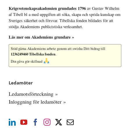
Krigsvetenskap­sakademien grundades 1796
av Gustav Wilhelm
af Tibell bl a med uppgiften att söka, skapa och sprida kunskap om
Sveriges säkerhet och försvar. Tibellska fonden bildades för att
stödja Akademiens publicistiska verksamhet.
Läs mer om Akademiens grundare »
Stöd gärna Akademiens arbete
genom att swisha Ditt bidrag till
1236249460 Tibellska fonden
.
Din gåva gör skillnad
Ledamöter
Ledamotsförteckning »
Inloggning för ledamöter »