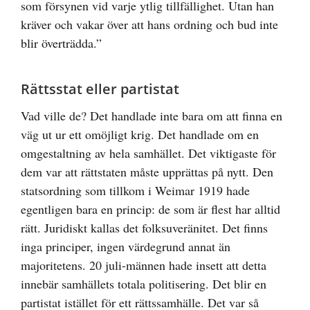
som försynen vid varje ytlig tillfällighet. Utan han
kräver och vakar över att hans ordning och bud inte
blir överträdda.”
Rättsstat eller partistat
Vad ville de? Det handlade inte bara om att finna en
väg ut ur ett omöjligt krig. Det handlade om en
omgestaltning av hela samhället. Det viktigaste för
dem var att rättstaten måste upprättas på nytt. Den
statsordning som tillkom i Weimar 1919 hade
egentligen bara en princip: de som är flest har alltid
rätt. Juridiskt kallas det folksuveränitet. Det finns
inga principer, ingen värdegrund annat än
majoritetens. 20 juli-männen hade insett att detta
innebär samhällets totala politisering. Det blir en
partistat istället för ett rättssamhälle. Det var så