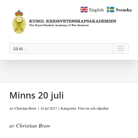
Fortsätt
Svenska
English
till
innehållet
Gå till…
Minns 20 juli
Av
Christian Braw
|
16 jul 2017
|
Kategorier:
Försvar och säkerhet
av Christian Braw