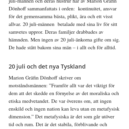
juli-männen och deras hustrur har av Marion Gräfin
Dönhoff sammanfattats i orden: kontinuitet, ansvar
för det gemensamma bästa, plikt, ära och ett visst
allvar. 20 juli-männen betalade med sina liv för sitt
samvetes uppror. Deras familjer drabbades av
hämnden. Men ingen av 20 juli-änkorna gifte om sig.
De hade stått bakom sina män – i allt och för alltid.
20 juli och det nya Tyskland
Marion Gräfin Dönhoff skriver om
motståndsmännen: ”Framför allt var det viktigt för
dem att det skedde en förnyelse av det moraliska och
etiska medvetandet. De var överens om, att ingen
enskild och ingen nation kan leva utan en metafysisk
dimension.” Det metafysiska är det som går utöver
tid och rum. Det är det stabila, förblivande och