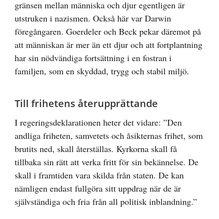
gränsen mellan människa och djur egentligen är
utstruken i nazismen. Också här var Darwin
föregångaren. Goerdeler och Beck pekar däremot på
att människan är mer än ett djur och att fortplantning
har sin nödvändiga fortsättning i en fostran i
familjen, som en skyddad, trygg och stabil miljö.
Till frihetens återupprättande
I regeringsdeklarationen heter det vidare: ”Den
andliga friheten, samvetets och åsikternas frihet, som
brutits ned, skall återställas. Kyrkorna skall få
tillbaka sin rätt att verka fritt för sin bekännelse. De
skall i framtiden vara skilda från staten. De kan
nämligen endast fullgöra sitt uppdrag när de är
självständiga och fria från all politisk inblandning.”