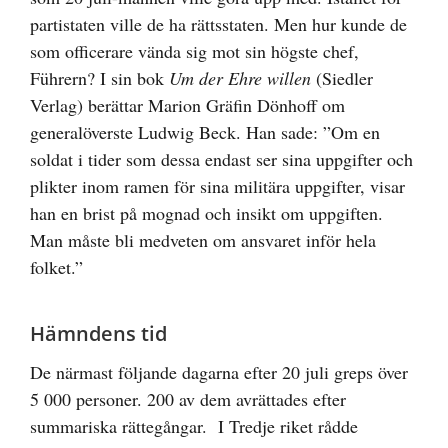
partistaten ville de ha rättsstaten. Men hur kunde de
som officerare vända sig mot sin högste chef,
Führern? I sin bok
Um der Ehre willen
(Siedler
Verlag) berättar Marion Gräfin Dönhoff om
generalöverste Ludwig Beck. Han sade: ”Om en
soldat i tider som dessa endast ser sina uppgifter och
plikter inom ramen för sina militära uppgifter, visar
han en brist på mognad och insikt om uppgiften.
Man måste bli medveten om ansvaret inför hela
folket.”
Hämndens tid
De närmast följande dagarna efter 20 juli greps över
5 000 personer. 200 av dem avrättades efter
summariska rättegångar. I Tredje riket rådde