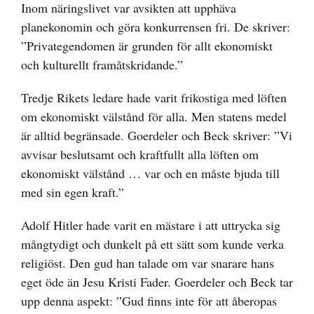
Inom näringslivet var avsikten att upphäva
planekonomin och göra konkurrensen fri. De skriver:
”Privategendomen är grunden för allt ekonomiskt
och kulturellt framåtskridande.”
Tredje Rikets ledare hade varit frikostiga med löften
om ekonomiskt välstånd för alla. Men statens medel
är alltid begränsade. Goerdeler och Beck skriver: ”Vi
avvisar beslutsamt och kraftfullt alla löften om
ekonomiskt välstånd … var och en måste bjuda till
med sin egen kraft.”
Adolf Hitler hade varit en mästare i att uttrycka sig
mångtydigt och dunkelt på ett sätt som kunde verka
religiöst. Den gud han talade om var snarare hans
eget öde än Jesu Kristi Fader. Goerdeler och Beck tar
upp denna aspekt: ”Gud finns inte för att åberopas