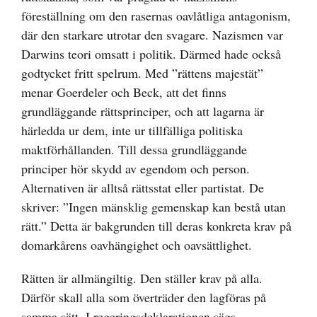
föreställning om den rasernas oavlåtliga antagonism,
där den starkare utrotar den svagare. Nazismen var
Darwins teori omsatt i politik. Därmed hade också
godtycket fritt spelrum. Med ”rättens majestät”
menar Goerdeler och Beck, att det finns
grundläggande rättsprinciper, och att lagarna är
härledda ur dem, inte ur tillfälliga politiska
maktförhållanden. Till dessa grundläggande
principer hör skydd av egendom och person.
Alternativen är alltså rättsstat eller partistat. De
skriver: ”Ingen mänsklig gemenskap kan bestå utan
rätt.” Detta är bakgrunden till deras konkreta krav på
domarkårens oavhängighet och oavsättlighet.
Rätten är allmängiltig. Den ställer krav på alla.
Därför skall alla som överträder den lagföras på
samma sätt. I regeringsdeklarationen sägs