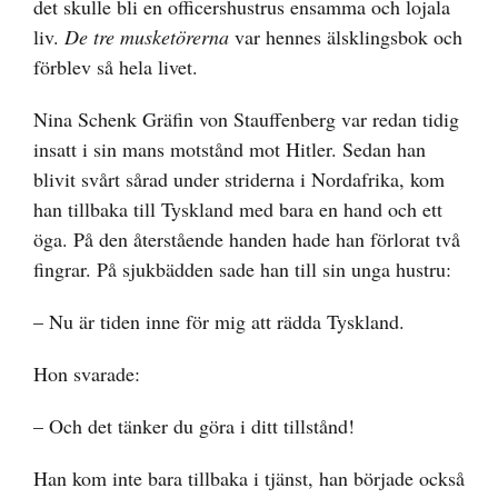
det skulle bli en officershustrus ensamma och lojala
liv.
De tre musketörerna
var hennes älsklingsbok och
förblev så hela livet.
Nina Schenk Gräfin von Stauffenberg var redan tidig
insatt i sin mans motstånd mot Hitler. Sedan han
blivit svårt sårad under striderna i Nordafrika, kom
han tillbaka till Tyskland med bara en hand och ett
öga. På den återstående handen hade han förlorat två
fingrar. På sjukbädden sade han till sin unga hustru:
– Nu är tiden inne för mig att rädda Tyskland.
Hon svarade:
– Och det tänker du göra i ditt tillstånd!
Han kom inte bara tillbaka i tjänst, han började också