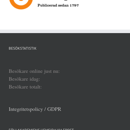
BESÖKSTATISTIK
Besökare online just nu:
Besökare idag:
Besökare totalt:
Integritetspolicy / GDPR