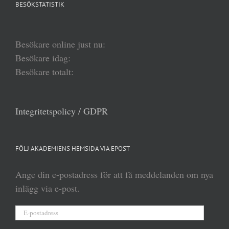
BESÖKSTATISTIK
Besökare online just nu:
Besökare idag:
Besökare totalt:
Integritetspolicy / GDPR
FÖLJ AKADEMIENS HEMSIDA VIA EPOST
Ange din e-postadress för att få meddelanden om nya
inlägg via e-post.
E-
postadress