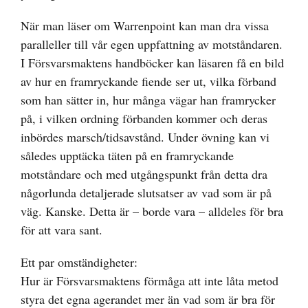
När man läser om Warrenpoint kan man dra vissa
paralleller till vår egen uppfattning av motståndaren.
I Försvarsmaktens handböcker kan läsaren få en bild
av hur en framryckande fiende ser ut, vilka förband
som han sätter in, hur många vägar han framrycker
på, i vilken ordning förbanden kommer och deras
inbördes marsch/tidsavstånd. Under övning kan vi
således upptäcka täten på en framryckande
motståndare och med utgångspunkt från detta dra
någorlunda detaljerade slutsatser av vad som är på
väg. Kanske. Detta är – borde vara – alldeles för bra
för att vara sant.
Ett par omständigheter:
Hur är Försvarsmaktens förmåga att inte låta metod
styra det egna agerandet mer än vad som är bra för