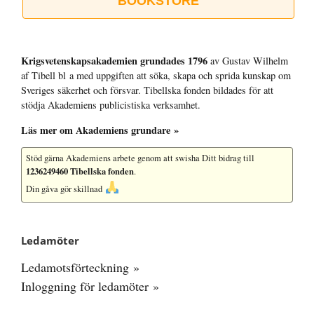
BOOKSTORE
Krigsvetenskap­sakademien grundades 1796
av Gustav Wilhelm
af Tibell bl a med uppgiften att söka, skapa och sprida kunskap om
Sveriges säkerhet och försvar. Tibellska fonden bildades för att
stödja Akademiens publicistiska verksamhet.
Läs mer om Akademiens grundare »
Stöd gärna Akademiens arbete
genom att swisha Ditt bidrag till
1236249460 Tibellska fonden
.
Din gåva gör skillnad
Ledamöter
Ledamotsförteckning »
Inloggning för ledamöter »