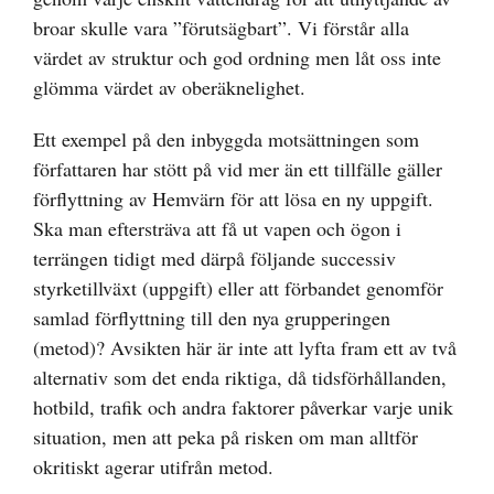
broar skulle vara ”förutsägbart”. Vi förstår alla
värdet av struktur och god ordning men låt oss inte
glömma värdet av oberäknelighet.
Ett exempel på den inbyggda motsättningen som
författaren har stött på vid mer än ett tillfälle gäller
förflyttning av Hemvärn för att lösa en ny uppgift.
Ska man eftersträva att få ut vapen och ögon i
terrängen tidigt med därpå följande successiv
styrketillväxt (uppgift) eller att förbandet genomför
samlad förflyttning till den nya grupperingen
(metod)? Avsikten här är inte att lyfta fram ett av två
alternativ som det enda riktiga, då tidsförhållanden,
hotbild, trafik och andra faktorer påverkar varje unik
situation, men att peka på risken om man alltför
okritiskt agerar utifrån metod.