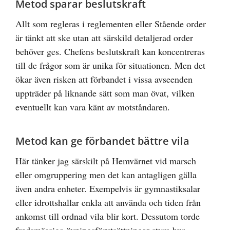
Metod sparar beslutskraft
Allt som regleras i reglementen eller Stående order
är tänkt att ske utan att särskild detaljerad order
behöver ges. Chefens beslutskraft kan koncentreras
till de frågor som är unika för situationen. Men det
ökar även risken att förbandet i vissa avseenden
uppträder på liknande sätt som man övat, vilken
eventuellt kan vara känt av motståndaren.
Metod kan ge förbandet bättre vila
Här tänker jag särskilt på Hemvärnet vid marsch
eller omgruppering men det kan antagligen gälla
även andra enheter. Exempelvis är gymnastiksalar
eller idrottshallar enkla att använda och tiden från
ankomst till ordnad vila blir kort. Dessutom torde