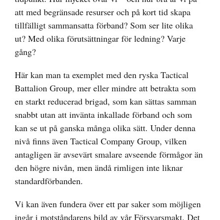
att med begränsade resurser och på kort tid skapa
tillfälligt sammansatta förband? Som ser lite olika
ut? Med olika förutsättningar för ledning? Varje
gång?
Här kan man ta exemplet med den ryska Tactical
Battalion Group, mer eller mindre att betrakta som
en starkt reducerad brigad, som kan sättas samman
snabbt utan att invänta inkallade förband och som
kan se ut på ganska många olika sätt. Under denna
nivå finns även Tactical Company Group, vilken
antagligen är avsevärt smalare avseende förmågor än
den högre nivån, men ändå rimligen inte liknar
standardförbanden.
Vi kan även fundera över ett par saker som möjligen
ingår i motståndarens bild av vår Försvarsmakt. Det