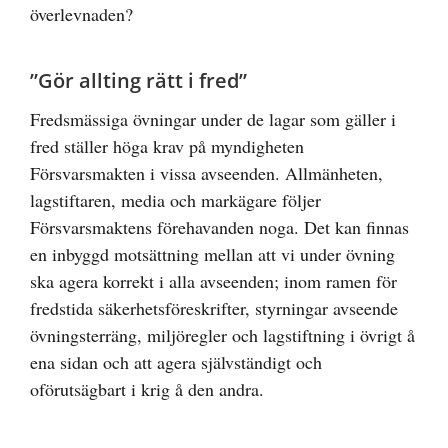
överlevnaden?
”Gör allting rätt i fred”
Fredsmässiga övningar under de lagar som gäller i
fred ställer höga krav på myndigheten
Försvarsmakten i vissa avseenden. Allmänheten,
lagstiftaren, media och markägare följer
Försvarsmaktens förehavanden noga. Det kan finnas
en inbyggd motsättning mellan att vi under övning
ska agera korrekt i alla avseenden; inom ramen för
fredstida säkerhetsföreskrifter, styrningar avseende
övningsterräng, miljöregler och lagstiftning i övrigt å
ena sidan och att agera självständigt och
oförutsägbart i krig å den andra.