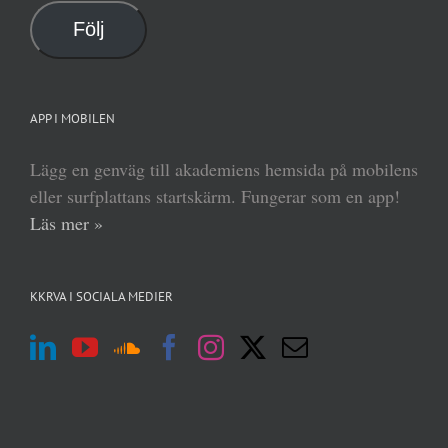
Följ
APP I MOBILEN
Lägg en genväg till akademiens hemsida på mobilens
eller surfplattans startskärm. Fungerar som en app!
Läs mer »
KKRVA I SOCIALA MEDIER