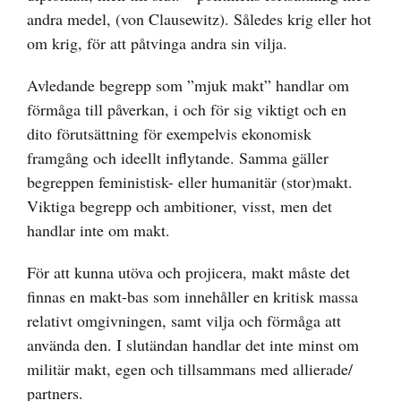
andra medel, (von Clausewitz). Således krig eller hot
om krig, för att påtvinga andra sin vilja.
Avledande begrepp som ”mjuk makt” handlar om
förmåga till påverkan, i och för sig viktigt och en
dito förutsättning för exempelvis ekonomisk
framgång och ideellt inflytande. Samma gäller
begreppen feministisk- eller humanitär (stor)makt.
Viktiga begrepp och ambitioner, visst, men det
handlar inte om makt.
För att kunna utöva och projicera, makt måste det
finnas en makt-bas som innehåller en kritisk massa
relativt omgivningen, samt vilja och förmåga att
använda den. I slutändan handlar det inte minst om
militär makt, egen och tillsammans med allierade/
partners.