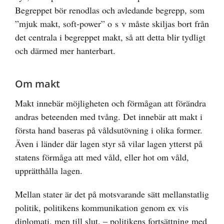
Begreppet bör renodlas och avledande begrepp, som
”mjuk makt, soft-power” o s v måste skiljas bort från
det centrala i begreppet makt, så att detta blir tydligt
och därmed mer hanterbart.
Om makt
Makt innebär möjligheten och förmågan att förändra
andras beteenden med tvång. Det innebär att makt i
första hand baseras på våldsutövning i olika former.
Även i länder där lagen styr så vilar lagen ytterst på
statens förmåga att med våld, eller hot om våld,
upprätthålla lagen.
Mellan stater är det på motsvarande sätt mellanstatlig
politik, politikens kommunikation genom ex vis
diplomati, men till slut. – politikens fortsättning med