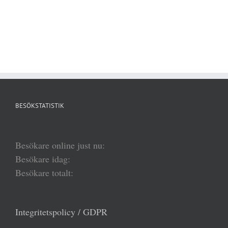
BESÖKSTATISTIK
Besökare online just nu:
Besökare idag:
Besökare totalt:
Integritetspolicy / GDPR