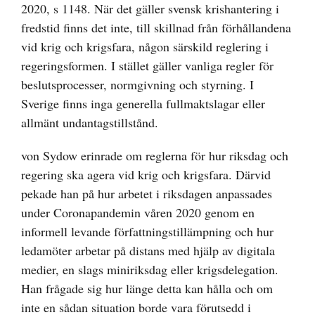
2020, s 1148. När det gäller svensk krishantering i
fredstid finns det inte, till skillnad från förhållandena
vid krig och krigsfara, någon särskild reglering i
regeringsformen. I stället gäller vanliga regler för
beslutsprocesser, normgivning och styrning. I
Sverige finns inga generella fullmaktslagar eller
allmänt undantagstillstånd.
von Sydow erinrade om reglerna för hur riksdag och
regering ska agera vid krig och krigsfara. Därvid
pekade han på hur arbetet i riksdagen anpassades
under Coronapandemin våren 2020 genom en
informell levande författningstillämpning och hur
ledamöter arbetar på distans med hjälp av digitala
medier, en slags miniriksdag eller krigsdelegation.
Han frågade sig hur länge detta kan hålla och om
inte en sådan situation borde vara förutsedd i