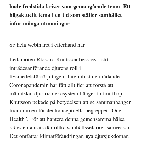
hade fredstida kriser som genomgående tema. Ett
högaktuellt tema i en tid som ställer samhället
inför många utmaningar.
Se hela webinaret i efterhand här
Ledamoten Rickard Knutsson beskrev i sitt
inträdesanförande djurens roll i
livsmedelsförsörjningen. Inte minst den rådande
Coronapandemin har fått allt fler att förstå att
människa, djur och ekosystem hänger intimt ihop.
Knutsson pekade på betydelsen att se sammanhangen
inom ramen för det konceptuella begreppet ”One
Health”. För att hantera denna gemensamma hälsa
krävs en ansats där olika samhällssektorer samverkar.
Det omfattar klimatförändringar, nya djursjukdomar,