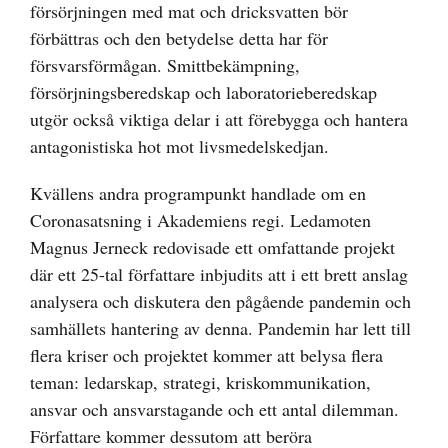
försörjningen med mat och dricksvatten bör
förbättras och den betydelse detta har för
försvarsförmågan. Smittbekämpning,
försörjningsberedskap och laboratorieberedskap
utgör också viktiga delar i att förebygga och hantera
antagonistiska hot mot livsmedelskedjan.
Kvällens andra programpunkt handlade om en
Coronasatsning i Akademiens regi. Ledamoten
Magnus Jerneck redovisade ett omfattande projekt
där ett 25-tal författare inbjudits att i ett brett anslag
analysera och diskutera den pågående pandemin och
samhällets hantering av denna. Pandemin har lett till
flera kriser och projektet kommer att belysa flera
teman: ledarskap, strategi, kriskommunikation,
ansvar och ansvarstagande och ett antal dilemman.
Författare kommer dessutom att beröra