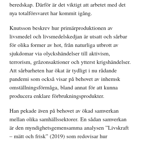
beredskap. Därför är det viktigt att arbetet med det
nya totalförsvaret har kommit igång.
Knutsson beskrev hur primärproduktionen av
livsmedel och livsmedelskedjan är utsatt och sårbar
för olika former av hot, från naturliga utbrott av
sjukdomar via olyckshändelser till aktivism,
terrorism, gråzonsaktioner och ytterst krigshändelser.
Att sårbarheten har ökat är tydligt i nu rådande
pandemi som också visar på behovet av inhemsk
omställningsförmåga, bland annat för att kunna
producera enklare förbrukningsprodukter.
Han pekade även på behovet av ökad samverkan
mellan olika samhällssektorer. En sådan samverkan
är den myndighetsgemensamma analysen ”Livskraft
– mätt och frisk” (2019) som redovisar hur