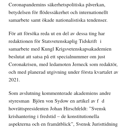
Coronapandemins säkerhetspolitiska påverkan,
betydelsen för flödessäkerhet och internationellt
samarbete samt ökade nationalistiska tendenser.
För att försöka reda ut en del av dessa ting har
redaktionen för Statsvetenskaplig Tidskrift i
samarbete med Kungl Krigsvetenskapsakademien
beslutat att satsa på ett specialnummer om just
Coronakrisen, med ledamoten Jerneck som redaktör,
och med planerad utgivning under första kvartalet av
2021.
Som avslutning kommenterade akademiens andre
styresman Björn von Sydow en artikel av f d
hovrättspresidenten Johan Hirschfeldt: ”Svensk
krishantering i fredstid – de konstitutionella
aspekterna och en framåtblick”, Svensk Juristtidning