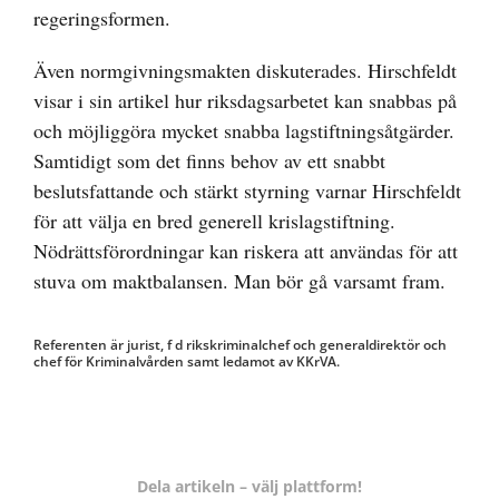
regeringsformen.
Även normgivningsmakten diskuterades. Hirschfeldt
visar i sin artikel hur riksdagsarbetet kan snabbas på
och möjliggöra mycket snabba lagstiftningsåtgärder.
Samtidigt som det finns behov av ett snabbt
beslutsfattande och stärkt styrning varnar Hirschfeldt
för att välja en bred generell krislagstiftning.
Nödrättsförordningar kan riskera att användas för att
stuva om maktbalansen. Man bör gå varsamt fram.
Referenten är jurist, f d rikskriminalchef och generaldirektör och
chef för Kriminalvården samt ledamot av KKrVA.
Dela artikeln – välj plattform!