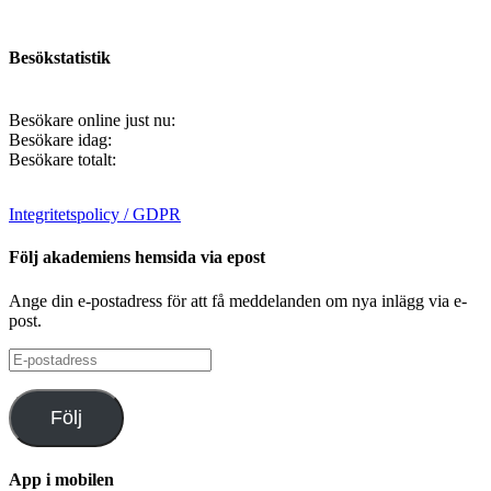
Besökstatistik
Besökare online just nu:
Besökare idag:
Besökare totalt:
Integritetspolicy / GDPR
Följ akademiens hemsida via epost
Ange din e-postadress för att få meddelanden om nya inlägg via e-
post.
E-
postadress
Följ
App i mobilen