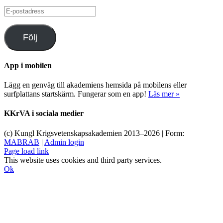
E-
postadress
Följ
App i mobilen
Lägg en genväg till akademiens hemsida på mobilens eller
surfplattans startskärm. Fungerar som en app!
Läs mer »
KKrVA i sociala medier
(c) Kungl Krigsvetenskapsakademien 2013–
2026 | Form:
MABRAB
|
Admin login
Page load link
This website uses cookies and third party services.
Ok
Till
toppen