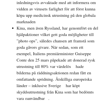
inledningsvis avvaktade med att informera om
vidden av virusets farlighet för att först kunna
köpa upp medicinsk utrustning på den globala
marknaden
Kina, men även Ryssland, har genomfört en del
hjälpaktioner vilket gett goda möjligheter till
”photo ops”, således chansen att framstå som
goda gåvors givare. När sedan, som ett
exempel, Italiens premiärminister Guiseppe
Conte den 25 mars påpekade att
donerad rysk
utrustning till 80% var värdelös
hade
bilderna på räddningsaktionen redan fått en
omfattande spridning. Åtskilliga europeiska
länder –
inklusive Sverige
har köpt
skyddsutrustning från Kina som har bedömts
vara
oanvändbar
.