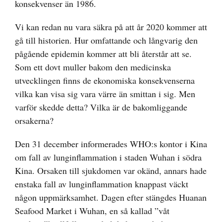
konsekvenser än 1986.
Vi kan redan nu vara säkra på att år 2020 kommer att
gå till historien. Hur omfattande och långvarig den
pågående epidemin kommer att bli återstår att se.
Som ett dovt muller bakom den medicinska
utvecklingen finns de ekonomiska konsekvenserna
vilka kan visa sig vara värre än smittan i sig. Men
varför skedde detta? Vilka är de bakomliggande
orsakerna?
Den 31 december informerades WHO:s kontor i Kina
om fall av lunginflammation i staden Wuhan i södra
Kina. Orsaken till sjukdomen var okänd, annars hade
enstaka fall av lunginflammation knappast väckt
någon uppmärksamhet. Dagen efter stängdes Huanan
Seafood Market i Wuhan, en så kallad ”våt