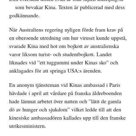
som bevakar Kina. Texten är publicerad med dess
godkännande.
När Australiens regering nyligen förde fram krav på
en oberoende utredning om hur viruset kunde uppstå,
svarade Kina med hot om bojkott av australienska
varor liksom turist- och studentbojkott. Landet
liknades vid ”ett tuggummi under Kinas sko” och
anklagades för att springa USA:s ärenden.
En anonym tjänsteman vid Kinas ambassad i Paris
hävdade i april att vårdare på franska äldreboenden
hade lämnat arbetet över natten och ”låtit de gamla
dö av hunger och sjukdom” vilket ledde till att den
kinesiske ambassadören kallades upp till den franske
utrikesministern.