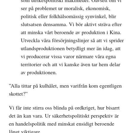
som utrikespolitiskt maktmedel. Oavsett om vi
ser på problemet ur moralisk, ekonomisk,
politisk eller folkhälsomässig synvinkel, blir
slutsatsen densamma. Vi bör aktivt sträva efter
att minska vårt beroende av produktion i Kina.
Utveckla våra försörjningslinjer så att vi sprider
utlandsproduktionen betydligt mer än idag, att
vi producerar vissa varor närmare våra egna
territorier och att vi kanske även tar hem delar
av produktionen.
”Alla tittar på kulhålet, men varifrån kom egentligen
skottet?”
Vi får inte stirra oss blinda på ordkriget, hur bisarrt
det än kan vara. Ur säkerhetspolitiskt perspektiv är
en handelspolitik med minskat ensidigt beroende
långt viktigare.