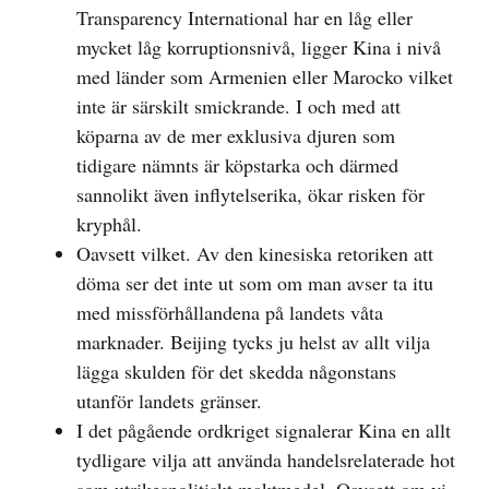
Transparency International har en låg eller
mycket låg korruptionsnivå, ligger Kina i nivå
med länder som Armenien eller Marocko vilket
inte är särskilt smickrande. I och med att
köparna av de mer exklusiva djuren som
tidigare nämnts är köpstarka och därmed
sannolikt även inflytelserika, ökar risken för
kryphål.
Oavsett vilket. Av den kinesiska retoriken att
döma ser det inte ut som om man avser ta itu
med missförhållandena på landets våta
marknader. Beijing tycks ju helst av allt vilja
lägga skulden för det skedda någonstans
utanför landets gränser.
I det pågående ordkriget signalerar Kina en allt
tydligare vilja att använda handelsrelaterade hot