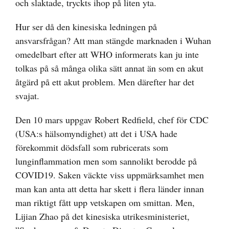
och slaktade, tryckts ihop på liten yta.
Hur ser då den kinesiska ledningen på
ansvarsfrågan? Att man stängde marknaden i Wuhan
omedelbart efter att WHO informerats kan ju inte
tolkas på så många olika sätt annat än som en akut
åtgärd på ett akut problem. Men därefter har det
svajat.
Den 10 mars uppgav Robert Redfield, chef för CDC
(USA:s hälsomyndighet) att det i USA hade
förekommit dödsfall som rubricerats som
lunginflammation men som sannolikt berodde på
COVID19. Saken väckte viss uppmärksamhet men
man kan anta att detta har skett i flera länder innan
man riktigt fått upp vetskapen om smittan. Men,
Lijian Zhao på det kinesiska utrikesministeriet,