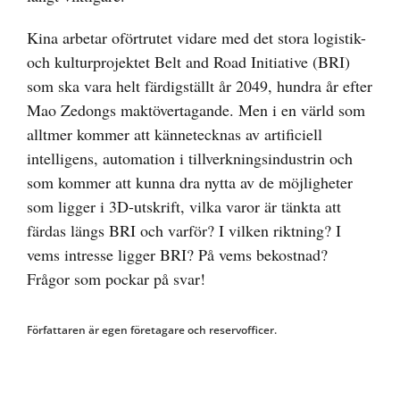
Kina arbetar oförtrutet vidare med det stora logistik-
och kulturprojektet Belt and Road Initiative (BRI)
som ska vara helt färdigställt år 2049, hundra år efter
Mao Zedongs maktövertagande. Men i en värld som
alltmer kommer att kännetecknas av artificiell
intelligens, automation i tillverkningsindustrin och
som kommer att kunna dra nytta av de möjligheter
som ligger i 3D-utskrift, vilka varor är tänkta att
färdas längs BRI och varför? I vilken riktning? I
vems intresse ligger BRI? På vems bekostnad?
Frågor som pockar på svar!
Författaren är egen företagare och reservofficer.