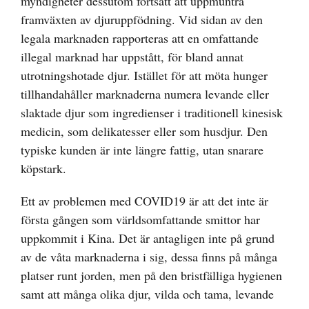
myndigheter dessutom fortsatt att uppmuntra
framväxten av djuruppfödning. Vid sidan av den
legala marknaden rapporteras att en omfattande
illegal marknad har uppstått, för bland annat
utrotningshotade djur. Istället för att möta hunger
tillhandahåller marknaderna numera levande eller
slaktade djur som ingredienser i traditionell kinesisk
medicin, som delikatesser eller som husdjur. Den
typiske kunden är inte längre fattig, utan snarare
köpstark.
Ett av problemen med COVID19 är att det inte är
första gången som världsomfattande smittor har
uppkommit i Kina. Det är antagligen inte på grund
av de våta marknaderna i sig, dessa finns på många
platser runt jorden, men på den bristfälliga hygienen
samt att många olika djur, vilda och tama, levande