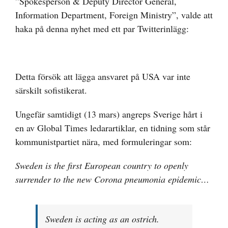
”Spokesperson & Deputy Director General,
Information Department, Foreign Ministry”, valde att
haka på denna nyhet med ett par Twitterinlägg:
Detta försök att lägga ansvaret på USA var inte
särskilt sofistikerat.
Ungefär samtidigt (13 mars) angreps Sverige hårt i
en av Global Times ledarartiklar, en tidning som står
kommunistpartiet nära, med formuleringar som:
Sweden is the first European country to openly
surrender to the new Corona pneumonia epidemic…
Sweden is acting as an ostrich.