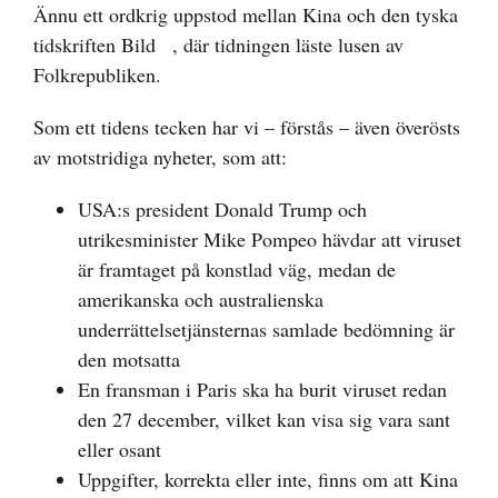
Ännu ett ordkrig uppstod mellan Kina och den
tyska
tidskriften Bild
, där tidningen läste lusen av
Folkrepubliken.
Som ett tidens tecken har vi – förstås – även överösts
av motstridiga nyheter, som att:
USA:s president Donald Trump och
utrikesminister Mike Pompeo hävdar att viruset
är framtaget på konstlad väg, medan de
amerikanska och australienska
underrättelsetjänsternas samlade bedömning är
den motsatta
En fransman i Paris ska ha burit viruset redan
den 27 december, vilket kan visa sig vara sant
eller osant
Uppgifter, korrekta eller inte, finns om att Kina