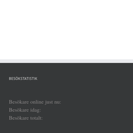
BESÖKSTATISTIK
Besökare online just nu:
Besökare idag:
Besökare totalt: