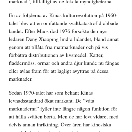
marknad”, tillfälligt av de lokala myndigheterna.
En av följderna av Kinas kulturrevolution på 1960-
talet blev att en omfattande svältkatastrof drabbade
landet. Efter Maos död 1976 försökte den nye
ledaren Deng Xiaoping lindra lidandet, bland annat
genom att tillåta fria matmarknader och på vis
förbättra distributionen av livsmedel. Katter,
fladdermöss, ormar och andra djur kunde nu fångas
eller avlas fram för att lagligt avyttras på dessa
marknader.
Sedan 1970-talet har som bekant Kinas
levnadsstandard ökat markant. De ”våta
marknaderna” fyller inte längre någon funktion för
att hålla svälten borta. Men de har levt vidare, med
delvis annan inriktning. Över åren har kinesiska