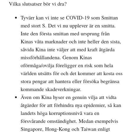
Vilka slutsatser bör vi dra?
Tyvärr kan vi inte se COVID-19 som Smittan
med stort S. Det vi nu upplever är en smitta.
Inte den första smittan med ursprung från
Kinas våta marknader och inte heller den sista,
såvida Kina inte väljer att med kraft åtgärda
missförhållandena. Genom Kinas
oförmåga/ovilja föreligger en risk som hela
världen utsätts för och det kommer att kosta oss
stora pengar att hantera eller försöka begränsa
kommande skadeverkningar.
Även om Kina hyser en genuin vilja att vidta
åtgärder för att förhindra nya epidemier, så kan
landets höga korruptionsnivå vara en
försvårande omständighet. Medan exempelvis
Singapore, Hong-Kong och Taiwan enligt