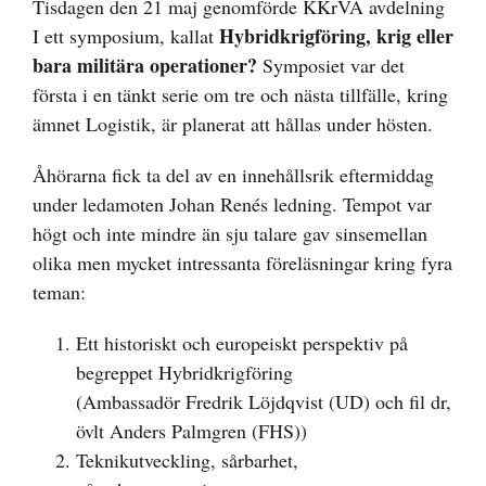
Tisdagen den 21 maj genomförde KKrVA avdelning
Hybridkrigföring, krig eller
I ett symposium, kallat
bara militära operationer?
Symposiet var det
första i en tänkt serie om tre och nästa tillfälle, kring
ämnet Logistik, är planerat att hållas under hösten.
Åhörarna fick ta del av en innehållsrik eftermiddag
under ledamoten Johan Renés ledning. Tempot var
högt och inte mindre än sju talare gav sinsemellan
olika men mycket intressanta föreläsningar kring fyra
teman:
Ett historiskt och europeiskt perspektiv på
begreppet Hybridkrigföring
(Ambassadör Fredrik Löjdqvist (UD) och fil dr,
övlt Anders Palmgren (FHS))
Teknikutveckling, sårbarhet,