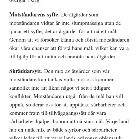
Motståndarens syfte
. De åtgärder som
motståndaren vidtar är inte slumpmässiga utan de
tjänar ett syfte, det är åtgärder för att nå ett mål.
Genom att vi försöker känna och förstå motståndaren
ökar våra chanser att förstå hans mål, vilket kan vara
till hjälp för att möta och bemöta hans åtgärder.
Skräddarsytt
. Den mix av åtgärder som vår
motståndare kan tänkas vidta mot oss kommer
sannolikt inte att likna något vi sett i tidigare
konflikter. Motståndaren utgår från de mål han vill
uppnå, studerar oss för att upptäcka sårbarheter och
kommer fram till tillvägagångssätt där våra
sårbarheter hjälper honom att nå sina mål. Varje land
har en unik mix av både styrkor och sårbarheter
vilket leder till att varje lands gråzonsproblematik