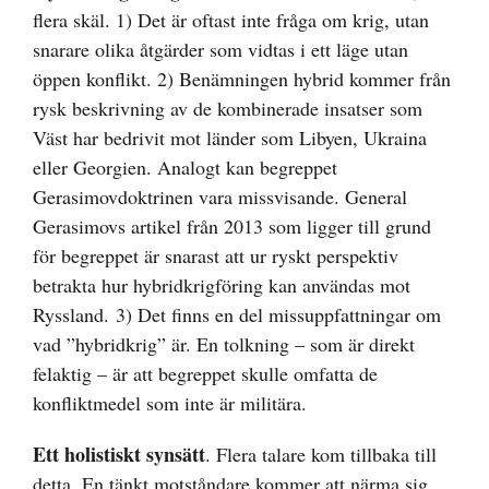
flera skäl. 1) Det är oftast inte fråga om krig, utan
snarare olika åtgärder som vidtas i ett läge utan
öppen konflikt. 2) Benämningen hybrid kommer från
rysk beskrivning av de kombinerade insatser som
Väst har bedrivit mot länder som Libyen, Ukraina
eller Georgien. Analogt kan begreppet
Gerasimovdoktrinen vara missvisande. General
Gerasimovs artikel från 2013 som ligger till grund
för begreppet är snarast att ur ryskt perspektiv
betrakta hur hybridkrigföring kan användas mot
Ryssland. 3) Det finns en del missuppfattningar om
vad ”hybridkrig” är. En tolkning – som är direkt
felaktig – är att begreppet skulle omfatta de
konfliktmedel som inte är militära.
Ett holistiskt synsätt
. Flera talare kom tillbaka till
detta. En tänkt motståndare kommer att närma sig