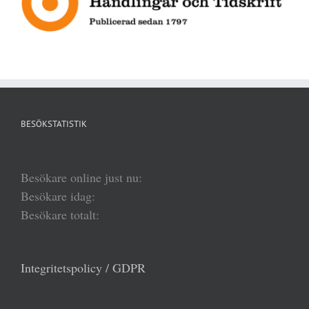
BESÖKSTATISTIK
Besökare online just nu:
Besökare idag:
Besökare totalt:
Integritetspolicy / GDPR