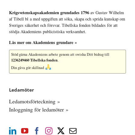
Krigsvetenskap­sakademien grundades 1796
av Gustav Wilhelm
af Tibell bl a med uppgiften att söka, skapa och sprida kunskap om
Sveriges säkerhet och försvar. Tibellska fonden bildades för att
stödja Akademiens publicistiska verksamhet.
Läs mer om Akademiens grundare »
Stöd gärna Akademiens arbete
genom att swisha Ditt bidrag till
1236249460 Tibellska fonden
.
Din gåva gör skillnad
Ledamöter
Ledamotsförteckning »
Inloggning för ledamöter »