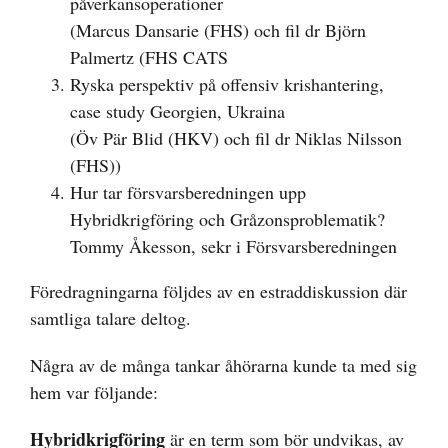
påverkansoperationer
(Marcus Dansarie (FHS) och fil dr Björn
Palmertz (FHS CATS
Ryska perspektiv på offensiv krishantering,
case study Georgien, Ukraina
(Öv Pär Blid (HKV) och fil dr Niklas Nilsson
(FHS))
Hur tar försvarsberedningen upp
Hybridkrigföring och Gråzonsproblematik?
Tommy Åkesson, sekr i Försvarsberedningen
Föredragningarna följdes av en estraddiskussion där
samtliga talare deltog.
Några av de många tankar åhörarna kunde ta med sig
hem var följande:
Hybridkrigföring
är en term som bör undvikas, av