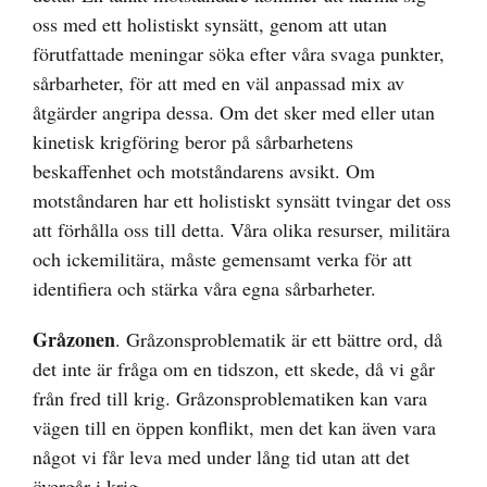
oss med ett holistiskt synsätt, genom att utan
förutfattade meningar söka efter våra svaga punkter,
sårbarheter, för att med en väl anpassad mix av
åtgärder angripa dessa. Om det sker med eller utan
kinetisk krigföring beror på sårbarhetens
beskaffenhet och motståndarens avsikt. Om
motståndaren har ett holistiskt synsätt tvingar det oss
att förhålla oss till detta. Våra olika resurser, militära
och ickemilitära, måste gemensamt verka för att
identifiera och stärka våra egna sårbarheter.
Gråzonen
. Gråzonsproblematik är ett bättre ord, då
det inte är fråga om en tidszon, ett skede, då vi går
från fred till krig. Gråzonsproblematiken kan vara
vägen till en öppen konflikt, men det kan även vara
något vi får leva med under lång tid utan att det
övergår i krig.