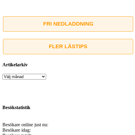
FRI NEDLADDNING
FLER LÄSTIPS
Artikelarkiv
Artikelarkiv
Besökstatistik
Besökare online just nu:
Besökare idag: