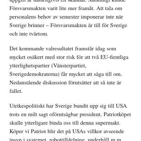
Försvarsmakten varit lite mer framåt. Att tala om
personalens behov av semester imponerar inte när
Sverige brinner – Försvarsmakten är till för Sverige
och inte tvärtom.
Det kommande valresultatet framstår idag som
mycket osäkert med stor risk för att två EU-fientliga
ytterlighetspartier (Vänsterpartiet,
Sverigedemokraterna) får mycket att säga till om.
Nedanstående diskussion förutsätter att så inte är
fallet.
Utrikespolitiskt har Sverige bundit upp sig till USA
trots en milt sagt oförutsägbar president. Patriotköpet
skulle ytterligare binda oss till denna supermakt.
Köper vi Patriot blir det på USAs villkor avseende
insyn i systemet, robottilldelning, underhåll m m.