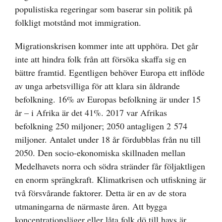
populistiska regeringar som baserar sin politik på
folkligt motstånd mot immigration.
Migrationskrisen kommer inte att upphöra. Det går
inte att hindra folk från att försöka skaffa sig en
bättre framtid. Egentligen behöver Europa ett inflöde
av unga arbetsvilliga för att klara sin åldrande
befolkning. 16% av Europas befolkning är under 15
år – i Afrika är det 41%. 2017 var Afrikas
befolkning 250 miljoner; 2050 antagligen 2 574
miljoner. Antalet under 18 år fördubblas från nu till
2050. Den socio-ekonomiska skillnaden mellan
Medelhavets norra och södra stränder får följaktligen
en enorm sprängkraft. Klimatkrisen och utfiskning är
två försvårande faktorer. Detta är en av de stora
utmaningarna de närmaste åren. Att bygga
koncentrationsläger eller låta folk dö till havs är