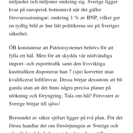
miljarder och miljoner omkring sig. Sverige ligger
kvar på europeisk bottennivå när det gäller
försvarssatsningar: omkring 1 % av BNP, vilket ger
en tydlig bild av hur lätt politikerna ser på Sveriges
säkerhet.
ÖB konstaterar att Patriotsystemet behövs för att
fylla ett hål. Men för att skydda vår nödvändiga
import- och exporttrafik samt den livsviktiga
kusttrafiken disponerar han 7 (sju) korvetter utan
kvalificerat luftförsvar. Dessa börjar dessutom att bli
gamla utan att det finns några precisa planer på
utökning och föryngring. Tala om hål! Försvaret av
Sverige börjar till sjöss!
Beroendet av säker sjöfart ligger på två plan. För det
första handlar det om försörjningen av Sverige och