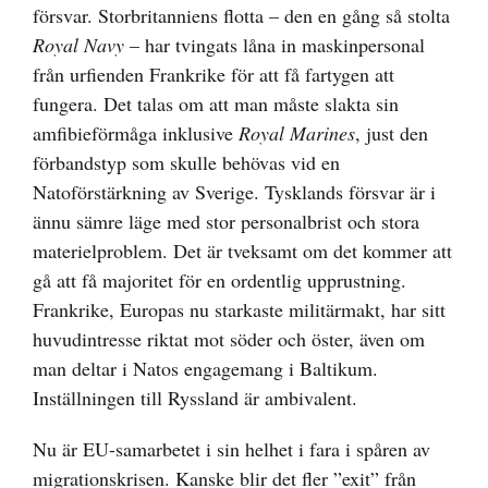
försvar. Storbritanniens flotta – den en gång så stolta
Royal Navy
– har tvingats låna in maskinpersonal
från urfienden Frankrike för att få fartygen att
fungera. Det talas om att man måste slakta sin
amfibieförmåga inklusive
Royal Marines
, just den
förbandstyp som skulle behövas vid en
Natoförstärkning av Sverige. Tysklands försvar är i
ännu sämre läge med stor personalbrist och stora
materielproblem. Det är tveksamt om det kommer att
gå att få majoritet för en ordentlig upprustning.
Frankrike, Europas nu starkaste militärmakt, har sitt
huvudintresse riktat mot söder och öster, även om
man deltar i Natos engagemang i Baltikum.
Inställningen till Ryssland är ambivalent.
Nu är EU-samarbetet i sin helhet i fara i spåren av
migrationskrisen. Kanske blir det fler ”exit” från