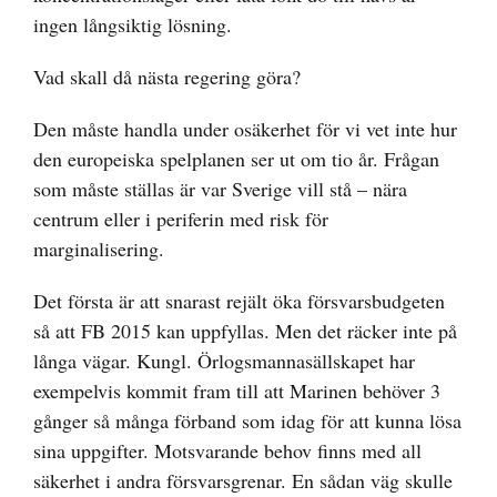
ingen långsiktig lösning.
Vad skall då nästa regering göra?
Den måste handla under osäkerhet för vi vet inte hur
den europeiska spelplanen ser ut om tio år. Frågan
som måste ställas är var Sverige vill stå – nära
centrum eller i periferin med risk för
marginalisering.
Det första är att snarast rejält öka försvarsbudgeten
så att FB 2015 kan uppfyllas. Men det räcker inte på
långa vägar. Kungl. Örlogsmannasällskapet har
exempelvis kommit fram till att Marinen behöver 3
gånger så många förband som idag för att kunna lösa
sina uppgifter. Motsvarande behov finns med all
säkerhet i andra försvarsgrenar. En sådan väg skulle