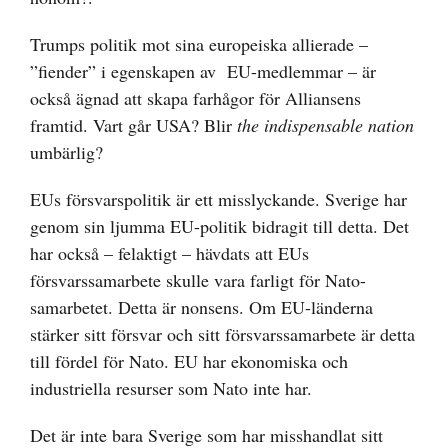
Trumps politik mot sina europeiska allierade –
”fiender” i egenskapen av EU-medlemmar – är
också ägnad att skapa farhågor för Alliansens
framtid. Vart går USA? Blir
the
indispensable nation
umbärlig?
EUs försvarspolitik är ett misslyckande. Sverige har
genom sin ljumma EU-politik bidragit till detta. Det
har också – felaktigt – hävdats att EUs
försvarssamarbete skulle vara farligt för Nato-
samarbetet. Detta är nonsens. Om EU-länderna
stärker sitt försvar och sitt försvarssamarbete är detta
till fördel för Nato. EU har ekonomiska och
industriella resurser som Nato inte har.
Det är inte bara Sverige som har misshandlat sitt