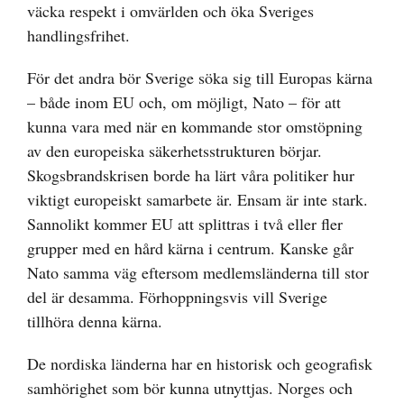
väcka respekt i omvärlden och öka Sveriges
handlingsfrihet.
För det andra bör Sverige söka sig till Europas kärna
– både inom EU och, om möjligt, Nato – för att
kunna vara med när en kommande stor omstöpning
av den europeiska säkerhetsstrukturen börjar.
Skogsbrandskrisen borde ha lärt våra politiker hur
viktigt europeiskt samarbete är. Ensam är inte stark.
Sannolikt kommer EU att splittras i två eller fler
grupper med en hård kärna i centrum. Kanske går
Nato samma väg eftersom medlemsländerna till stor
del är desamma. Förhoppningsvis vill Sverige
tillhöra denna kärna.
De nordiska länderna har en historisk och geografisk
samhörighet som bör kunna utnyttjas. Norges och