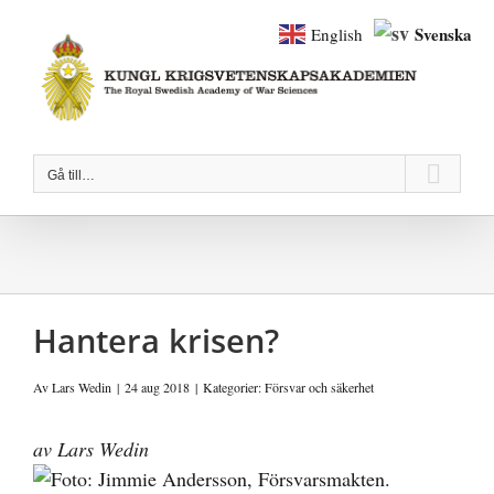
Fortsätt
Svenska
English
till
innehållet
Gå till…
Hantera krisen?
Av
Lars Wedin
|
24 aug 2018
|
Kategorier:
Försvar och säkerhet
av Lars Wedin