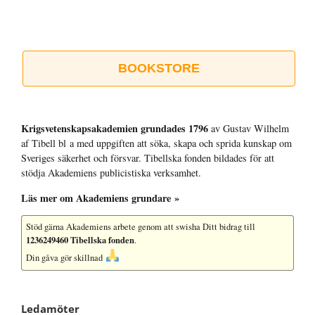
BOOKSTORE
Krigsvetenskap­sakademien grundades 1796
av Gustav Wilhelm
af Tibell bl a med uppgiften att söka, skapa och sprida kunskap om
Sveriges säkerhet och försvar. Tibellska fonden bildades för att
stödja Akademiens publicistiska verksamhet.
Läs mer om Akademiens grundare »
Stöd gärna Akademiens arbete
genom att swisha Ditt bidrag till
1236249460 Tibellska fonden
.
Din gåva gör skillnad
Ledamöter