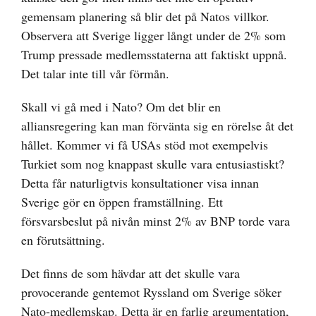
gemensam planering så blir det på Natos villkor.
Observera att Sverige ligger långt under de 2% som
Trump pressade medlemsstaterna att faktiskt uppnå.
Det talar inte till vår förmån.
Skall vi gå med i Nato? Om det blir en
alliansregering kan man förvänta sig en rörelse åt det
hållet. Kommer vi få USAs stöd mot exempelvis
Turkiet som nog knappast skulle vara entusiastiskt?
Detta får naturligtvis konsultationer visa innan
Sverige gör en öppen framställning. Ett
försvarsbeslut på nivån minst 2% av BNP torde vara
en förutsättning.
Det finns de som hävdar att det skulle vara
provocerande gentemot Ryssland om Sverige söker
Nato-medlemskap. Detta är en farlig argumentation,