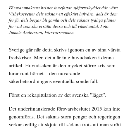
Försvarsmaktens brister innefattar sjöfartsskyddet där våra
Visbykorvetter dels saknar ett effektivt luftvärn, dels är dom
för få, dels börjar bli gamla och dels saknas tydliga planer
för vad som ska ersätta dessa och till vilket antal. Foto:
Jimmie Andersson, Försvarsmakten.
Sverige går när detta skrivs igenom en av sina värsta
fredskriser. Men detta är inte huvudsaken i denna
artikel. Huvudsaken är den mycket större kris som
lurar runt hörnet – den nuvarande
säkerhetsordningens eventuella sönderfall.
Först en rekapitulation av det svenska ”läget”.
Det underfinansierade försvarsbeslutet 2015 kan inte
genomföras. Det saknas stora pengar och regeringen
verkar ovillig att skjuta till sådana trots att man strött