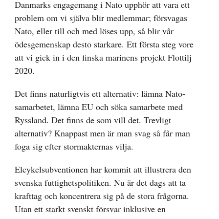
Danmarks engagemang i Nato upphör att vara ett
problem om vi själva blir medlemmar; försvagas
Nato, eller till och med löses upp, så blir vår
ödesgemenskap desto starkare. Ett första steg vore
att vi gick in i den finska marinens projekt Flottilj
2020.
Det finns naturligtvis ett alternativ: lämna Nato-
samarbetet, lämna EU och söka samarbete med
Ryssland. Det finns de som vill det. Trevligt
alternativ? Knappast men är man svag så får man
foga sig efter stormakternas vilja.
Elcykelsubventionen har kommit att illustrera den
svenska futtighetspolitiken. Nu är det dags att ta
krafttag och koncentrera sig på de stora frågorna.
Utan ett starkt svenskt försvar inklusive en