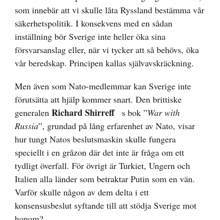
som innebär att vi skulle låta Ryssland bestämma vår
säkerhetspolitik. I konsekvens med en sådan
inställning bör Sverige inte heller öka sina
försvarsanslag eller, när vi tycker att så behövs, öka
vår beredskap. Principen kallas självavskräckning.
Men även som Nato-medlemmar kan Sverige inte
förutsätta att hjälp kommer snart. Den brittiske
Richard Shirreff
generalen
s bok ”
War with
Russia
”, grundad på lång erfarenhet av Nato, visar
hur tungt Natos beslutsmaskin skulle fungera
speciellt i en gråzon där det inte är fråga om ett
tydligt överfall. För övrigt är Turkiet, Ungern och
Italien alla länder som betraktar Putin som en vän.
Varför skulle någon av dem delta i ett
konsensusbeslut syftande till att stödja Sverige mot
honom?.