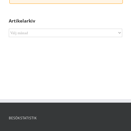
Artikelarkiv
Artikelarkiv
BESÖKSTATISTIK