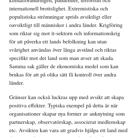
klimatförändringen, pandemier, terrorism och
internationell brottslighet. Extremistiska och
populistiska strömningar sprids avsiktligt eller
oavsiktligt till människor i andra länder. Krigföring
som riktar sig mot it-sektorn och informationskrig
för att påverka ett lands befolkning kan utan
svårighet användas över långa avstånd och riktas
specifikt mot det land som man avser att skada.
Samma sak gäller de ekonomiska medel som kan
brukas för att på olika sätt få kontroll över andra
länder.
Gränser kan också luckras upp med avsikt att skapa
positiva effekter. Typiska exempel på detta är när
organisationer skapar nya former av anknytning som
partnerskap, observatörskap, associerat medlemskap
etc. Avsikten kan vara att gradvis hjälpa ett land med