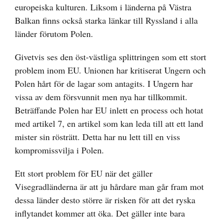
europeiska kulturen. Liksom i länderna på Västra
Balkan finns också starka länkar till Ryssland i alla
länder förutom Polen.
Givetvis ses den öst-västliga splittringen som ett stort
problem inom EU. Unionen har kritiserat Ungern och
Polen hårt för de lagar som antagits. I Ungern har
vissa av dem försvunnit men nya har tillkommit.
Beträffande Polen har EU inlett en process och hotat
med artikel 7, en artikel som kan leda till att ett land
mister sin rösträtt. Detta har nu lett till en viss
kompromissvilja i Polen.
Ett stort problem för EU när det gäller
Visegradländerna är att ju hårdare man går fram mot
dessa länder desto större är risken för att det ryska
inflytandet kommer att öka. Det gäller inte bara