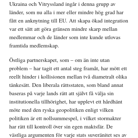
Ukraina och Vitryssland ingår i denna grupp av
länder, som nu alla i mer eller mindre hög grad har
fått en anknytning till EU. Att skapa ökad integration
var ett sätt att göra gränsen mindre skarp mellan
medlemmar och de länder som inte kunde utlovas
framtida medlemskap.
Östliga partnerskapet, som – om än inte utan
problem – har tagit ett antal steg framåt, har mött ett
reellt hinder i kollisionen mellan två diametralt olika
tänkesätt. Den liberala rättsstaten, som bland annat
baseras på varje lands rätt att självt få välja sin
institutionella tillhörighet, har upplevt ett hårdhänt
möte med den ryska geopolitiken enligt vilken
politiken är ett nollsummespel, i vilket stormakter
har rätt till kontroll över sin egen maktsfär. De
västliga argumenten för varje stats suveränitet ses av