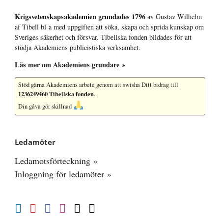
Krigsvetenskap­sakademien grundades 1796
av Gustav Wilhelm
af Tibell bl a med uppgiften att söka, skapa och sprida kunskap om
Sveriges säkerhet och försvar. Tibellska fonden bildades för att
stödja Akademiens publicistiska verksamhet.
Läs mer om Akademiens grundare »
Stöd gärna Akademiens arbete
genom att swisha Ditt bidrag till
1236249460 Tibellska fonden
.
Din gåva gör skillnad
Ledamöter
Ledamotsförteckning »
Inloggning för ledamöter »