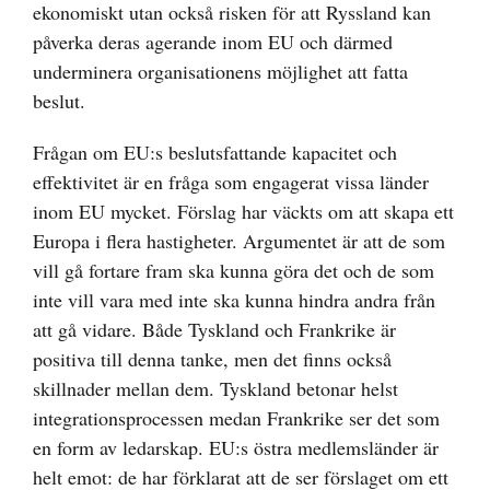
ekonomiskt utan också risken för att Ryssland kan
påverka deras agerande inom EU och därmed
underminera organisationens möjlighet att fatta
beslut.
Frågan om EU:s beslutsfattande kapacitet och
effektivitet är en fråga som engagerat vissa länder
inom EU mycket. Förslag har väckts om att skapa ett
Europa i flera hastigheter. Argumentet är att de som
vill gå fortare fram ska kunna göra det och de som
inte vill vara med inte ska kunna hindra andra från
att gå vidare. Både Tyskland och Frankrike är
positiva till denna tanke, men det finns också
skillnader mellan dem. Tyskland betonar helst
integrationsprocessen medan Frankrike ser det som
en form av ledarskap. EU:s östra medlemsländer är
helt emot: de har förklarat att de ser förslaget om ett