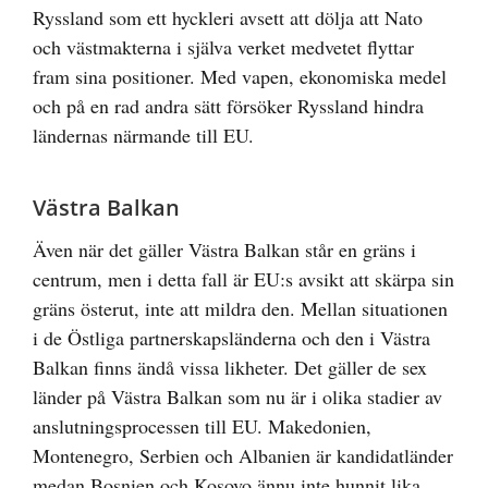
Ryssland som ett hyckleri avsett att dölja att Nato
och västmakterna i själva verket medvetet flyttar
fram sina positioner. Med vapen, ekonomiska medel
och på en rad andra sätt försöker Ryssland hindra
ländernas närmande till EU.
Västra Balkan
Även när det gäller Västra Balkan står en gräns i
centrum, men i detta fall är EU:s avsikt att skärpa sin
gräns österut, inte att mildra den. Mellan situationen
i de Östliga partnerskapsländerna och den i Västra
Balkan finns ändå vissa likheter. Det gäller de sex
länder på Västra Balkan som nu är i olika stadier av
anslutningsprocessen till EU. Makedonien,
Montenegro, Serbien och Albanien är kandidatländer
medan Bosnien och Kosovo ännu inte hunnit lika