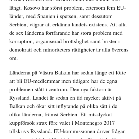
långt. Kosovo har störst problem, eftersom fem EU-
länder, med Spanien i spetsen, samt dessutom
Serbien, vägrar att erkänna landets existens. Att alla
de sex länderna fortfarande har stora problem med
korruption, organiserad brottslighet samt brister i
demokrati och minoriteters rättigheter är alla överens
om.
Länderna på Västra Balkan har sedan länge ett löfte
att bli EU-medlemmar men tidigare har de egna
problemen stått i centrum. Den nya faktorn är
Ryssland. Landet är sedan en tid mycket aktivt på
Balkan och ökar sitt inflytande på olika sätt i de
olika länderna, främst Serbien. Ett misslyckat
kuppförsök strax före valet i Montenegro 2017
tillskrivs Ryssland. EU-kommissionen driver frågan