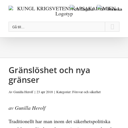
Fortsätt
Svenska
English
till
innehållet
Gå till…
Gränslöshet och nya
gränser
Av
Gunilla Herolf
|
23 apr 2018
|
Kategorier:
Försvar och säkerhet
av Gunilla Herolf
Traditionellt har man inom det säkerhetspolitiska