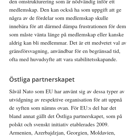
den omstrukturering som är nödvändig inför ett
medlemskap. Den kan också ha som uppgift att ge
några av de fördelar som medlemskap skulle
innebära för att därmed dämpa frustrationen för dem
som måste vänta länge på medlemskap eller kanske
aldrig kan bli medlemmar. Det är ett medvetet val av
gränsförsvagning, användbar för en begränsad tid,
ofta med huvudsyfte att vara stabilitetsskapande.
Östliga partnerskapet
Såväl Nato som EU har använt sig av dessa typer av
utvidgning av respektive organisation för att uppnå
de syften som nämns ovan. För EU:s del har det
bland annat gällt det Östliga partnerskapet, som på
polskt och svenskt initiativ etablerades 2009.
Armenien, Azerbajdzjan, Georgien, Moldavien,