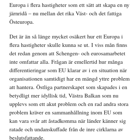
Europa i flera hastigheter som ett sätt att skapa en ny
järnridå – nu mellan det rika Väst- och det fattiga
Östeuropa.
Det är än så länge mycket osäkert hur ett Europa i
flera hastigheter skulle kunna se ut. I viss mån finns
det redan genom att Schengen- och eurosamarbetet
inte omfattar alla. Frågan är emellertid hur många
differentieringar som EU klarar av i en situation när
organisationen samtidigt har en mängd yttre problem
att hantera. Östliga partnerskapet som skapades i en
betydligt mer idyllisk tid, Västra Balkan som nu
upplevs som ett akut problem och en rad andra stora
problem kräver en sammanhållning inom EU som
kan vara svår att åstadkomma när länder känner sig
ratade och undanskuffade från de inre cirklarna av
beslutsfattande.