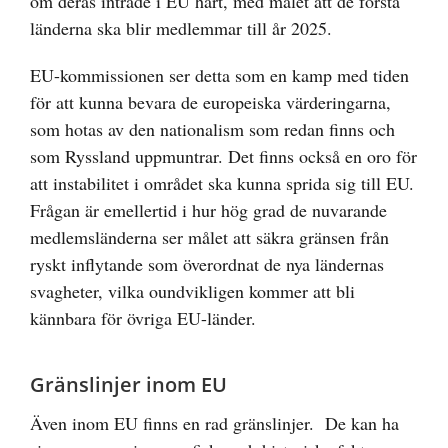
om deras inträde i EU hårt, med målet att de första
länderna ska blir medlemmar till år 2025.
EU-kommissionen ser detta som en kamp med tiden
för att kunna bevara de europeiska värderingarna,
som hotas av den nationalism som redan finns och
som Ryssland uppmuntrar. Det finns också en oro för
att instabilitet i området ska kunna sprida sig till EU.
Frågan är emellertid i hur hög grad de nuvarande
medlemsländerna ser målet att säkra gränsen från
ryskt inflytande som överordnat de nya ländernas
svagheter, vilka oundvikligen kommer att bli
kännbara för övriga EU-länder.
Gränslinjer inom EU
Även inom EU finns en rad gränslinjer. De kan ha