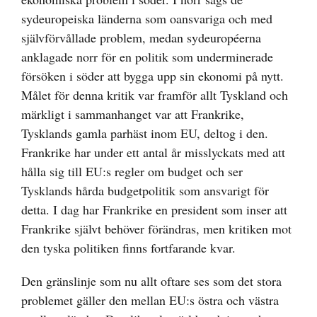
sydeuropeiska länderna som oansvariga och med
självförvållade problem, medan sydeuropéerna
anklagade norr för en politik som underminerade
försöken i söder att bygga upp sin ekonomi på nytt.
Målet för denna kritik var framför allt Tyskland och
märkligt i sammanhanget var att Frankrike,
Tysklands gamla parhäst inom EU, deltog i den.
Frankrike har under ett antal år misslyckats med att
hålla sig till EU:s regler om budget och ser
Tysklands hårda budgetpolitik som ansvarigt för
detta. I dag har Frankrike en president som inser att
Frankrike självt behöver förändras, men kritiken mot
den tyska politiken finns fortfarande kvar.
Den gränslinje som nu allt oftare ses som det stora
problemet gäller den mellan EU:s östra och västra