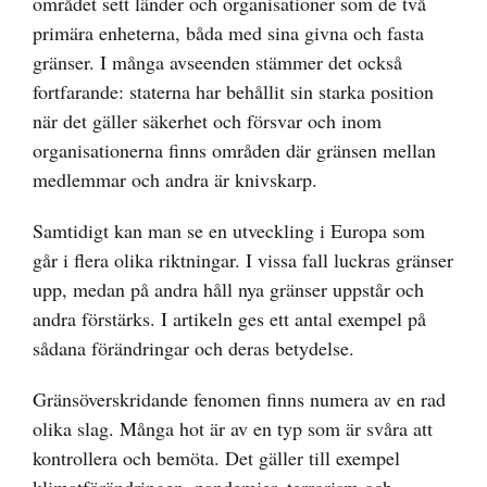
området sett länder och organisationer som de två
primära enheterna, båda med sina givna och fasta
gränser. I många avseenden stämmer det också
fortfarande: staterna har behållit sin starka position
när det gäller säkerhet och försvar och inom
organisationerna finns områden där gränsen mellan
medlemmar och andra är knivskarp.
Samtidigt kan man se en utveckling i Europa som
går i flera olika riktningar. I vissa fall luckras gränser
upp, medan på andra håll nya gränser uppstår och
andra förstärks. I artikeln ges ett antal exempel på
sådana förändringar och deras betydelse.
Gränsöverskridande fenomen finns numera av en rad
olika slag. Många hot är av en typ som är svåra att
kontrollera och bemöta. Det gäller till exempel