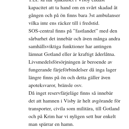
kapacitet att ta hand om en svårt skadad åt
gången och på ön finns bara 3st ambulanser
vilka inte ens räcker till i fredstid.
SOS-central finns på ”fastlandet” med den
sårbarhet det innebär och även många andra
samhällsviktiga funktioner har antingen
lämnat Gotland eller är kraftigt åderlåtna.
Livsmedelsförsörjningen är beroende av
fungerande färjeförbindelser då inga lager
längre finns på ön och detta gäller även
apoteksvaror, bränsle osv.
Då inget reservfärjeläge finns så innebär
det att hamnen i Visby är helt avgörande för
transporter, civila som militära, till Gotland
och på Krim har vi nyligen sett hur enkelt
man spärrar en hamn.