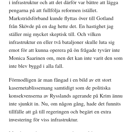
i infrastruktur och att det därför var bättre att lägga
pengarna på att fullfölja reformen istället.
Markstridsförband kunde flyttas över till Gotland
från Skövde på en dag hette det. En hastighet jag
ställer mig mycket skeptisk till. Och vilken
infrastruktur en eller två bataljoner skulle luta sig
emot för att kunna operera på ön frågade tyvärr inte
Monica Saarinen om, men det kan inte varit den som
inte blev byggd i alla fall.
Förmodligen är man fångad i en bild av ett stort
kasernetablissemang samtidigt som de politiska
konsekvenserna av Rysslands agerande på Krim ännu
inte sjunkit in. Nu, om någon gång, hade det funnits
tillfälle att gå till regeringen och begärt en extra
investering för viss infrastruktur.