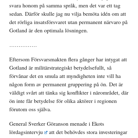
svara honom på samma språk
, men det var ett tag
sedan. Därför skulle jag nu vilja bemöta idén om att
det rörliga insatsförsvaret utan permanent närvaro på
Gotland är den optimala lösningen.
……………
Eftersom Försvarsmakten flera gånger har intygat att
Gotland är militärstrategiskt betydelsefullt, så
förvånar det en smula att myndigheten inte vill ha
någon form av permanent gruppering på ön. Det är
väldigt svårt att tänka sig konflikter i närområdet, där
ön inte får betydelse för olika aktörer i regionen
förutom oss själva.
General Sverker Göranson
menade i Ekots
lördagsintervju
att det behövdes stora investeringar