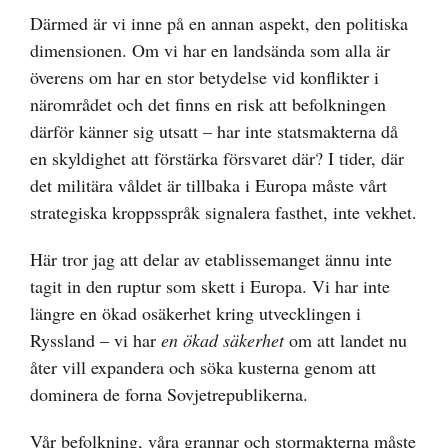
Därmed är vi inne på en annan aspekt, den politiska
dimensionen. Om vi har en landsända som alla är
överens om har en stor betydelse vid konflikter i
närområdet och det finns en risk att befolkningen
därför känner sig utsatt – har inte statsmakterna då
en skyldighet att förstärka försvaret där? I tider, där
det militära våldet är tillbaka i Europa måste vårt
strategiska kroppsspråk signalera fasthet, inte vekhet.
Här tror jag att delar av etablissemanget ännu inte
tagit in den ruptur som skett i Europa. Vi har inte
längre en ökad osäkerhet kring utvecklingen i
Ryssland – vi har
en ökad säkerhet
om att landet nu
åter vill expandera och söka kusterna genom att
dominera de forna Sovjetrepublikerna.
Vår befolkning, våra grannar och stormakterna måste