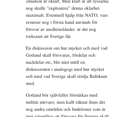
situation är oklart. Men klart är att ryssarna
nog skulle ”exploatera” denna oklarhet
maximalt. Eventuell hjälp från NATO, vars
resurser nog i första hand används för
försvar av medlemsländer. är det nog
tveksamt att Sverige får.
En diskussion om hur mycket och med vad
Gotland skall försvaras, fördelar och
nackdelar etc, blir näst intill en
diskussionen i analogogi med hur mycket
och med vad Sverige skall stödja Baltikum
med.
Gotland bör självfallet förstärkas med
militär närvaro, men kallt räknat finns det
nog andra områden och funktioner som är
mer väsentliga att försvara för Sverige skall