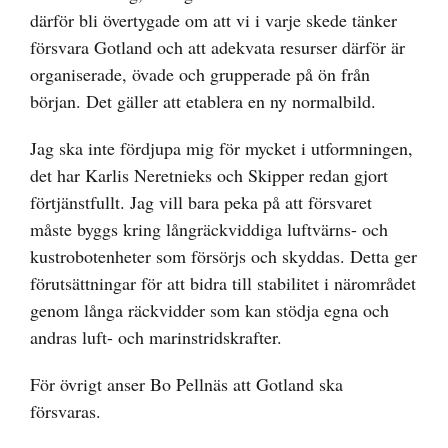
därför bli övertygade om att vi i varje skede tänker
försvara Gotland och att adekvata resurser därför är
organiserade, övade och grupperade på ön från
början. Det gäller att etablera en ny normalbild.
Jag ska inte fördjupa mig för mycket i utformningen,
det har Karlis Neretnieks och Skipper redan gjort
förtjänstfullt. Jag vill bara peka på att försvaret
måste byggs kring långräckviddiga luftvärns- och
kustrobotenheter som försörjs och skyddas. Detta ger
förutsättningar för att bidra till stabilitet i närområdet
genom långa räckvidder som kan stödja egna och
andras luft- och marinstridskrafter.
För övrigt anser Bo Pellnäs att Gotland ska
försvaras.