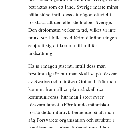
betraktas som ett land. Sverige måste minst
hålla stånd intill dess att någon officiellt
förklarat att den eller de hjälper Sverige.
Den diplomatin verkar ta tid, vilket vi inte
minst ser i fallet med Krim där ännu ingen
erbjudit sig att komma till militär
undsättning.
Ha is i magen just nu, intill dess man
bestämt sig för hur man skall se på försvar
av Sverige och där även Gotland. När man
kommit fram till en plan så skall den
kommuniceras, hur man i stort avser
försvara landet. (Förr kunde människor
förstå detta intuitivt, beroende på att man
såg Försvarets organisation och struktur i
verkligheten, staber, förband mm. Idag