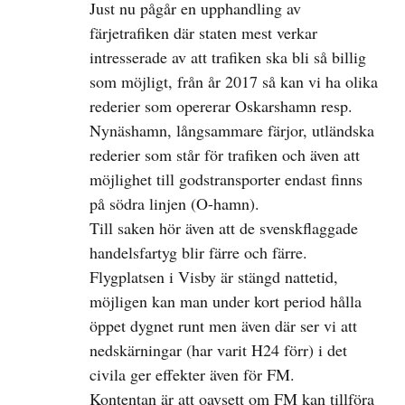
Just nu pågår en upphandling av
färjetrafiken där staten mest verkar
intresserade av att trafiken ska bli så billig
som möjligt, från år 2017 så kan vi ha olika
rederier som opererar Oskarshamn resp.
Nynäshamn, långsammare färjor, utländska
rederier som står för trafiken och även att
möjlighet till godstransporter endast finns
på södra linjen (O-hamn).
Till saken hör även att de svenskflaggade
handelsfartyg blir färre och färre.
Flygplatsen i Visby är stängd nattetid,
möjligen kan man under kort period hålla
öppet dygnet runt men även där ser vi att
nedskärningar (har varit H24 förr) i det
civila ger effekter även för FM.
Kontentan är att oavsett om FM kan tillföra