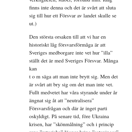
finns inte denna och det är svårt att sluta
sig till hur ett Försvar av landet skulle se
ut.)
Den största orsaken till att vi har en
historiskt låg försvarsförmåga är att
Sveriges medborgare inte vet hur ”illa”
ställt det är med Sveriges Försvar. Många
kan
t o m säga att man inte brytt sig. Men det
är svårt att bry sig om det man inte vet.
Fullt medvetet har våra styrande under år
ängnat sig åt att ”neutralisera”
Försvarsfrågan och där är inget parti
oskyldigt. På senare tid, före Ukraina
krisen, har ”skönmålning” och i princip