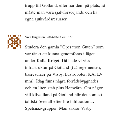
trupp till Gotland, eller har dem på plats, så
måste man vara självförsörjande och ha
egna sjukvårdsresurser.
Sven Hugosson
2014-03-23 vid 15:55
Studera den gamla ”Operation Guten” som
var tänkt att kunna genomföras i läget
under Kalla Kriget. Då hade vi viss
infrastruktur på Gotland (två regementen,
basresurser på Visby, kustroboter, KA, LV
mm). Idag finns några förrådsbyggnader
och en liten stab plus Hemvärn. Om någon
vill kliva iland på Gotland blir det som ett
taltiskt överfall efter lite infiltration av
Spetsnaz-grupper. Man säkrar Visby