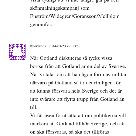
skönmålningskampanj som
Enström/Widegren/Göransson/Mellblom
genomför.
Norrlanda
2014-03-23 vid 13:58
När Gotland diskuteras så tycks vissa
bortse från att Gotland är en del av Sverige.
När vi talar om att ha någon form av militär
närvaro på Gotland så är det rimligen för
att kunna försvara hela Sverige och det är
inte svårare att flytta trupp från Gotland än
till.
Vi får även förutsätta att om politikerna vill
markera att Gotland tillhör Sverige, och att
ön ska försvaras, så ska det tillföras