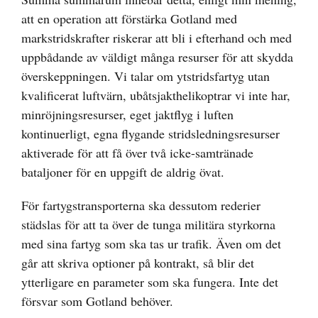
att en operation att förstärka Gotland med
markstridskrafter riskerar att bli i efterhand och med
uppbådande av väldigt många resurser för att skydda
överskeppningen. Vi talar om ytstridsfartyg utan
kvalificerat luftvärn, ubåtsjakthelikoptrar vi inte har,
minröjningsresurser, eget jaktflyg i luften
kontinuerligt, egna flygande stridsledningsresurser
aktiverade för att få över två icke-samtränade
bataljoner för en uppgift de aldrig övat.
För fartygstransporterna ska dessutom rederier
städslas för att ta över de tunga militära styrkorna
med sina fartyg som ska tas ur trafik. Även om det
går att skriva optioner på kontrakt, så blir det
ytterligare en parameter som ska fungera. Inte det
försvar som Gotland behöver.