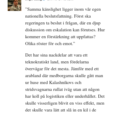
”Samma känslighet ligger inom vår egen
nationella beslutsfattning. Först ska
regeringen ta beslut i frågan, där en djup
diskussion om eskalation kan förutses. Hur
kommer en förstärkning att uppfattas?
Olika röster för och emot.”
Det har sina nackdelar att vara ett
teknokratiskt land, men fördelarna
övervägar för det mesta. Jämför med ett
arabland där medborgarna skulle gått man
ur huse med Kalashnikovs och
stridsvagnarna rullat iväg utan att någon
har koll på logistiken eller underhållet. Det
skulle visserligen blivit en viss effekt, men
det skulle vara lätt att slå in en kil i de