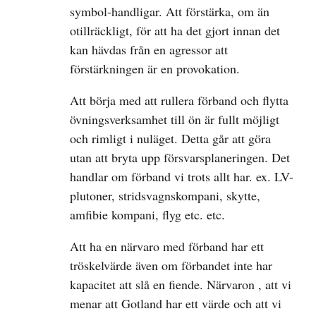
symbol-handligar. Att förstärka, om än
otillräckligt, för att ha det gjort innan det
kan hävdas från en agressor att
förstärkningen är en provokation.
Att börja med att rullera förband och flytta
övningsverksamhet till ön är fullt möjligt
och rimligt i nuläget. Detta går att göra
utan att bryta upp försvarsplaneringen. Det
handlar om förband vi trots allt har. ex. LV-
plutoner, stridsvagnskompani, skytte,
amfibie kompani, flyg etc. etc.
Att ha en närvaro med förband har ett
tröskelvärde även om förbandet inte har
kapacitet att slå en fiende. Närvaron , att vi
menar att Gotland har ett värde och att vi