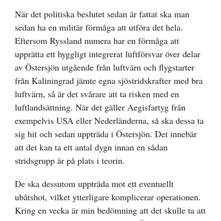
När det politiska beslutet sedan är fattat ska man
sedan ha en militär förmåga att utföra det hela.
Eftersom Ryssland numera har en förmåga att
upprätta ett hyggligt integrerat luftförsvar över delar
av Östersjön utgående från luftvärn och flygstarter
från Kaliningrad jämte egna sjöstridskrafter med bra
luftvärn, så är det svårare att ta risken med en
luftlandsättning. När det gäller Aegisfartyg från
exempelvis USA eller Nederländerna, så ska dessa ta
sig hit och sedan uppträda i Östersjön. Det innebär
att det kan ta ett antal dygn innan en sådan
stridsgrupp är på plats i teorin.
De ska dessutom uppträda mot ett eventuellt
ubåtshot, vilket ytterligare komplicerar operationen.
Kring en vecka är min bedömning att det skulle ta att