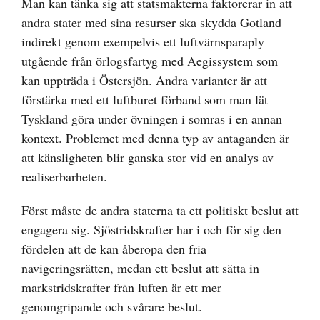
Man kan tänka sig att statsmakterna faktorerar in att
andra stater med sina resurser ska skydda Gotland
indirekt genom exempelvis ett luftvärnsparaply
utgående från örlogsfartyg med Aegissystem som
kan uppträda i Östersjön. Andra varianter är att
förstärka med ett luftburet förband som man lät
Tyskland göra under övningen i somras i en annan
kontext. Problemet med denna typ av antaganden är
att känsligheten blir ganska stor vid en analys av
realiserbarheten.
Först måste de andra staterna ta ett politiskt beslut att
engagera sig. Sjöstridskrafter har i och för sig den
fördelen att de kan åberopa den fria
navigeringsrätten, medan ett beslut att sätta in
markstridskrafter från luften är ett mer
genomgripande och svårare beslut.