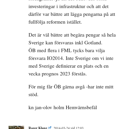
investeringar i infrastruktur och att det
därför var bättre att lägga pengarna på att
fullfölja reformen istället.
Det är väl bättre att begära pengar så hela
Sverige kan försvaras inkl Gotland.
ÖB med flera i FML tycks bara vilja
försvara IO2014. Inte Sverige om vi inte
med Sverige definierar en plats och en
vecka prognos 2023 förstås.
För mig får ÖB gärna avgå -har inte mitt
stöd.
kn jan-olov holm Hemvärnsbefäl
Roger Klang
2014-03-24 vid 12:03