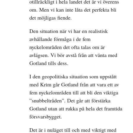
otillräckligt i hela landet det är vi överens
om. Men vi kan inte låta det perfekta bli
det möjligas fiende.
Den situation när vi har en realistisk
avhållande förmåga i de fem
nyckelområden det ofta talas om är
avlägsen. Vi bör avstå från att vänta med
Gotland tills dess.
I den geopolitiska situation som uppstått
med Krim går Gotland från att vara ett av
fem nyckelområden till att bli den viktiga
”snubbeltråden”. Det går att förstärka
Gotland utan att rukka på hela det framtida
försvarsbygget.
Det är i nuläget till och med viktigt med