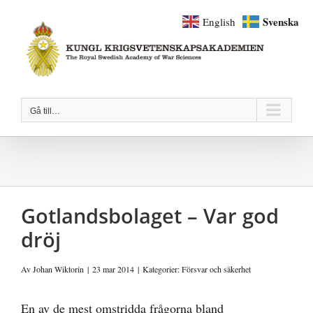
Fortsätt
Svenska
English
till
innehållet
Gå till…
Gotlandsbolaget – Var god
dröj
Av
Johan Wiktorin
|
23 mar 2014
|
Kategorier:
Försvar och säkerhet
En av de mest omstridda frågorna bland