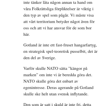
inte tänker låta någon annan ta hand om
våra Folkrättsliga förpliktelser är viktig i
den typ av spel som pågår. Vi måste visa
att vårt territorium betyder något även för
oss och att vi har ansvar för de som bor
här.
Gotland är inte ett fast-fruset hangarfartyg,
en strategisk spel-teoretisk pusselbit, det är
den del av Sverige.
Varför skulle NATO sätta ”kängor på
marken” om inte vi är beredda göra det.
NATO skulle göra det enbart av
egenintresse. Deras agerande på Gotland
skulle ske helt utan svensk inflytande.
Den som är satt i skuld är inte fri, detta