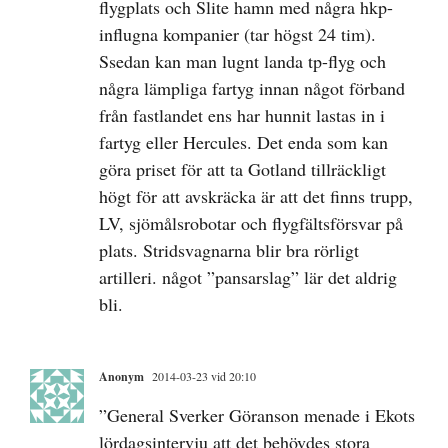
flygplats och Slite hamn med några hkp-
influgna kompanier (tar högst 24 tim).
Ssedan kan man lugnt landa tp-flyg och
några lämpliga fartyg innan något förband
från fastlandet ens har hunnit lastas in i
fartyg eller Hercules. Det enda som kan
göra priset för att ta Gotland tillräckligt
högt för att avskräcka är att det finns trupp,
LV, sjömålsrobotar och flygfältsförsvar på
plats. Stridsvagnarna blir bra rörligt
artilleri. något ”pansarslag” lär det aldrig
bli.
Anonym
2014-03-23 vid 20:10
”General Sverker Göranson menade i Ekots
lördagsintervju att det behövdes stora