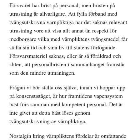
Försvaret har brist på personal, men bristen på
utrustning är allvarligare. Att fylla förband med
tvångsutskrivna värnpliktiga när det saknas relevant
utrustning vore att visa allt annat än respekt för
medborgare vilka med värnpliktens tvångsmedel får
ställa sin tid och sina liv till statens förfogande.
Försvarsmateriel saknas, eller är så föråldrad och
sliten, att personalbristen i sammanhanget framstår
som den mindre utmaningen.
Frågan vi bör ställa oss själva, innan vi hoppar upp
på konsensuståget, är hur framtidens vapensystem
bäst förs samman med kompetent personal. Det är
inte givet att detta bäst löses genom
tvångsutskrivning av värnpliktiga.
Nostalgin kring värnpliktens fördelar är omfattande