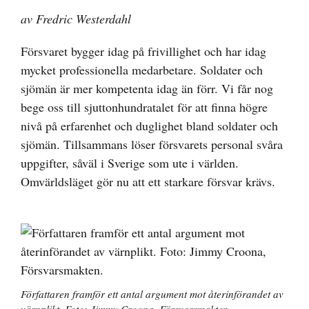
av Fredric Westerdahl
Försvaret bygger idag på frivillighet och har idag
mycket professionella medarbetare. Soldater och
sjömän är mer kompetenta idag än förr. Vi får nog
bege oss till sjuttonhundratalet för att finna högre
nivå på erfarenhet och duglighet bland soldater och
sjömän. Tillsammans löser försvarets personal svåra
uppgifter, såväl i Sverige som ute i världen.
Omvärldsläget gör nu att ett starkare försvar krävs.
Författaren framför ett antal argument mot återinförandet av