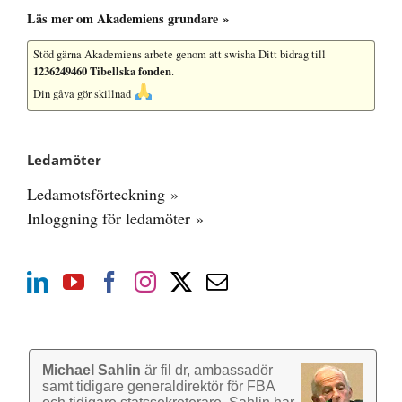
Läs mer om Akademiens grundare »
Stöd gärna Akademiens arbete
genom att swisha Ditt bidrag till
1236249460 Tibellska fonden
.
Din gåva gör skillnad
Ledamöter
Ledamotsförteckning »
Inloggning för ledamöter »
Michael Sahlin
är fil dr, ambassadör
samt tidigare general­direktör för FBA