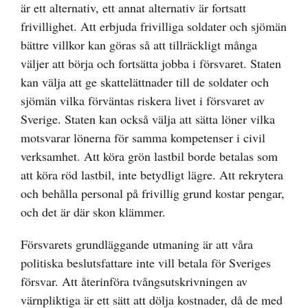
är ett alternativ, ett annat alternativ är fortsatt
frivillighet. Att erbjuda frivilliga soldater och sjömän
bättre villkor kan göras så att tillräckligt många
väljer att börja och fortsätta jobba i försvaret. Staten
kan välja att ge skattelättnader till de soldater och
sjömän vilka förväntas riskera livet i försvaret av
Sverige. Staten kan också välja att sätta löner vilka
motsvarar lönerna för samma kompetenser i civil
verksamhet. Att köra grön lastbil borde betalas som
att köra röd lastbil, inte betydligt lägre. Att rekrytera
och behålla personal på frivillig grund kostar pengar,
och det är där skon klämmer.
Försvarets grundläggande utmaning är att våra
politiska beslutsfattare inte vill betala för Sveriges
försvar. Att återinföra tvångsutskrivningen av
värnpliktiga är ett sätt att dölja kostnader, då de med