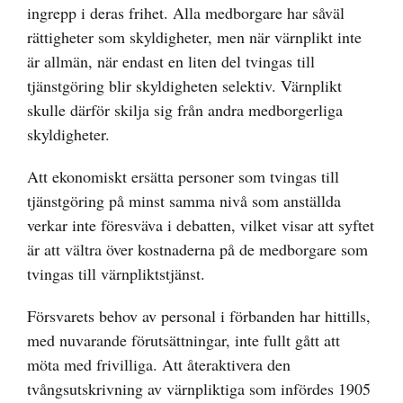
ingrepp i deras frihet. Alla medborgare har såväl
rättigheter som skyldigheter, men när värnplikt inte
är allmän, när endast en liten del tvingas till
tjänstgöring blir skyldigheten selektiv. Värnplikt
skulle därför skilja sig från andra medborgerliga
skyldigheter.
Att ekonomiskt ersätta personer som tvingas till
tjänstgöring på minst samma nivå som anställda
verkar inte föresväva i debatten, vilket visar att syftet
är att vältra över kostnaderna på de medborgare som
tvingas till värnpliktstjänst.
Försvarets behov av personal i förbanden har hittills,
med nuvarande förutsättningar, inte fullt gått att
möta med frivilliga. Att återaktivera den
tvångsutskrivning av värnpliktiga som infördes 1905