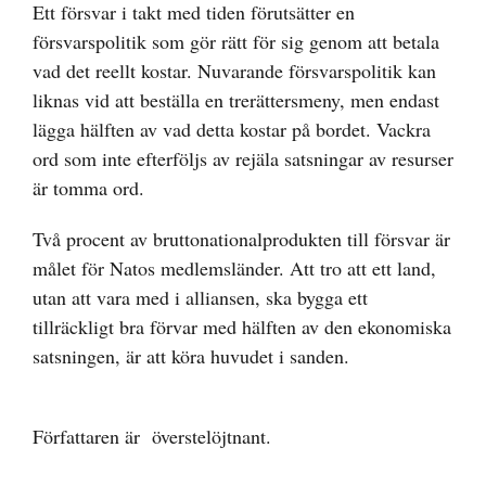
Ett försvar i takt med tiden förutsätter en
försvarspolitik som gör rätt för sig genom att betala
vad det reellt kostar. Nuvarande försvarspolitik kan
liknas vid att beställa en trerättersmeny, men endast
lägga hälften av vad detta kostar på bordet. Vackra
ord som inte efterföljs av rejäla satsningar av resurser
är tomma ord.
Två procent av bruttonationalprodukten till försvar är
målet för Natos medlemsländer. Att tro att ett land,
utan att vara med i alliansen, ska bygga ett
tillräckligt bra förvar med hälften av den ekonomiska
satsningen, är att köra huvudet i sanden.
Författaren är överstelöjtnant.