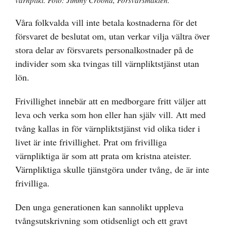
värnplikt. Foto: Jimmy Croona, Försvarsmakten.
Våra folkvalda vill inte betala kostnaderna för det
försvaret de beslutat om, utan verkar vilja vältra över
stora delar av försvarets personalkostnader på de
individer som ska tvingas till värnpliktstjänst utan
lön.
Frivillighet innebär att en medborgare fritt väljer att
leva och verka som hon eller han själv vill. Att med
tvång kallas in för värnpliktstjänst vid olika tider i
livet är inte frivillighet. Prat om frivilliga
värnpliktiga är som att prata om kristna ateister.
Värnpliktiga skulle tjänstgöra under tvång, de är inte
frivilliga.
Den unga generationen kan sannolikt uppleva
tvångsutskrivning som otidsenligt och ett gravt