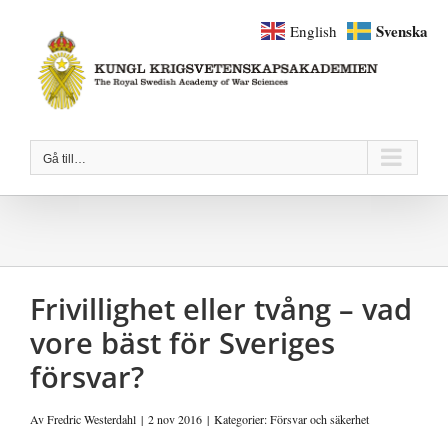
Fortsätt
Svenska
English
till
innehållet
Gå till…
Frivillighet eller tvång – vad
vore bäst för Sveriges
försvar?
Av
Fredric Westerdahl
|
2 nov 2016
|
Kategorier:
Försvar och säkerhet