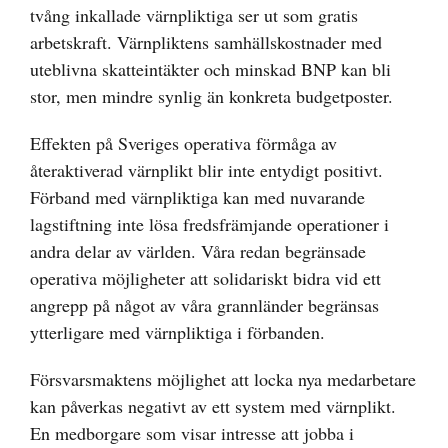
tvång inkallade värnpliktiga ser ut som gratis
arbetskraft. Värnpliktens samhällskostnader med
uteblivna skatteintäkter och minskad BNP kan bli
stor, men mindre synlig än konkreta budgetposter.
Effekten på Sveriges operativa förmåga av
återaktiverad värnplikt blir inte entydigt positivt.
Förband med värnpliktiga kan med nuvarande
lagstiftning inte lösa fredsfrämjande operationer i
andra delar av världen. Våra redan begränsade
operativa möjligheter att solidariskt bidra vid ett
angrepp på något av våra grannländer begränsas
ytterligare med värnpliktiga i förbanden.
Försvarsmaktens möjlighet att locka nya medarbetare
kan påverkas negativt av ett system med värnplikt.
En medborgare som visar intresse att jobba i