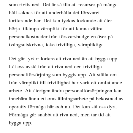
som rivits ned. Det är så illa att resurser på många
håll saknas för att underhålla det försvaret
fortfarande har. Det kan tyckas lockande att åter
börja tillämpa värnplikt för att kunna vältra
personalkostnader från försvarsbudgeten över på
tvångsutskrivna, icke frivilliga, värnpliktiga.
Det går tyvärr fortare att riva ned än att bygga upp.
Låt oss avstå från att riva ned den frivilliga
personalförsörjning som byggts upp. Att ställa om
från värnplikt till frivillighet har varit ett omfattande
arbete. Att återigen ändra personalförsörjningen kan
innebära ännu ett omställningsarbete på bekostnad av
operativ förmåga här och nu. Det kan stå oss dyrt.
Förmåga går snabbt att riva ned, men tar tid att
bygga upp.