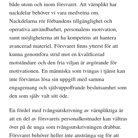
både utom och inom försvaret. Att värnplikt har
nackdelar behöver vi vara medvetna om.
Nackdelarna rör förbandens tillgänglighet och
operativa användbarhet, personalens motivation,
samt möjligheterna att ha kompetens att hantera
avancerad materiel. Försvaret finns ytterst för att
kunna genomföra strid mot en kvalificerad
motståndare och den fria viljan är avgörande för
motivationen. En människa som tvingas i tjänst kan
inte förväntas lösa sin uppgift med samma
engagemang och självuppoffrande beslutsamhet som
den som själv valt sitt öde.
En fördel med tvångsutskrivning av värnpliktiga är
att en del av försvarets personalkostnader kan vältras
över på de unga som tvångsutskrivningen drabbar.
Försvaret behöver heller inte anstränga sig för att