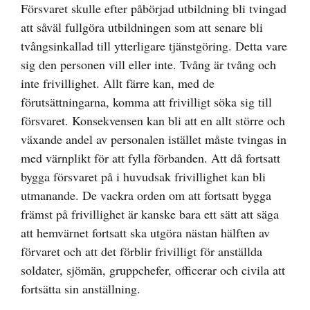
Försvaret skulle efter påbörjad utbildning bli tvingad
att såväl fullgöra utbildningen som att senare bli
tvångsinkallad till ytterligare tjänstgöring. Detta vare
sig den personen vill eller inte. Tvång är tvång och
inte frivillighet. Allt färre kan, med de
förutsättningarna, komma att frivilligt söka sig till
försvaret. Konsekvensen kan bli att en allt större och
växande andel av personalen istället måste tvingas in
med värnplikt för att fylla förbanden. Att då fortsatt
bygga försvaret på i huvudsak frivillighet kan bli
utmanande. De vackra orden om att fortsatt bygga
främst på frivillighet är kanske bara ett sätt att säga
att hemvärnet fortsatt ska utgöra nästan hälften av
förvaret och att det förblir frivilligt för anställda
soldater, sjömän, gruppchefer, officerar och civila att
fortsätta sin anställning.