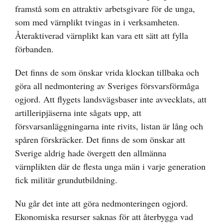
framstå som en attraktiv arbetsgivare för de unga,
som med värnplikt tvingas in i verksamheten.
Återaktiverad värnplikt kan vara ett sätt att fylla
förbanden.
Det finns de som önskar vrida klockan tillbaka och
göra all nedmontering av Sveriges försvarsförmåga
ogjord. Att flygets landsvägsbaser inte avvecklats, att
artilleripjäserna inte sågats upp, att
försvarsanläggningarna inte rivits, listan är lång och
spåren förskräcker. Det finns de som önskar att
Sverige aldrig hade övergett den allmänna
värnplikten där de flesta unga män i varje generation
fick militär grundutbildning.
Nu går det inte att göra nedmonteringen ogjord.
Ekonomiska resurser saknas för att återbygga vad