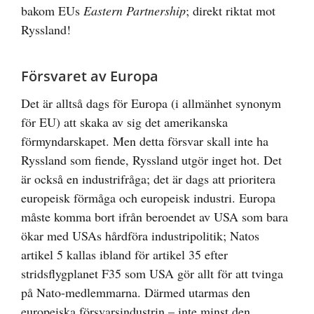
bakom EUs
Eastern Partnership
; direkt riktat mot
Ryssland!
Försvaret av Europa
Det är alltså dags för Europa (i allmänhet synonym
för EU) att skaka av sig det amerikanska
förmyndarskapet. Men detta försvar skall inte ha
Ryssland som fiende, Ryssland utgör inget hot. Det
är också en industrifråga; det är dags att prioritera
europeisk förmåga och europeisk industri. Europa
måste komma bort ifrån beroendet av USA som bara
ökar med USAs hårdföra industripolitik; Natos
artikel 5 kallas ibland för artikel 35 efter
stridsflygplanet F35 som USA gör allt för att tvinga
på Nato-medlemmarna. Därmed utarmas den
europeiska försvarsindustrin – inte minst den