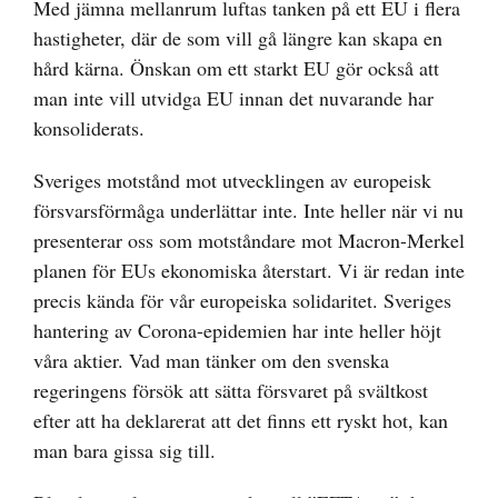
Med jämna mellanrum luftas tanken på ett EU i flera
hastigheter, där de som vill gå längre kan skapa en
hård kärna. Önskan om ett starkt EU gör också att
man inte vill utvidga EU innan det nuvarande har
konsoliderats.
Sveriges motstånd mot utvecklingen av europeisk
försvarsförmåga underlättar inte. Inte heller när vi nu
presenterar oss som motståndare mot Macron-Merkel
planen för EUs ekonomiska återstart. Vi är redan inte
precis kända för vår europeiska solidaritet. Sveriges
hantering av Corona-epidemien har inte heller höjt
våra aktier. Vad man tänker om den svenska
regeringens försök att sätta försvaret på svältkost
efter att ha deklarerat att det finns ett ryskt hot, kan
man bara gissa sig till.