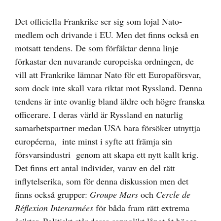
bild
Det officiella Frankrike ser sig som lojal Nato-
medlem och drivande i EU. Men det finns också en
motsatt tendens. De som förfäktar denna linje
förkastar den nuvarande europeiska ordningen, de
vill att Frankrike lämnar Nato för ett Europaförsvar,
som dock inte skall vara riktat mot Ryssland. Denna
tendens är inte ovanlig bland äldre och högre franska
officerare. I deras värld är Ryssland en naturlig
samarbetspartner medan USA bara försöker utnyttja
européerna, inte minst i syfte att främja sin
försvarsindustri genom att skapa ett nytt kallt krig.
Det finns ett antal individer, varav en del rätt
inflytelserika, som för denna diskussion men det
finns också grupper:
Groupe Mars
och
Cercle de
Réflexion Interarmées
för båda fram rätt extrema