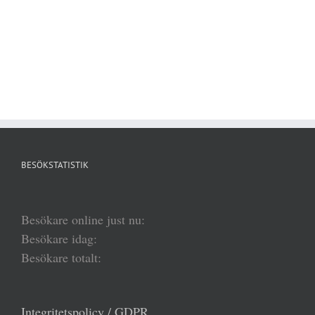
BESÖKSTATISTIK
Besökare online just nu:
Besökare idag:
Besökare totalt:
Integritetspolicy / GDPR