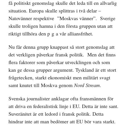
få politiskt genomslag skulle det leda till en allvarlig
situation. Europa skulle splittras i två delar –
Natovänner respektive ”Moskvas vänner”. Sverige
skulle troligen hamna i den första gruppen utan att
riktigt tillhöra den p g a vår alliansfrihet.
Nu får denna grupp knappast så stort genomslag att
det verkligen påverkar fransk politik. Men det finns
flera faktorer som påverkar utvecklingen och som
kan ge dessa grupper argument. Tyskland är ett stort
frågetecken, starkt ekonomiskt men militärt svagt
samt knutet till Moskva genom
Nord Stream
.
Svenska journalister anklagar ofta fransmännen för
att driva en federalistisk linje i EU. Detta är inte sant.
Suveränitet är ett ledord i fransk politik. Detta
hindrar inte att man bedömer att EU bör vara starkt.