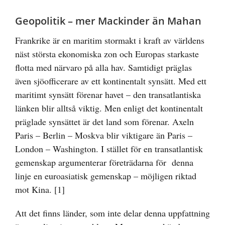
Geopolitik – mer Mackinder än Mahan
Frankrike är en maritim stormakt i kraft av världens
näst största ekonomiska zon och Europas starkaste
flotta med närvaro på alla hav. Samtidigt präglas
även sjöofficerare av ett kontinentalt synsätt. Med ett
maritimt synsätt förenar havet – den transatlantiska
länken blir alltså viktig. Men enligt det kontinentalt
präglade synsättet är det land som förenar. Axeln
Paris – Berlin – Moskva blir viktigare än Paris –
London – Washington. I stället för en transatlantisk
gemenskap argumenterar företrädarna för denna
linje en euroasiatisk gemenskap – möjligen riktad
mot Kina.
[1]
Att det finns länder, som inte delar denna uppfattning