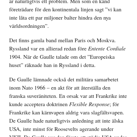
är naturligtvis ett problem. Men som en känd
företrädare för den kontinentala linjen sagt ”vi kan
inte låta ett par miljoner balter hindra den nya
världsordningen”.
Det finns gamla band mellan Paris och Moskva.
Ryssland var en allierad redan före
Entente Cordiale
1904. När de Gaulle talade om det ”Europeiska
huset” räknade han in Ryssland i detta.
De Gaulle lämnade också det militära samarbetet
inom Nato 1966 – en akt för att återställa den
franska suveräniteten. En orsak var att Frankrike inte
kunde acceptera doktrinen
Flexible Response
; för
Frankrike kan kärnvapen aldrig vara slagfältsvapen.
De Gaulle hade naturligtvis anledning att inte älska
USA, inte minst för Roosevelts agerande under