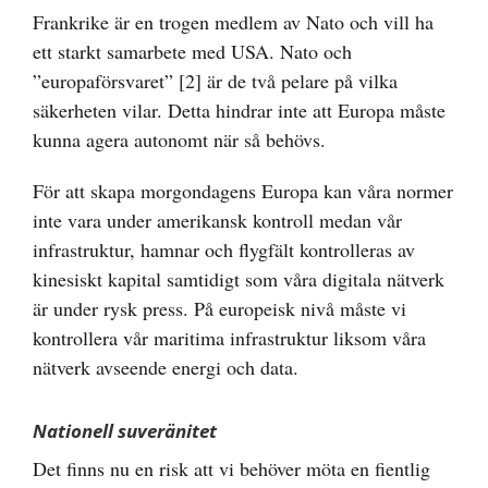
Frankrike är en trogen medlem av Nato och vill ha
ett starkt samarbete med USA. Nato och
”europaförsvaret”
[2]
är de två pelare på vilka
säkerheten vilar. Detta hindrar inte att Europa måste
kunna agera autonomt när så behövs.
För att skapa morgondagens Europa kan våra normer
inte vara under amerikansk kontroll medan vår
infrastruktur, hamnar och flygfält kontrolleras av
kinesiskt kapital samtidigt som våra digitala nätverk
är under rysk press. På europeisk nivå måste vi
kontrollera vår maritima infrastruktur liksom våra
nätverk avseende energi och data.
Nationell suveränitet
Det finns nu en risk att vi behöver möta en fientlig