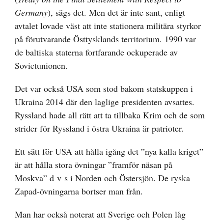
Germany
), sägs det. Men det är inte sant, enligt
avtalet lovade väst att inte stationera militära styrkor
på förutvarande Östtysklands territorium. 1990 var
de baltiska staterna fortfarande ockuperade av
Sovietunionen.
Det var också USA som stod bakom statskuppen i
Ukraina 2014 där den laglige presidenten avsattes.
Ryssland hade all rätt att ta tillbaka Krim och de som
strider för Ryssland i östra Ukraina är patrioter.
Ett sätt för USA att hålla igång det ”nya kalla kriget”
är att hålla stora övningar ”framför näsan på
Moskva” d v s i Norden och Östersjön. De ryska
Zapad-övningarna bortser man från.
Man har också noterat att Sverige och Polen låg