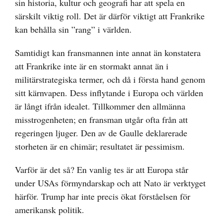
sin historia, kultur och geografi har att spela en
särskilt viktig roll. Det är därför viktigt att Frankrike
kan behålla sin ”rang” i världen.
Samtidigt kan fransmannen inte annat än konstatera
att Frankrike inte är en stormakt annat än i
militärstrategiska termer, och då i första hand genom
sitt kärnvapen. Dess inflytande i Europa och världen
är långt ifrån idealet. Tillkommer den allmänna
misstrogenheten; en fransman utgår ofta från att
regeringen ljuger. Den av de Gaulle deklarerade
storheten är en chimär; resultatet är pessimism.
Varför är det så? En vanlig tes är att Europa står
under USAs förmyndarskap och att Nato är verktyget
härför. Trump har inte precis ökat förståelsen för
amerikansk politik.