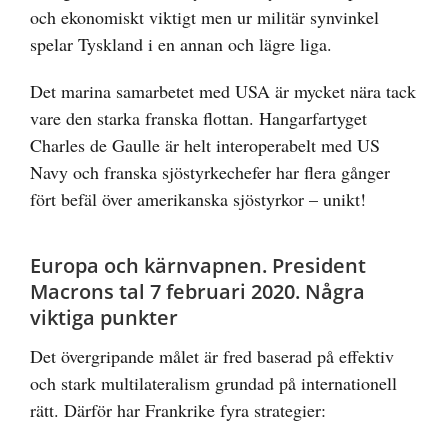
och ekonomiskt viktigt men ur militär synvinkel
spelar Tyskland i en annan och lägre liga.
Det marina samarbetet med USA är mycket nära tack
vare den starka franska flottan. Hangarfartyget
Charles de Gaulle är helt interoperabelt med US
Navy och franska sjöstyrkechefer har flera gånger
fört befäl över amerikanska sjöstyrkor – unikt!
Europa och kärnvapnen. President
Macrons tal 7 februari 2020. Några
viktiga punkter
Det övergripande målet är fred baserad på effektiv
och stark multilateralism grundad på internationell
rätt. Därför har Frankrike fyra strategier: