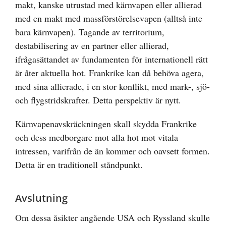
makt, kanske utrustad med kärnvapen eller allierad
med en makt med massförstörelsevapen (alltså inte
bara kärnvapen). Tagande av territorium,
destabilisering av en partner eller allierad,
ifrågasättandet av fundamenten för internationell rätt
är åter aktuella hot. Frankrike kan då behöva agera,
med sina allierade, i en stor konflikt, med mark-, sjö-
och flygstridskrafter. Detta perspektiv är nytt.
Kärnvapenavskräckningen skall skydda Frankrike
och dess medborgare mot alla hot mot vitala
intressen, varifrån de än kommer och oavsett formen.
Detta är en traditionell ståndpunkt.
Avslutning
Om dessa åsikter angående USA och Ryssland skulle