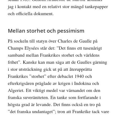
jag i kontakt med en relativt stor mängd tankepapper
och officiella dokument.
Mellan storhet och pessimism
På sockeln till statyn över Charles de Gaulle på
Champs Elysées står det: ”Det finns ett tusenårigt
samband mellan Frankrikes storhet och världens
frihet”. Kanske kan man säga att de Gaulles gärning
i stor utsträckning gick ut på att återupprätta
Frankrikes ”storhet” efter debaclet 1940 och
efterkrigsåren präglade av krigen i Indokina och
Algeriet. Ett viktigt medel var värnandet om den
franska suveräniteten. En tanke som fortfarande i
högsta grad är levande. Det finns också en tro på
”det franska undantaget”; tron att Frankrike tack vare