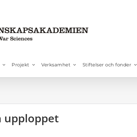
Projekt
Verksamhet
Stiftelser och fonder
å upploppet