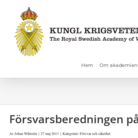
Fortsätt
till
innehållet
Hem
Om akademien
Försvarsberedningen p
Av
Johan Wiktorin
|
27 maj 2013
|
Kategorier:
Försvar och säkerhet