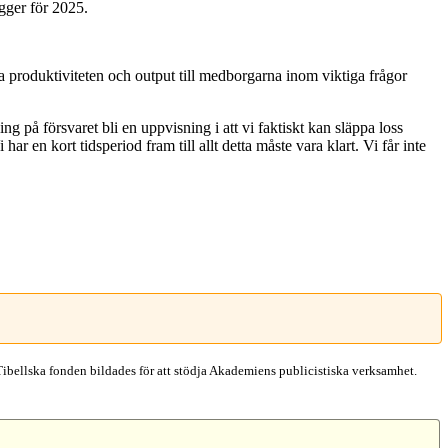
gger för 2025.
a produktiviteten och output till medborgarna inom viktiga frågor
g på försvaret bli en uppvisning i att vi faktiskt kan släppa loss
ar en kort tidsperiod fram till allt detta måste vara klart. Vi får inte
Tibellska fonden bildades för att stödja Akademiens publicistiska verksamhet.