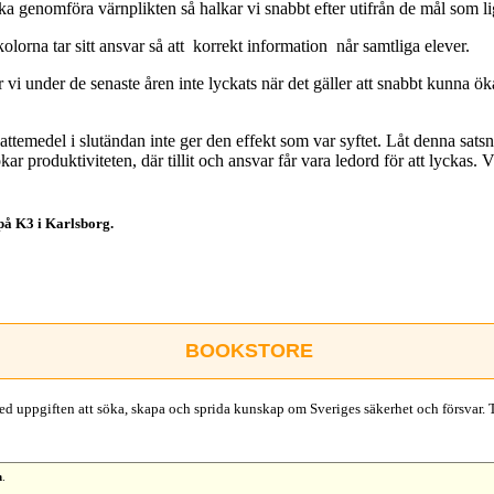
 genomföra värnplikten så halkar vi snabbt efter utifrån de mål som li
kolorna tar sitt ansvar så att korrekt information når samtliga elever.
vi under de senaste åren inte lyckats när det gäller att snabbt kunna ök
ttemedel i slutändan inte ger den effekt som var syftet. Låt denna satsnin
produktiviteten, där tillit och ansvar får vara ledord för att lyckas. Vi h
 på K3 i Karlsborg.
BOOKSTORE
d uppgiften att söka, skapa och sprida kunskap om Sveriges säkerhet och försvar. 
n
.