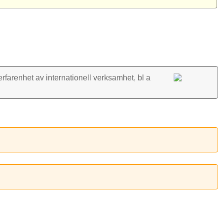
rfarenhet av inter­nationell verk­samhet, bl a