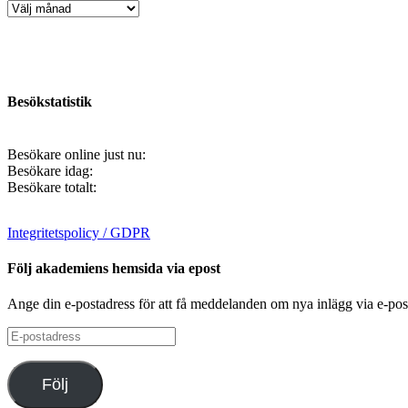
Artikelarkiv
Besökstatistik
Besökare online just nu:
Besökare idag:
Besökare totalt:
Integritetspolicy / GDPR
Följ akademiens hemsida via epost
Ange din e-postadress för att få meddelanden om nya inlägg via e-pos
E-
postadress
Följ