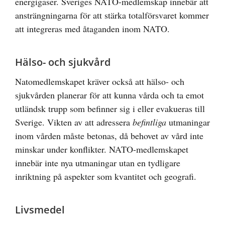
energigaser. Sveriges NATO-medlemskap innebär att
ansträngningarna för att stärka totalförsvaret kommer
att integreras med åtaganden inom NATO.
Hälso- och sjukvård
Natomedlemskapet kräver också att hälso- och
sjukvården planerar för att kunna vårda och ta emot
utländsk trupp som befinner sig i eller evakueras till
Sverige. Vikten av att adressera
befintliga
utmaningar
inom vården måste betonas, då behovet av vård inte
minskar under konflikter. NATO-medlemskapet
innebär inte nya utmaningar utan en tydligare
inriktning på aspekter som kvantitet och geografi.
Livsmedel