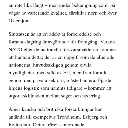
än inte lika långt – men under bekämpning samt på
vägar av varierande kvalitet, särskilt i norr, och över
Östersjön.
Slutsatsen är att en adekvat förberedelse och
förhandslagring är avgörande för framgång. Varken
NATO eller de nationella försvarsmakterna kommer
att hantera detta; det är en uppgift som de allierade
nationerna, huvudsakligen genom civila
myndigheter, med stöd av EU, men framför allt
genom den privata sektorn, måste hantera. Fjärde
linjens logistik som nämnts tidigare – kommer att
utgöra skillnaden mellan seger och nederlag.
Amerikanska och brittiska förstärkningar kan
anlända till exempelvis Trondheim, Esbjerg och
Rotterdam. Detta kräver samordnade