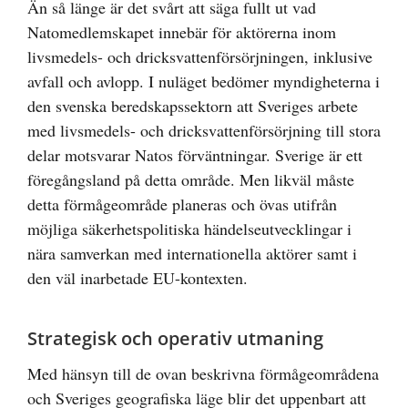
Än så länge är det svårt att säga fullt ut vad
Natomedlemskapet innebär för aktörerna inom
livsmedels- och dricksvattenförsörjningen, inklusive
avfall och avlopp. I nuläget bedömer myndigheterna i
den svenska beredskapssektorn att Sveriges arbete
med livsmedels- och dricksvattenförsörjning till stora
delar motsvarar Natos förväntningar. Sverige är ett
föregångsland på detta område. Men likväl måste
detta förmågeområde planeras och övas utifrån
möjliga säkerhetspolitiska händelseutvecklingar i
nära samverkan med internationella aktörer samt i
den väl inarbetade EU-kontexten.
Strategisk och operativ utmaning
Med hänsyn till de ovan beskrivna förmågeområdena
och Sveriges geografiska läge blir det uppenbart att