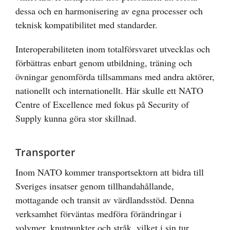
dessa och en harmonisering av egna processer och
teknisk kompatibilitet med standarder.
Interoperabiliteten inom totalförsvaret utvecklas och
förbättras enbart genom utbildning, träning och
övningar genomförda tillsammans med andra aktörer,
nationellt och internationellt. Här skulle ett NATO
Centre of Excellence med fokus på Security of
Supply kunna göra stor skillnad.
Transporter
Inom NATO kommer transportsektorn att bidra till
Sveriges insatser genom tillhandahållande,
mottagande och transit av värdlandsstöd. Denna
verksamhet förväntas medföra förändringar i
volymer, knutpunkter och stråk, vilket i sin tur