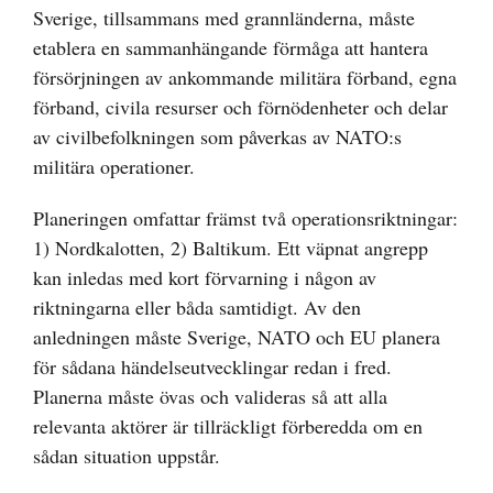
Sverige, tillsammans med grannländerna, måste
etablera en sammanhängande förmåga att hantera
försörjningen av ankommande militära förband, egna
förband, civila resurser och förnödenheter och delar
av civilbefolkningen som påverkas av NATO:s
militära operationer.
Planeringen omfattar främst två operationsriktningar:
1) Nordkalotten, 2) Baltikum. Ett väpnat angrepp
kan inledas med kort förvarning i någon av
riktningarna eller båda samtidigt. Av den
anledningen måste Sverige, NATO och EU planera
för sådana händelseutvecklingar redan i fred.
Planerna måste övas och valideras så att alla
relevanta aktörer är tillräckligt förberedda om en
sådan situation uppstår.