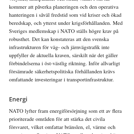
kommer att påverka planeringen och den operativa
hanteringen i såväl fredstid som vid kriser och ökad
beredskap, och ytterst under krigsförhållanden. Med
Sveriges medlemskap i NATO ställs högre krav på
robusthet. Det kan konstateras att den svenska
infrastrukturen för väg- och järnvägstrafik inte
uppfyller de aktuella kraven, särskilt när det gäller
förbindelserna i öst-västlig riktning. Inför allvarligt
försämrade säkerhetspolitiska förhållanden krävs
omfattande investeringar i transportinfrastruktur.
Energi
NATO lyfter fram energiförsörjning som ett av flera
prioriterade områden för att stärka det civila
försvaret, vilket omfattar bränslen, el, värme och