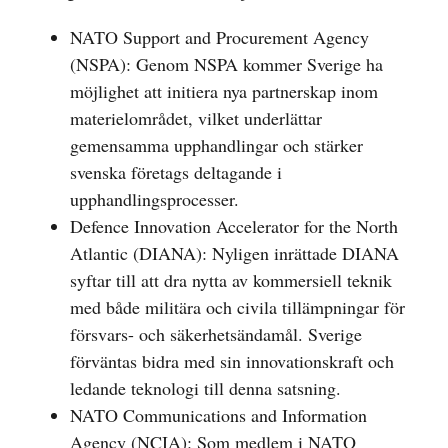
NATO Support and Procurement Agency
(NSPA): Genom NSPA kommer Sverige ha
möjlighet att initiera nya partnerskap inom
materielområdet, vilket underlättar
gemensamma upphandlingar och stärker
svenska företags deltagande i
upphandlingsprocesser.
Defence Innovation Accelerator for the North
Atlantic (DIANA): Nyligen inrättade DIANA
syftar till att dra nytta av kommersiell teknik
med både militära och civila tillämpningar för
försvars- och säkerhetsändamål. Sverige
förväntas bidra med sin innovationskraft och
ledande teknologi till denna satsning.
NATO Communications and Information
Agency (NCIA): Som medlem i NATO