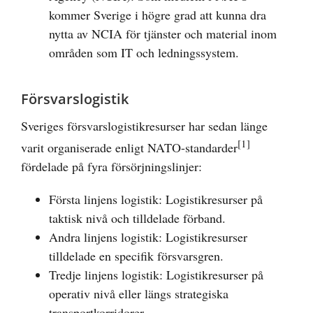
kommer Sverige i högre grad att kunna dra
nytta av NCIA för tjänster och material inom
områden som IT och ledningssystem.
Försvarslogistik
Sveriges försvarslogistikresurser har sedan länge
[1]
varit organiserade enligt NATO-standarder
fördelade på fyra försörjningslinjer:
Första linjens logistik: Logistikresurser på
taktisk nivå och tilldelade förband.
Andra linjens logistik: Logistikresurser
tilldelade en specifik försvarsgren.
Tredje linjens logistik: Logistikresurser på
operativ nivå eller längs strategiska
transportkorridorer.