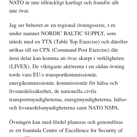
NATO är inte tillräckligt kartlagt och framför allt
inte övat.
Jag ser behovet av en regional övningsserie, t ex
under namnet NORDIC BALTIC SUPPLY, som
inleds med en TTX (Table Top Exercise) och därefter
utökas till en CPX (Command Post Exercise) där
även delar kan komma att övas skarpt i verkligheten
(LIVEX). De viktigaste aktörerna i en sådan övning
torde vara EU:s transportkommissionär,
energikommissionär, kommissionär för hälsa och
livsmedelssäkerhet, de nationella civila
transportmyndigheterna, energimyndigheterna, hälso-
och livsmedelsmyndigheterna samt NATO NSPA.
Övningen kan med fördel planeras och genomföras
av ett framtida Centre of Excellence for Security of