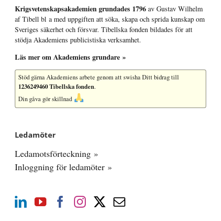
Krigsvetenskap­sakademien grundades 1796
av Gustav Wilhelm
af Tibell bl a med uppgiften att söka, skapa och sprida kunskap om
Sveriges säkerhet och försvar. Tibellska fonden bildades för att
stödja Akademiens publicistiska verksamhet.
Läs mer om Akademiens grundare »
Stöd gärna Akademiens arbete
genom att swisha Ditt bidrag till
1236249460 Tibellska fonden
.
Din gåva gör skillnad
Ledamöter
Ledamotsförteckning »
Inloggning för ledamöter »