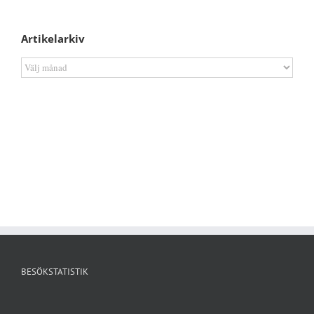
Artikelarkiv
Artikelarkiv
BESÖKSTATISTIK