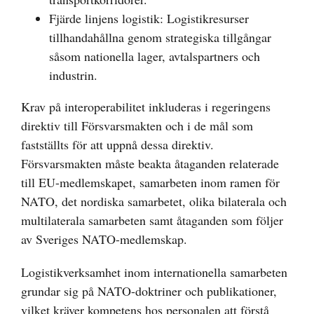
Fjärde linjens logistik: Logistikresurser
tillhandahållna genom strategiska tillgångar
såsom nationella lager, avtalspartners och
industrin.
Krav på interoperabilitet inkluderas i regeringens
direktiv till Försvarsmakten och i de mål som
fastställts för att uppnå dessa direktiv.
Försvarsmakten måste beakta åtaganden relaterade
till EU-medlemskapet, samarbeten inom ramen för
NATO, det nordiska samarbetet, olika bilaterala och
multilaterala samarbeten samt åtaganden som följer
av Sveriges NATO-medlemskap.
Logistikverksamhet inom internationella samarbeten
grundar sig på NATO-doktriner och publikationer,
vilket kräver kompetens hos personalen att förstå