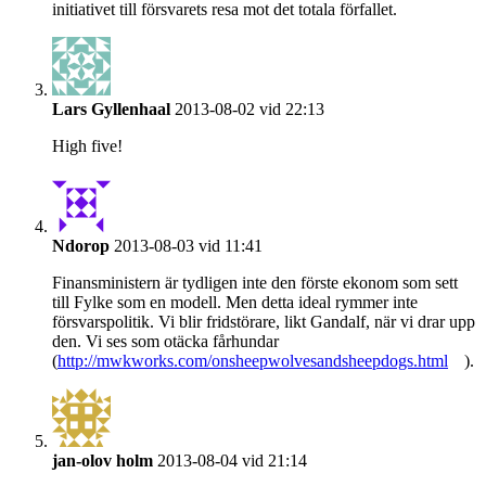
initiativet till försvarets resa mot det totala förfallet.
Lars Gyllenhaal
2013-08-02 vid 22:13
High five!
Ndorop
2013-08-03 vid 11:41
Finansministern är tydligen inte den förste ekonom som sett
till Fylke som en modell. Men detta ideal rymmer inte
försvarspolitik. Vi blir fridstörare, likt Gandalf, när vi drar upp
den. Vi ses som otäcka fårhundar
(
http://mwkworks.com/onsheepwolvesandsheepdogs.html
).
jan-olov holm
2013-08-04 vid 21:14