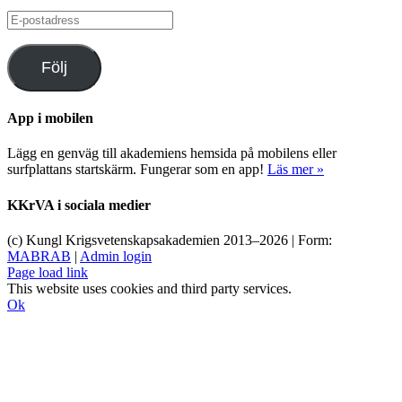
E-
postadress
Följ
App i mobilen
Lägg en genväg till akademiens hemsida på mobilens eller
surfplattans startskärm. Fungerar som en app!
Läs mer »
KKrVA i sociala medier
(c) Kungl Krigsvetenskapsakademien 2013–
2026 | Form:
MABRAB
|
Admin login
Page load link
This website uses cookies and third party services.
Ok
Till
toppen