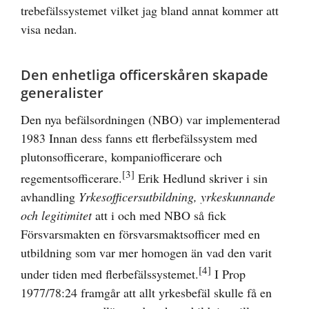
trebefälssystemet vilket jag bland annat kommer att
visa nedan.
Den enhetliga officerskåren skapade
generalister
Den nya befälsordningen (NBO) var implementerad
1983 Innan dess fanns ett flerbefälssystem med
plutonsofficerare, kompaniofficerare och
[3]
regementsofficerare.
Erik Hedlund skriver i sin
avhandling
Yrkesofficersutbildning, yrkeskunnande
och legitimitet
att i och med NBO så fick
Försvarsmakten en försvarsmaktsofficer med en
utbildning som var mer homogen än vad den varit
[4]
under tiden med flerbefälssystemet.
I Prop
1977/78:24 framgår att allt yrkesbefäl skulle få en