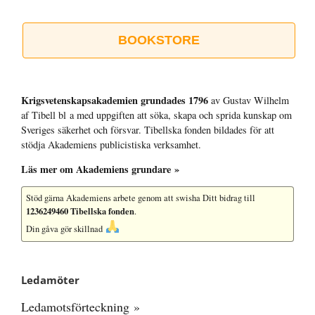
BOOKSTORE
Krigsvetenskap­sakademien grundades 1796
av Gustav Wilhelm
af Tibell bl a med uppgiften att söka, skapa och sprida kunskap om
Sveriges säkerhet och försvar. Tibellska fonden bildades för att
stödja Akademiens publicistiska verksamhet.
Läs mer om Akademiens grundare »
Stöd gärna Akademiens arbete
genom att swisha Ditt bidrag till
1236249460 Tibellska fonden
.
Din gåva gör skillnad
Ledamöter
Ledamotsförteckning »