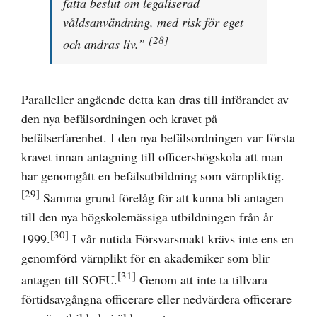
fatta beslut om legaliserad
våldsanvändning, med risk för eget
[28]
och andras liv.
”
Paralleller angående detta kan dras till införandet av
den nya befälsordningen och kravet på
befälserfarenhet. I den nya befälsordningen var första
kravet innan antagning till officershögskola att man
har genomgått en befälsutbildning som värnpliktig.
[29]
Samma grund förelåg för att kunna bli antagen
till den nya högskolemässiga utbildningen från år
[30]
1999.
I vår nutida Försvarsmakt krävs inte ens en
genomförd värnplikt för en akademiker som blir
[31]
antagen till SOFU.
Genom att inte ta tillvara
förtidsavgångna officerare eller nedvärdera officerare