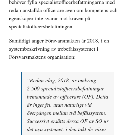
behöver fylla specialistofficerbefattningarna med
redan anställda officerare även om kompetens och
egenskaper inte svarar mot kraven på
specialistofficersbefattningen.
Samtidigt anger Försvarsmakten år 2018, i en
systembeskrivning av trebefälssystemet i
Försvarsmaktens organisation:
”
Redan idag, 2018, är omkring
2 500 specialistofficersbefattningar
bemannade av officerare (OF). Detta
är inget fel, utan naturligt vid
övergången mellan två befälssystem.
Successivt ersätts dessa OF av SO ur
det nya systemet, i den takt de växer