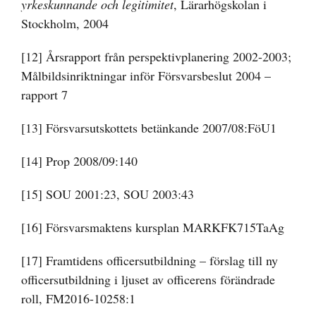
yrkeskunnande och legitimitet
, Lärarhögskolan i
Stockholm, 2004
[12]
Årsrapport från perspektivplanering 2002-2003;
Målbildsinriktningar inför Försvarsbeslut 2004 –
rapport 7
[13]
Försvarsutskottets betänkande 2007/08:FöU1
[14]
Prop 2008/09:140
[15]
SOU 2001:23, SOU 2003:43
[16]
Försvarsmaktens kursplan MARKFK715TaAg
[17]
Framtidens officersutbildning – förslag till ny
officersutbildning i ljuset av officerens förändrade
roll, FM2016-10258:1