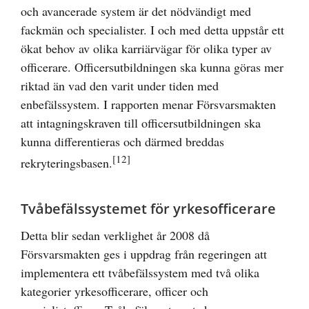
och avancerade system är det nödvändigt med
fackmän och specialister. I och med detta uppstår ett
ökat behov av olika karriärvägar för olika typer av
officerare. Officersutbildningen ska kunna göras mer
riktad än vad den varit under tiden med
enbefälssystem. I rapporten menar Försvarsmakten
att intagningskraven till officersutbildningen ska
kunna differentieras och därmed breddas
[12]
rekryteringsbasen.
Tvåbefälssystemet för yrkesofficerare
Detta blir sedan verklighet år 2008 då
Försvarsmakten ges i uppdrag från regeringen att
implementera ett tvåbefälssystem med två olika
kategorier yrkesofficerare, officer och