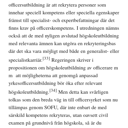
officersutbildning är att rekrytera personer som
innehar speciell kompetens eller speciella egenskaper
främst till specialist- och expertbefattningar där det
finns krav på officerskompetens. I utredningen nämns
också att de med nyligen avslutad högskoleutbildning
med relevanta ämnen kan utgöra en rekryteringsbas
där det ska vara möjligt med både en generalist- eller
[33]
specialistkarriär.
Regeringen skriver i
propositionen om högskoleutbildning av officerare m
m att möjligheterna att genomgå anpassad
yrkesofficersutbildning bör öka efter relevant
[34]
högskoleutbildning.
Men detta kan svårligen
tolkas som den breda väg in till officersyrket som nu
tillämpas genom SOFU, där inte enbart de med
särskild kompetens rekryteras, utan oavsett civil
examen på grundnivå från högskola, så är du