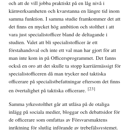
och att de vill jobba praktiskt på en låg nivå i
kärnverksamheten och kvarstanna en längre tid inom
samma funktion. I samma studie framkommer det att
det finns en mycket hög ambition och stolthet i att
vara just specialistofficer bland de deltagande i
studien. Valet att bli specialistofficer är ett
förstahandsval och inte ett val man har gjort för att
man inte kom in på Officersprogrammet. Det fanns
också en oro att det skulle ta stopp karriärmässigt för
specialistofficeren då man trycker ned taktiska
officerare på specialistbefattningar eftersom det finns
[23]
en övertalighet på taktiska officerare.
Samma yrkesstolthet går att utläsa på de otaliga
inlägg på sociala medier, bloggar och debattsidor för
de officerare som omfattas av Försvarsmaktens
inriktning för slutlig införande av trebefälssystemet.