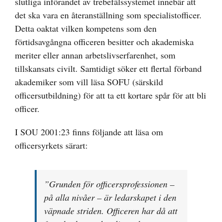
slutliga införandet av trebefälssystemet innebär att
det ska vara en återanställning som specialistofficer.
Detta oaktat vilken kompetens som den
förtidsavgångna officeren besitter och akademiska
meriter eller annan arbetslivserfarenhet, som
tillskansats civilt. Samtidigt söker ett flertal förband
akademiker som vill läsa SOFU (särskild
officersutbildning) för att ta ett kortare spår för att bli
officer.
I SOU 2001:23 finns följande att läsa om
officersyrkets särart:
”
Grunden för officersprofessionen –
på alla nivåer – är ledarskapet i den
väpnade striden. Officeren har då att