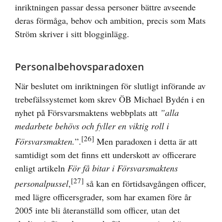
inriktningen passar dessa personer bättre avseende
deras förmåga, behov och ambition, precis som Mats
Ström skriver i sitt blogginlägg.
Personalbehovsparadoxen
När beslutet om inriktningen för slutligt införande av
trebefälssystemet kom skrev ÖB Michael Bydén i en
nyhet på Försvarsmaktens webbplats att
”alla
medarbete behövs och fyller en viktig roll i
[26]
Försvarsmakten.
”.
Men paradoxen i detta är att
samtidigt som det finns ett underskott av officerare
enligt artikeln
För få bitar i Försvarsmaktens
[27]
personalpussel
,
så kan en förtidsavgången officer,
med lägre officersgrader, som har examen före år
2005 inte bli återanställd som officer, utan det