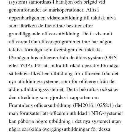
(system) samordnas i bataljon och brigad vid
genomförandet av markoperationer. Alltså
uppenbarligen en vidareutbildning till taktisk nivå
som fänriken de facto inte besitter efter
grundläggande officersutbildning. Detta visar att
officeren från officersprogrammet inte har någon
taktisk förmåga som överstiger den taktiska
förmågan hos officeren från de äldre system (OHS
eller YOP). För att bidra till ökad operativ förmåga
så behövs likväl en utbildning för officeren från det
nya utbildningssystemet som för officeren från det
äldre utbildningssystemet. Detta bekräftas också av
den utredning som gjordes i rapporten om
Framtidens officersutbildning (FM2016:10258:1) där
man förutsätter att officeren utbildad i NBO-systemet
kan påbörja högre utbildning i det nya systemet utan
några särskilda övergångsutbildningar för dessa