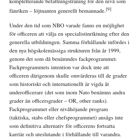
kompletterande befattningsträning för den nivå som
[9]
fänriken – löjtnanten generellt bemannade.
Under den tid som NBO varade fanns en möjlighet
för officeren att välja en specialistinriktning efter den
generella utbildningen. Samma förhållande infördes i
den nya högskolemässiga strukturen från år 1999,
genom det som då benämndes fackprogrammet.
Fackprogrammets intention var dock inte att
officeren därigenom skulle omvärderas till de grader
som historiskt och internationellt är vigda åt
underofficerare (det som inom Nato benämns andra
grader än officersgrader – OR, other ranks).
Fackprogrammet eller nivåhöjande program
(taktiska, stabs eller chefsprogrammet) ansågs inte
som definitiva alternativ för officerens fortsatta
karriär och uteslutande i förhållande till varandra.