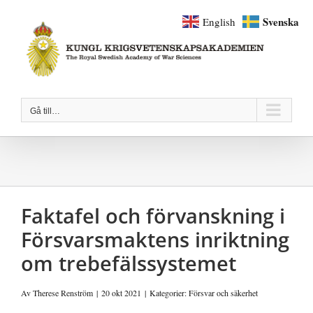
Fortsätt
Svenska
English
till
innehållet
Gå till…
Faktafel och förvanskning i
Försvarsmaktens inriktning
om trebefälssystemet
Av
Therese Renström
|
20 okt 2021
|
Kategorier:
Försvar och säkerhet