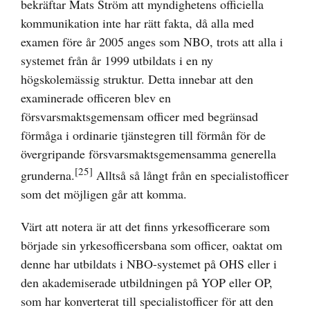
bekräftar Mats Ström att myndighetens officiella
kommunikation inte har rätt fakta, då alla med
examen före år 2005 anges som NBO, trots att alla i
systemet från år 1999 utbildats i en ny
högskolemässig struktur. Detta innebar att den
examinerade officeren blev en
försvarsmaktsgemensam officer med begränsad
förmåga i ordinarie tjänstegren till förmån för de
övergripande försvarsmaktsgemensamma generella
[25]
grunderna.
Alltså så långt från en specialistofficer
som det möjligen går att komma.
Värt att notera är att det finns yrkesofficerare som
började sin yrkesofficersbana som officer, oaktat om
denne har utbildats i NBO-systemet på OHS eller i
den akademiserade utbildningen på YOP eller OP,
som har konverterat till specialistofficer för att den