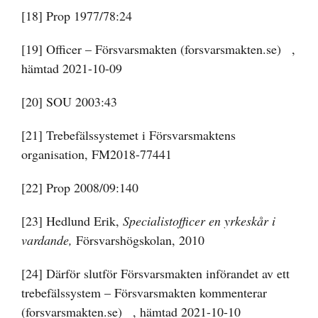
[18]
Prop 1977/78:24
[19]
Officer – Försvarsmakten (forsvarsmakten.se)
,
hämtad 2021-10-09
[20]
SOU 2003:43
[21]
Trebefälssystemet i Försvarsmaktens
organisation, FM2018-77441
[22]
Prop 2008/09:140
[23]
Hedlund Erik,
Specialistofficer en yrkeskår i
vardande,
Försvarshögskolan, 2010
[24]
Därför slutför Försvarsmakten införandet av ett
trebefälssystem – Försvarsmakten kommenterar
(forsvarsmakten.se)
, hämtad 2021-10-10