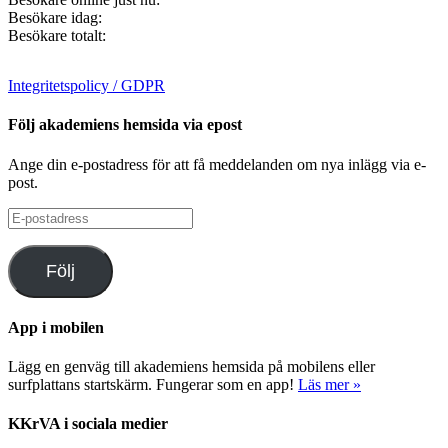
Besökare idag:
Besökare totalt:
Integritetspolicy / GDPR
Följ akademiens hemsida via epost
Ange din e-postadress för att få meddelanden om nya inlägg via e-
post.
E-
postadress
Följ
App i mobilen
Lägg en genväg till akademiens hemsida på mobilens eller
surfplattans startskärm. Fungerar som en app!
Läs mer »
KKrVA i sociala medier