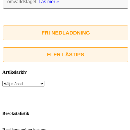
omvärlds­läget.
Läs mer »
FRI NEDLADDNING
FLER LÄSTIPS
Artikelarkiv
Artikelarkiv
Besökstatistik
Besökare online just nu: