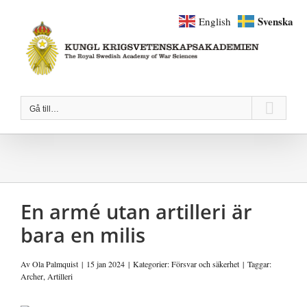
Fortsätt
Svenska
English
till
innehållet
Gå till…
En armé utan artilleri är
bara en milis
Av
Ola Palmquist
|
15 jan 2024
|
Kategorier:
Försvar och säkerhet
|
Taggar:
Archer
,
Artilleri