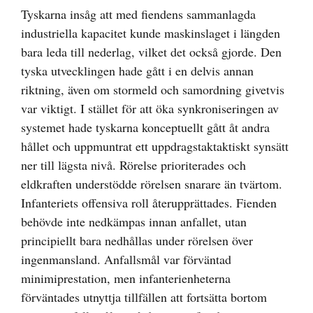
Tyskarna insåg att med fiendens sammanlagda
industriella kapacitet kunde maskinslaget i längden
bara leda till nederlag, vilket det också gjorde. Den
tyska utvecklingen hade gått i en delvis annan
riktning, även om stormeld och samordning givetvis
var viktigt. I stället för att öka synkroniseringen av
systemet hade tyskarna konceptuellt gått åt andra
hållet och uppmuntrat ett uppdragstaktaktiskt synsätt
ner till lägsta nivå. Rörelse prioriterades och
eldkraften understödde rörelsen snarare än tvärtom.
Infanteriets offensiva roll återupprättades. Fienden
behövde inte nedkämpas innan anfallet, utan
principiellt bara nedhållas under rörelsen över
ingenmansland. Anfallsmål var förväntad
minimiprestation, men infanterienheterna
förväntades utnyttja tillfällen att fortsätta bortom