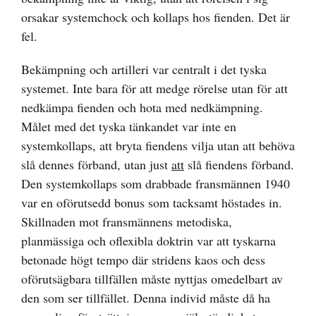
orsakar systemchock och kollaps hos fienden. Det är
fel.
Bekämpning och artilleri var centralt i det tyska
systemet. Inte bara för att medge rörelse utan för att
nedkämpa fienden och hota med nedkämpning.
Målet med det tyska tänkandet var inte en
systemkollaps, att bryta fiendens vilja utan att behöva
slå dennes förband, utan just
att
slå fiendens förband.
Den systemkollaps som drabbade fransmännen 1940
var en oförutsedd bonus som tacksamt höstades in.
Skillnaden mot fransmännens metodiska,
planmässiga och oflexibla doktrin var att tyskarna
betonade högt tempo där stridens kaos och dess
oförutsägbara tillfällen måste nyttjas omedelbart av
den som ser tillfället. Denna individ måste då ha