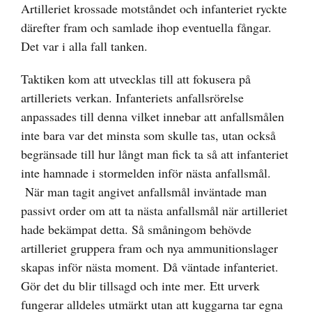
Artilleriet krossade motståndet och infanteriet ryckte
därefter fram och samlade ihop eventuella fångar.
Det var i alla fall tanken.
Taktiken kom att utvecklas till att fokusera på
artilleriets verkan. Infanteriets anfallsrörelse
anpassades till denna vilket innebar att anfallsmålen
inte bara var det minsta som skulle tas, utan också
begränsade till hur långt man fick ta så att infanteriet
inte hamnade i stormelden inför nästa anfallsmål.
När man tagit angivet anfallsmål inväntade man
passivt order om att ta nästa anfallsmål när artilleriet
hade bekämpat detta. Så småningom behövde
artilleriet gruppera fram och nya ammunitionslager
skapas inför nästa moment. Då väntade infanteriet.
Gör det du blir tillsagd och inte mer. Ett urverk
fungerar alldeles utmärkt utan att kuggarna tar egna