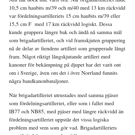
10,5 cm haubits m/39 och m/40 med 13 km räckvidd
var fördelningsartilleriets 15 cm haubits m/39 eller
15,5 cm F med 17 km räckvidd logiskt. Dessa
kunde gruppera längre bak och ändå nå samma mål
som brigadartilleriet, och vid framskjuten gruppering
nå de delar av fiendens artilleri som grupperade långt
fram. Något riktigt långskjutande artilleri med
kanoner för bekämpning på djupet har det varit ont
om i Sverige, även om det i övre Norrland funnits
några bandkanonbataljoner.
När brigadartilleriet utrustades med samma pjäser
som fördelningsartilleriet, eller som i fallet med
IB77 och NB85, med pjäser med längre räckvidd än
fördelningsartilleriet uppstår det vissa logiska
problem med vem som gör vad. Brigadartilleriets