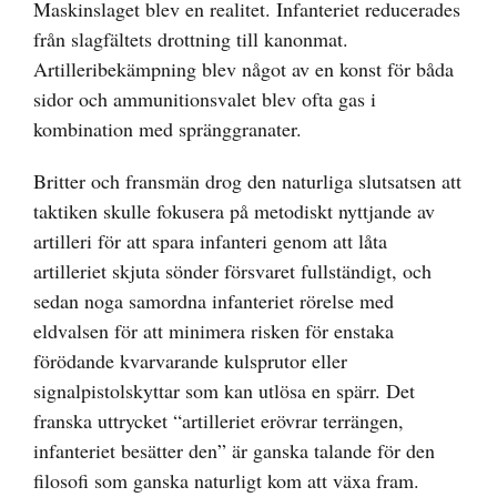
Maskinslaget blev en realitet. Infanteriet reducerades
från slagfältets drottning till kanonmat.
Artilleribekämpning blev något av en konst för båda
sidor och ammunitionsvalet blev ofta gas i
kombination med spränggranater.
Britter och fransmän drog den naturliga slutsatsen att
taktiken skulle fokusera på metodiskt nyttjande av
artilleri för att spara infanteri genom att låta
artilleriet skjuta sönder försvaret fullständigt, och
sedan noga samordna infanteriet rörelse med
eldvalsen för att minimera risken för enstaka
förödande kvarvarande kulsprutor eller
signalpistolskyttar som kan utlösa en spärr. Det
franska uttrycket “artilleriet erövrar terrängen,
infanteriet besätter den” är ganska talande för den
filosofi som ganska naturligt kom att växa fram.