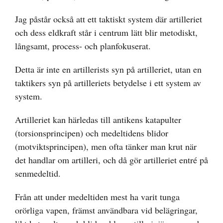
Jag påstår också att ett taktiskt system där artilleriet
och dess eldkraft står i centrum lätt blir metodiskt,
långsamt, process- och planfokuserat.
Detta är inte en artillerists syn på artilleriet, utan en
taktikers syn på artilleriets betydelse i ett system av
system.
Artilleriet kan härledas till antikens katapulter
(torsionsprincipen) och medeltidens blidor
(motviktsprincipen), men ofta tänker man krut när
det handlar om artilleri, och då gör artilleriet entré på
senmedeltid.
Från att under medeltiden mest ha varit tunga
orörliga vapen, främst användbara vid belägringar,