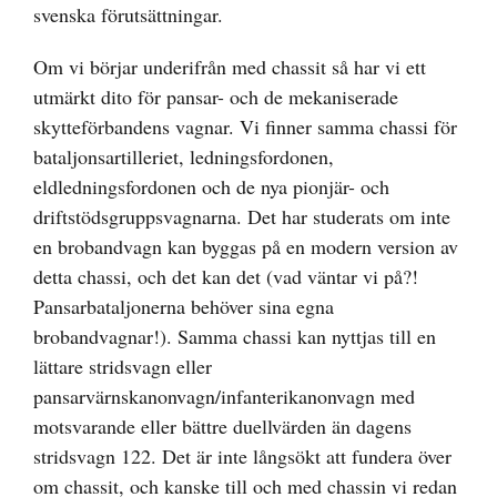
svenska förutsättningar.
Om vi börjar underifrån med chassit så har vi ett
utmärkt dito för pansar- och de mekaniserade
skytteförbandens vagnar. Vi finner samma chassi för
bataljonsartilleriet, ledningsfordonen,
eldledningsfordonen och de nya pionjär- och
driftstödsgruppsvagnarna. Det har studerats om inte
en brobandvagn kan byggas på en modern version av
detta chassi, och det kan det (vad väntar vi på?!
Pansarbataljonerna behöver sina egna
brobandvagnar!). Samma chassi kan nyttjas till en
lättare stridsvagn eller
pansarvärnskanonvagn/infanterikanonvagn med
motsvarande eller bättre duellvärden än dagens
stridsvagn 122. Det är inte långsökt att fundera över
om chassit, och kanske till och med chassin vi redan