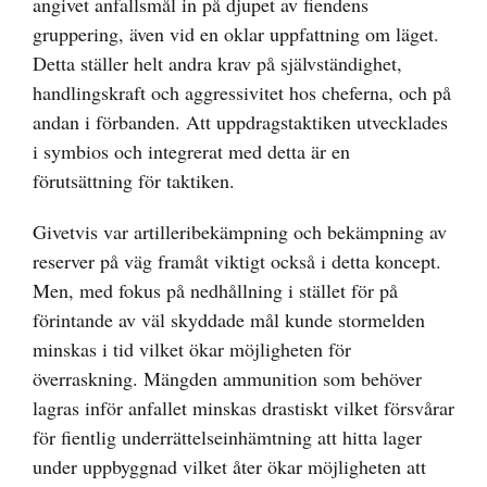
angivet anfallsmål in på djupet av fiendens
gruppering, även vid en oklar uppfattning om läget.
Detta ställer helt andra krav på självständighet,
handlingskraft och aggressivitet hos cheferna, och på
andan i förbanden. Att uppdragstaktiken utvecklades
i symbios och integrerat med detta är en
förutsättning för taktiken.
Givetvis var artilleribekämpning och bekämpning av
reserver på väg framåt viktigt också i detta koncept.
Men, med fokus på nedhållning i stället för på
förintande av väl skyddade mål kunde stormelden
minskas i tid vilket ökar möjligheten för
överraskning. Mängden ammunition som behöver
lagras inför anfallet minskas drastiskt vilket försvårar
för fientlig underrättelseinhämtning att hitta lager
under uppbyggnad vilket åter ökar möjligheten att