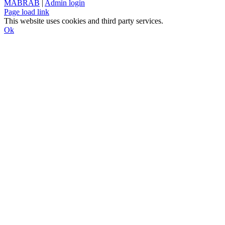
MABRAB
|
Admin login
Page load link
This website uses cookies and third party services.
Ok
Till
toppen