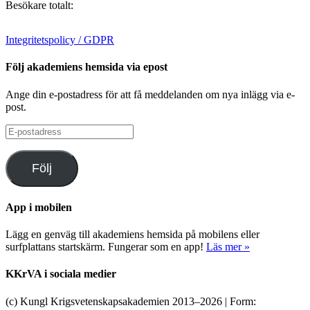
Besökare totalt:
Integritetspolicy / GDPR
Följ akademiens hemsida via epost
Ange din e-postadress för att få meddelanden om nya inlägg via e-
post.
E-
postadress
Följ
App i mobilen
Lägg en genväg till akademiens hemsida på mobilens eller
surfplattans startskärm. Fungerar som en app!
Läs mer »
KKrVA i sociala medier
(c) Kungl Krigsvetenskapsakademien 2013–
2026 | Form: