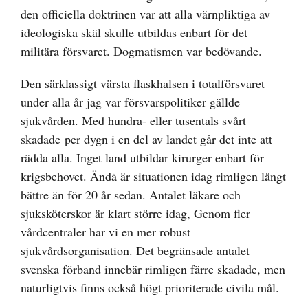
den officiella doktrinen var att alla värnpliktiga av
ideologiska skäl skulle utbildas enbart för det
militära försvaret. Dogmatismen var bedövande.
Den särklassigt värsta flaskhalsen i totalförsvaret
under alla år jag var försvarspolitiker gällde
sjukvården. Med hundra- eller tusentals svårt
skadade per dygn i en del av landet går det inte att
rädda alla. Inget land utbildar kirurger enbart för
krigsbehovet. Ändå är situationen idag rimligen långt
bättre än för 20 år sedan. Antalet läkare och
sjuksköterskor är klart större idag, Genom fler
vårdcentraler har vi en mer robust
sjukvårdsorganisation. Det begränsade antalet
svenska förband innebär rimligen färre skadade, men
naturligtvis finns också högt prioriterade civila mål.