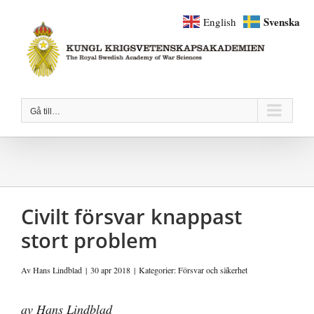
Fortsätt
Svenska
English
till
innehållet
Gå till…
Civilt försvar knappast
stort problem
Av
Hans Lindblad
|
30 apr 2018
|
Kategorier:
Försvar och säkerhet
av Hans Lindblad