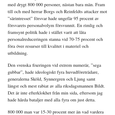
med drygt 800 000 personer, nästan bara män. Fram
till och med herrar Borgs och Reinfeldts attacker mot
”särintresset” försvar hade ungefär 95 procent av
försvarets personalvolym försvunnit. En rimlig och
framsynt politik hade i stället varit att låta
personalreduceringen stanna vid 70-75 procent och
föra över resurser till kvalitet i materiel och
utbildning.
Den svenska fixeringen vid extrem numerär, ”sega
gubbar”, hade ideologiskt fyra huvudföreträdare,
generalerna Sköld, Synnergren och Ljung samt
längst och mest rabiat av alla riksdagsmannen Bildt.
Det är inte efterklokhet från min sida, eftersom jag
hade hårda bataljer med alla fyra om just detta.
800 000 man var 15-30 procent mer än vad vardera