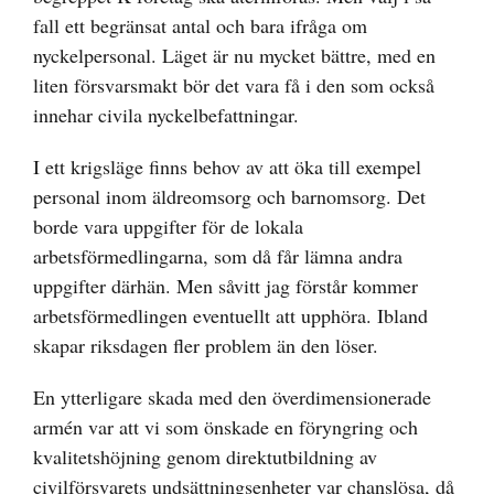
fall ett begränsat antal och bara ifråga om
nyckelpersonal. Läget är nu mycket bättre, med en
liten försvarsmakt bör det vara få i den som också
innehar civila nyckelbefattningar.
I ett krigsläge finns behov av att öka till exempel
personal inom äldreomsorg och barnomsorg. Det
borde vara uppgifter för de lokala
arbetsförmedlingarna, som då får lämna andra
uppgifter därhän. Men såvitt jag förstår kommer
arbetsförmedlingen eventuellt att upphöra. Ibland
skapar riksdagen fler problem än den löser.
En ytterligare skada med den överdimensionerade
armén var att vi som önskade en föryngring och
kvalitetshöjning genom direktutbildning av
civilförsvarets undsättningsenheter var chanslösa, då