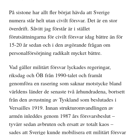
På sistone har allt fler börjat hävda att Sverige
numera står helt utan civilt försvar. Det är en stor
överdrift. Såvitt jag förstår är i stället
förutsättningarna för civilt försvar idag bättre än för
15-20 år sedan och i den avgörande frågan om
personalförsörjning radikalt mycket bättre.
Vad gäller militärt försvar lyckades regeringar,
riksdag och ÖB från 1990-talet och framåt
genomföra en rasering som saknar motstycke bland
världens länder de senaste två århundradena, bortsett
från den avrustning av Tyskland som beslutades i
Versailles 1919. Innan strukturomvandlingen av
armén inleddes genom 1987 års försvarsbeslut –
tyvärr sedan avbruten och ersatt av totalt kaos –
sades att Sverige kunde mobilisera ett militärt försvar