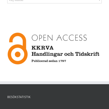
BESÖKSTATISTIK