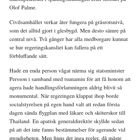
Olof Palme.
Civilsamhället verkar åter fungera på gräsrotsnivå,
som det alltid gjort i glesbygd. Men desto sämre på
central nivå. Två gånger har alla medborgare kunnat
se hur regeringskansliet kan fallera på ett
förbluffande sätt.
Hade en enda person vågat närma sig statsminister
Persson i samband med tsunamin för att få honom att
agera hade handlingsförlamningen aldrig blivit så
monumental. När regeringen klappat ihop borde
socialstyrelsen på egen hand valt att redan första
dagen sända flygplan med läkare och sköterskor till
Thailand. En apatisk generaldirektör skyllde sedan
på att det inte fanns bestämmelser för agerande vid
myndigheten. Men finns det inga regler, då måste