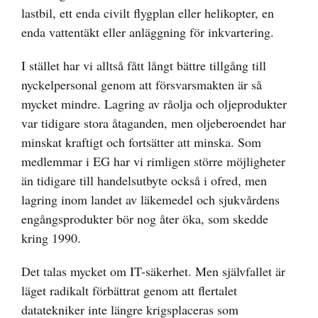
lastbil, ett enda civilt flygplan eller helikopter, en
enda vattentäkt eller anläggning för inkvartering.
I stället har vi alltså fått långt bättre tillgång till
nyckelpersonal genom att försvarsmakten är så
mycket mindre. Lagring av råolja och oljeprodukter
var tidigare stora åtaganden, men oljeberoendet har
minskat kraftigt och fortsätter att minska. Som
medlemmar i EG har vi rimligen större möjligheter
än tidigare till handelsutbyte också i ofred, men
lagring inom landet av läkemedel och sjukvårdens
engångsprodukter bör nog åter öka, som skedde
kring 1990.
Det talas mycket om IT-säkerhet. Men självfallet är
läget radikalt förbättrat genom att flertalet
datatekniker inte längre krigsplaceras som