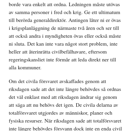
borde vara enkelt att ordna. Ledningen måste utövas
av samma personer i fred och krig. Ge ett ultimatum
till berörda generaldirektör. Antingen låter ni er övas
i krigsplanläggning de närmaste två åren och ser till
att också andra i myndigheten övas eller också måste
ni sluta. Det kan inte vara något stort problem, inte
heller att återinrätta civilbefälhavare, eftersom
regeringskansliet inte förmår att leda direkt ner till
alla kommuner.
Om det civila försvaret avskaffades genom att
riksdagen sade att det inte längre behövdes så ordnas
det väl enklast med att riksdagen ändrar sig genom
att säga att nu behövs det igen. De civila delarna av
totalförsvaret utgjordes av människor, planer och
fysiska resurser. När riksdagen sade att totalförsvaret
inte längre behövdes försvann dock inte en enda civil