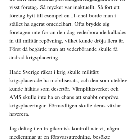
visst företag. Så mycket var inaktuellt. Så fort ett
företag bytt till exempel en IT-chef borde man i
stället ha agerat omedelbart. Ofta brydde sig
företagen inte förrän den dag vederbörande kallades
in till militär repövning, vilket kunde dröja flera år.
Först då begärde man att vederbörande skulle få
ändrad krigsplacering.
Hade Sverige råkat i krig skulle militärt
krigsplacerade ha mobiliserats, och den som uteblev
kunde häktas som desertör. Värnpliktsverket och
AMS skulle inte ha en chans att snabbt ompröva
krigsplaceringar. Förmodligen skulle deras växlar
haverera.
Jag deltog i en tragikomisk kontroll när vi, några
medlemmar ur en försvarsutredning, besökte