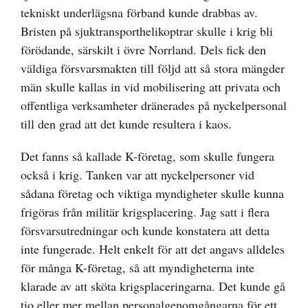
tekniskt underlägsna förband kunde drabbas av.
Bristen på sjuktransporthelikoptrar skulle i krig bli
förödande, särskilt i övre Norrland. Dels fick den
väldiga försvarsmakten till följd att så stora mängder
män skulle kallas in vid mobilisering att privata och
offentliga verksamheter dränerades på nyckelpersonal
till den grad att det kunde resultera i kaos.
Det fanns så kallade K-företag, som skulle fungera
också i krig. Tanken var att nyckelpersoner vid
sådana företag och viktiga myndigheter skulle kunna
frigöras från militär krigsplacering. Jag satt i flera
försvarsutredningar och kunde konstatera att detta
inte fungerade. Helt enkelt för att det angavs alldeles
för många K-företag, så att myndigheterna inte
klarade av att sköta krigsplaceringarna. Det kunde gå
tio eller mer mellan personalgenomgångarna för ett