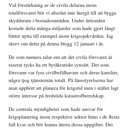
Vid förstärkning av de civila delarna inom
totalförsvaret bör vi absolut inte återgå till att bygga
skyddsrum i bostadsområden. Under årtionden
kostade detta många miljarder som hade gjort långt
bättre nytta till exempel inom krigssjukvården. Jag
skrev om detta på denna blogg 12 januari i år.
De som numera talar om att det civila försvaret är
raserat tycks ha ett byråkratiskt synsätt. Det som
försvann var fyra civilbefälhavare och deras kanslier,
några tjog tjänstemän totalt. På länsstyrelserna har
man upphört att planera för krigstid men i stället lagt
större intresse på fredstida katastrofberedskap.
De centrala myndigheter som hade ansvar för
krigsplanering inom respektive sektor finns i de flesta
fall kvar och bör kunna återta dessa uppgifter. Det