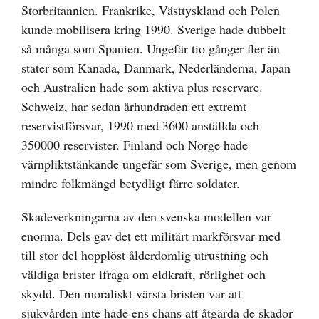
Storbritannien. Frankrike, Västtyskland och Polen
kunde mobilisera kring 1990. Sverige hade dubbelt
så många som Spanien. Ungefär tio gånger fler än
stater som Kanada, Danmark, Nederländerna, Japan
och Australien hade som aktiva plus reservare.
Schweiz, har sedan århundraden ett extremt
reservistförsvar, 1990 med 3600 anställda och
350000 reservister. Finland och Norge hade
värnpliktstänkande ungefär som Sverige, men genom
mindre folkmängd betydligt färre soldater.
Skadeverkningarna av den svenska modellen var
enorma. Dels gav det ett militärt markförsvar med
till stor del hopplöst ålderdomlig utrustning och
väldiga brister ifråga om eldkraft, rörlighet och
skydd. Den moraliskt värsta bristen var att
sjukvården inte hade ens chans att åtgärda de skador