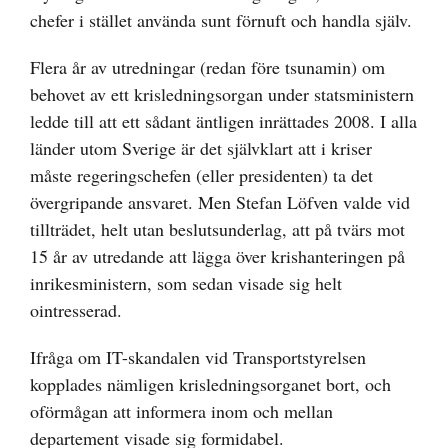
chefer i stället använda sunt förnuft och handla själv.
Flera år av utredningar (redan före tsunamin) om
behovet av ett krisledningsorgan under statsministern
ledde till att ett sådant äntligen inrättades 2008. I alla
länder utom Sverige är det självklart att i kriser
måste regeringschefen (eller presidenten) ta det
övergripande ansvaret. Men Stefan Löfven valde vid
tillträdet, helt utan beslutsunderlag, att på tvärs mot
15 år av utredande att lägga över krishanteringen på
inrikesministern, som sedan visade sig helt
ointresserad.
Ifråga om IT-skandalen vid Transportstyrelsen
kopplades nämligen krisledningsorganet bort, och
oförmågan att informera inom och mellan
departement visade sig formidabel.