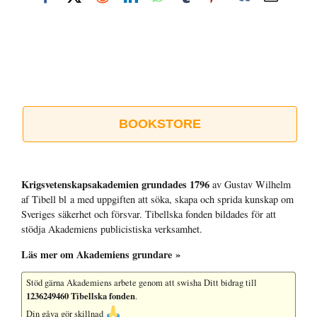
post
BOOKSTORE
Krigsvetenskap­sakademien grundades 1796
av Gustav Wilhelm
af Tibell bl a med uppgiften att söka, skapa och sprida kunskap om
Sveriges säkerhet och försvar. Tibellska fonden bildades för att
stödja Akademiens publicistiska verksamhet.
Läs mer om Akademiens grundare »
Stöd gärna Akademiens arbete
genom att swisha Ditt bidrag till
1236249460 Tibellska fonden
.
Din gåva gör skillnad