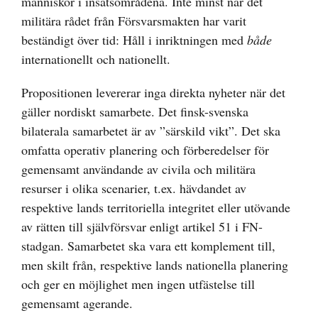
människor i insatsområdena. Inte minst när det
militära rådet från Försvarsmakten har varit
beständigt över tid: Håll i inriktningen med
både
internationellt och nationellt.
Propositionen levererar inga direkta nyheter när det
gäller nordiskt samarbete. Det finsk-svenska
bilaterala samarbetet är av ”särskild vikt”. Det ska
omfatta operativ planering och förberedelser för
gemensamt användande av civila och militära
resurser i olika scenarier, t.ex. hävdandet av
respektive lands territoriella integritet eller utövande
av rätten till självförsvar enligt artikel 51 i FN-
stadgan. Samarbetet ska vara ett komplement till,
men skilt från, respektive lands nationella planering
och ger en möjlighet men ingen utfästelse till
gemensamt agerande.