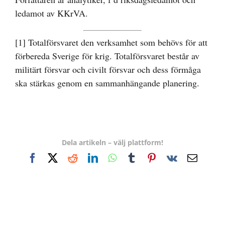
ledamot av KKrVA.
[1]
Totalförsvaret den verksamhet som behövs för att
förbereda Sverige för krig. Totalförsvaret består av
militärt försvar och civilt försvar och dess förmåga
ska stärkas genom en sammanhängande planering.
Dela artikeln – välj plattform!
Facebook
X
Reddit
LinkedIn
WhatsApp
Tumblr
Pinterest
Vk
E-
post