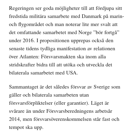
Regeringen ser goda möjligheter till att fördjupa sitt
fredstida militära samarbete med Danmark på marin-
och flygområdet och man noterar lite mer svalt att
det omfattande samarbetet med Norge ”bör fortgå”
under 2016. I propositionen upprepas också den
senaste tidens tydliga manifestation av relationen
över Atlanten: Försvarsmakten ska inom alla
stridskrafter bidra till att utöka och utveckla det
bilaterala samarbetet med USA.
Sammantaget är det således försvar av Sverige som
gäller och bilaterala samarbeten utan
försvarsförpliktelser (eller garantier). Läget är
svårare än under Försvarsberedningens arbetsår
2014, men försvarsöverenskommelsen står fast och
tempot ska upp.