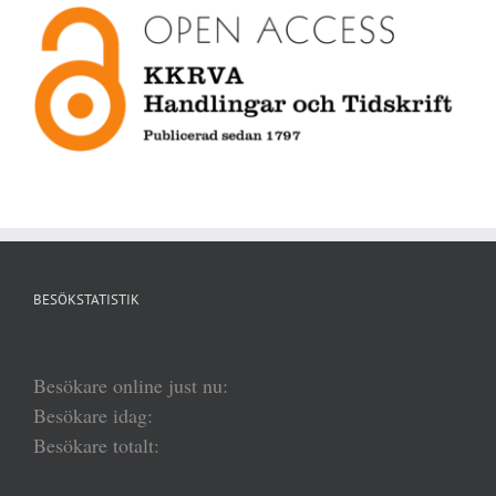
BESÖKSTATISTIK
Besökare online just nu:
Besökare idag:
Besökare totalt: