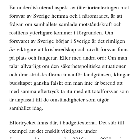
En underdiskuterad aspekt av (åter)orienteringen mot
försvar av Sverige hemma och i närområdet, är att
frågan om samhällets samlade motståndskraft och
resiliens ytterligare kommer i förgrunden. Om
försvaret av Sverige börjar i Sverige är det rimligen
än
viktigare att krisberedskap och civilt försvar finns
på plats och fungerar. Eller med andra ord: Om man
talar allvarligt om den säkerhetspolitiska situationen
och drar stridskrafterna innanför landgränsen, klingar
budskapet ganska falskt om man inte är beredd att
med samma eftertryck ta itu med ett totalförsvar som
är anpassat till de omständigheter som utgör
samhället idag.
Eftertrycket finns där, i budgettexterna. Det står till
exempel att det enskilt viktigaste under