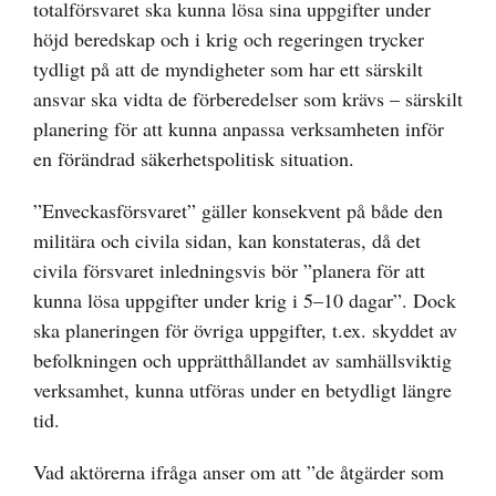
totalförsvaret ska kunna lösa sina uppgifter under
höjd beredskap och i krig och regeringen trycker
tydligt på att de myndigheter som har ett särskilt
ansvar ska vidta de förberedelser som krävs – särskilt
planering för att kunna anpassa verksamheten inför
en förändrad säkerhetspolitisk situation.
”Enveckasförsvaret” gäller konsekvent på både den
militära och civila sidan, kan konstateras, då det
civila försvaret inledningsvis bör ”planera för att
kunna lösa uppgifter under krig i 5–10 dagar”. Dock
ska planeringen för övriga uppgifter, t.ex. skyddet av
befolkningen och upprätthållandet av samhällsviktig
verksamhet, kunna utföras under en betydligt längre
tid.
Vad aktörerna ifråga anser om att ”de åtgärder som