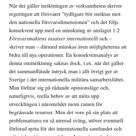
När det gäller inriktningen av verksamheten skriver
regeringen att försvaret ”tydligare bör inriktas mot
den nationella försvarsdimensionen” och det följs
konsekvent upp med en minskning av anslaget 1:2
Försvarsmaktens insatser internationellt
och –
skriver man – därmed minskas även möjligheterna att
bidra till nya operationer. En konsekvensanalys av
denna ominriktning saknas dock, t.ex. när det gäller
det sammanflätade intryck man i allt övrigt ger av
Sverige i det internationella militära samarbetsfältet.
Man förlitar sig på rådande opinionsläge och,
naturligtvis, reella behov av att möta upp
utvecklingen i närområdet inom ramen för
begränsade resurser. Men det vore på sin plats att
problematisera en så utrerad sväng, utöver eventuell
förlorad nytta för det internationella samfundet och