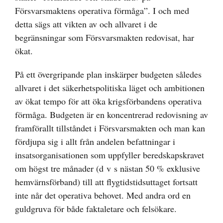
Försvarsmaktens operativa förmåga”. I och med
detta sägs att vikten av och allvaret i de
begränsningar som Försvarsmakten redovisat, har
ökat.
På ett övergripande plan inskärper budgeten således
allvaret i det säkerhetspolitiska läget och ambitionen
av ökat tempo för att öka krigsförbandens operativa
förmåga. Budgeten är en koncentrerad redovisning av
framförallt tillståndet i Försvarsmakten och man kan
fördjupa sig i allt från andelen befattningar i
insatsorganisationen som uppfyller beredskapskravet
om högst tre månader (d v s nästan 50 % exklusive
hemvärnsförband) till att flygtidstidsuttaget fortsatt
inte når det operativa behovet. Med andra ord en
guldgruva för både faktaletare och felsökare.