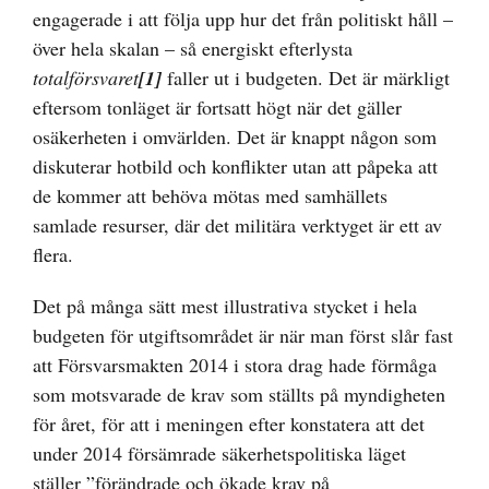
engagerade i att följa upp hur det från politiskt håll –
över hela skalan – så energiskt efterlysta
totalförsvaret
[1]
faller ut i budgeten. Det är märkligt
eftersom tonläget är fortsatt högt när det gäller
osäkerheten i omvärlden. Det är knappt någon som
diskuterar hotbild och konflikter utan att påpeka att
de kommer att behöva mötas med samhällets
samlade resurser, där det militära verktyget är ett av
flera.
Det på många sätt mest illustrativa stycket i hela
budgeten för utgiftsområdet är när man först slår fast
att Försvarsmakten 2014 i stora drag hade förmåga
som motsvarade de krav som ställts på myndigheten
för året, för att i meningen efter konstatera att det
under 2014 försämrade säkerhetspolitiska läget
ställer ”förändrade och ökade krav på