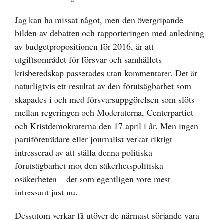
Jag kan ha missat något, men den övergripande
bilden av debatten och rapporteringen med anledning
av budgetpropositionen för 2016, är att
utgiftsområdet för försvar och samhällets
krisberedskap passerades utan kommentarer. Det är
naturligtvis ett resultat av den förutsägbarhet som
skapades i och med försvarsuppgörelsen som slöts
mellan regeringen och Moderaterna, Centerpartiet
och Kristdemokraterna den 17 april i år. Men ingen
partiföreträdare eller journalist verkar riktigt
intresserad av att ställa denna politiska
förutsägbarhet mot den säkerhetspolitiska
osäkerheten – det som egentligen vore mest
intressant just nu.
Dessutom verkar få utöver de närmast sörjande vara