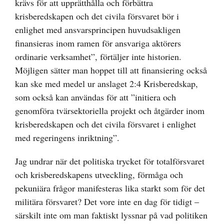
krävs för att upprätthålla och förbättra
krisberedskapen och det civila försvaret bör i
enlighet med ansvarsprincipen huvudsakligen
finansieras inom ramen för ansvariga aktörers
ordinarie verksamhet”, förtäljer inte historien.
Möjligen sätter man hoppet till att finansiering också
kan ske med medel ur anslaget 2:4 Krisberedskap,
som också kan användas för att ”initiera och
genomföra tvärsektoriella projekt och åtgärder inom
krisberedskapen och det civila försvaret i enlighet
med regeringens inriktning”.
Jag undrar när det politiska trycket för totalförsvaret
och krisberedskapens utveckling, förmåga och
pekuniära frågor manifesteras lika starkt som för det
militära försvaret? Det vore inte en dag för tidigt –
särskilt inte om man faktiskt lyssnar på vad politiken