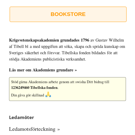
BOOKSTORE
Krigsvetenskap­sakademien grundades 1796
av Gustav Wilhelm
af Tibell bl a med uppgiften att söka, skapa och sprida kunskap om
Sveriges säkerhet och försvar. Tibellska fonden bildades för att
stödja Akademiens publicistiska verksamhet.
Läs mer om Akademiens grundare »
Stöd gärna Akademiens arbete
genom att swisha Ditt bidrag till
1236249460 Tibellska fonden
.
Din gåva gör skillnad
Ledamöter
Ledamotsförteckning »