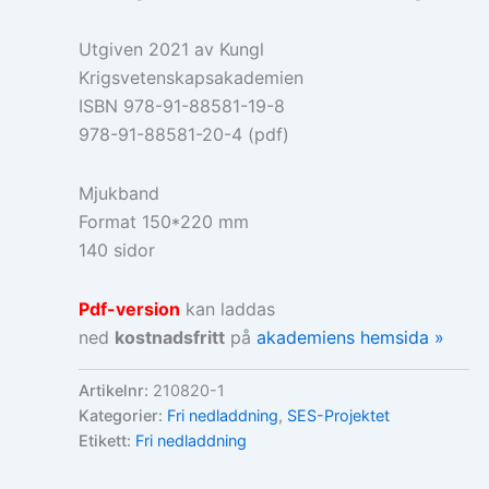
Utgiven 2021 av Kungl
Krigsvetenskapsakademien
ISBN 978-91-88581-19-8
978-91-88581-20-4 (pdf)
Mjukband
Format 150*220 mm
140 sidor
Pdf-version
kan laddas
ned
kostnadsfritt
på
akademiens hemsida »
Artikelnr:
210820-1
Kategorier:
Fri nedladdning
,
SES-Projektet
Etikett:
Fri nedladdning