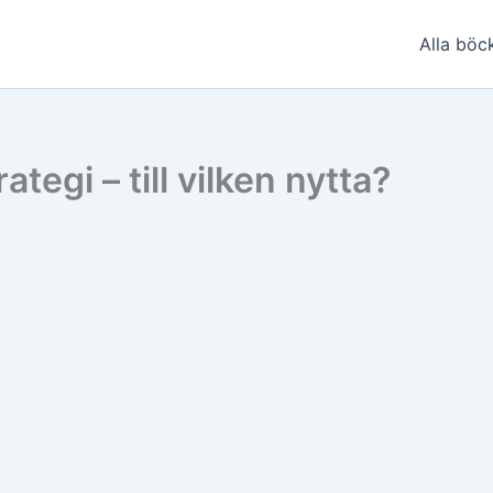
Alla böc
ategi – till vilken nytta?