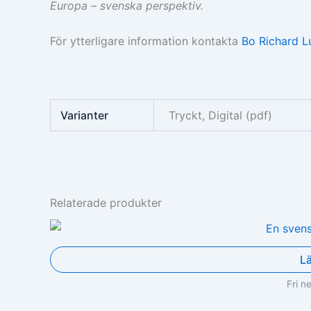
Europa – svenska perspektiv.
För ytterligare information kontakta
Bo Richard L
Varianter
Tryckt, Digital (pdf)
Relaterade produkter
L
Fri n