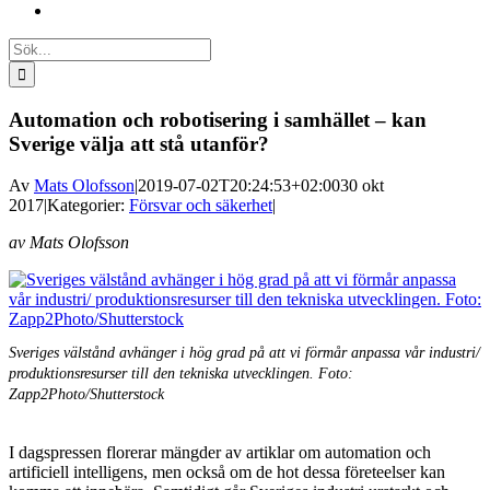
Sök
efter:
Automation och robotisering i samhället – kan
Sverige välja att stå utanför?
Av
Mats Olofsson
|
2019-07-02T20:24:53+02:00
30 okt
2017
|
Kategorier:
Försvar och säkerhet
|
av Mats Olofsson
Sveriges välstånd avhänger i hög grad på att vi förmår anpassa vår industri/
produktionsresurser till den tekniska utvecklingen. Foto:
Zapp2Photo/Shutterstock
I dagspressen florerar mängder av artiklar om automation och
artificiell intelligens, men också om de hot dessa företeelser kan