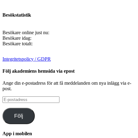
Besökstatistik
Besökare online just nu:
Besökare idag:
Besökare totalt:
Integritetspolicy / GDPR
Följ akademiens hemsida via epost
Ange din e-postadress för att få meddelanden om nya inlägg via e-
post.
E-
postadress
Följ
App i mobilen