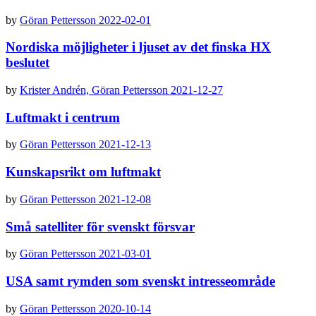
by
Göran Pettersson
2022-02-01
Nordiska möjligheter i ljuset av det finska HX
beslutet
by
Krister Andrén,
Göran Pettersson
2021-12-27
Luftmakt i centrum
by
Göran Pettersson
2021-12-13
Kunskapsrikt om luftmakt
by
Göran Pettersson
2021-12-08
Små satelliter för svenskt försvar
by
Göran Pettersson
2021-03-01
USA samt rymden som svenskt intresse­område
by
Göran Pettersson
2020-10-14