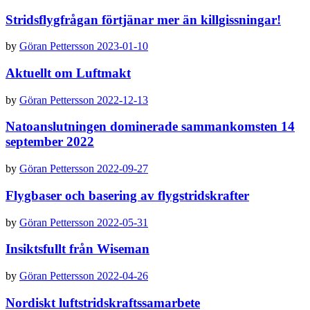
Stridsflygfrågan förtjänar mer än killgissningar!
by
Göran Pettersson
2023-01-10
Aktuellt om Luftmakt
by
Göran Pettersson
2022-12-13
Natoanslutningen dominerade sammankomsten 14
september 2022
by
Göran Pettersson
2022-09-27
Flygbaser och basering av flygstridskrafter
by
Göran Pettersson
2022-05-31
Insiktsfullt från Wiseman
by
Göran Pettersson
2022-04-26
Nordiskt luftstridskraftssamarbete