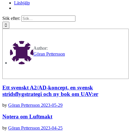
Läshjälp
Sök efter:
Author:
Göran Pettersson
Ett svenskt A2/AD-koncept, en svensk
stridsflygstrategi och ny bok om UAV:er
by
Göran Pettersson
2023-05-29
Notera om Luftmakt
by
Göran Pettersson
2023-04-25