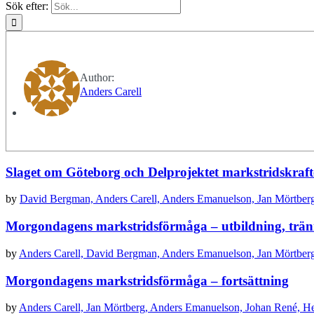
Sök efter:
Author:
Anders Carell
Slaget om Göteborg och Delprojektet markstrids­kraft
by
David Bergman,
Anders Carell,
Anders Emanuelson,
Jan Mörtber
Morgondagens markstridsförmåga – utbildning, trän
by
Anders Carell,
David Bergman,
Anders Emanuelson,
Jan Mörtber
Morgondagens markstridsförmåga – fortsättning
by
Anders Carell,
Jan Mörtberg,
Anders Emanuelson,
Johan René,
He