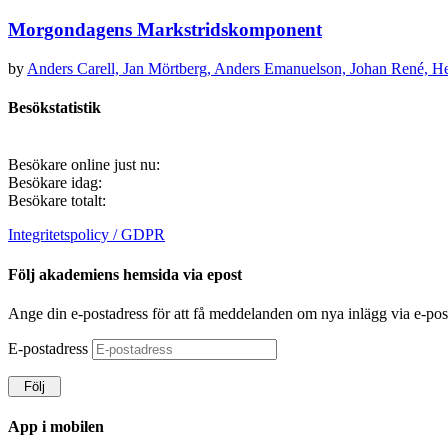
Morgondagens Markstridskomponent
by
Anders Carell,
Jan Mörtberg,
Anders Emanuelson,
Johan René,
He
Besökstatistik
Besökare online just nu:
Besökare idag:
Besökare totalt:
Integritetspolicy / GDPR
Följ akademiens hemsida via epost
Ange din e-postadress för att få meddelanden om nya inlägg via e-pos
E-postadress
Följ
App i mobilen