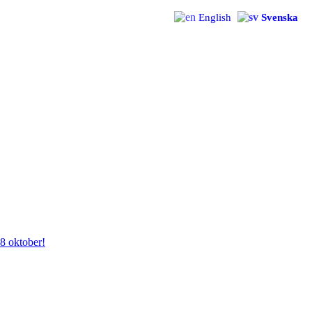
English
Svenska
28 oktober!