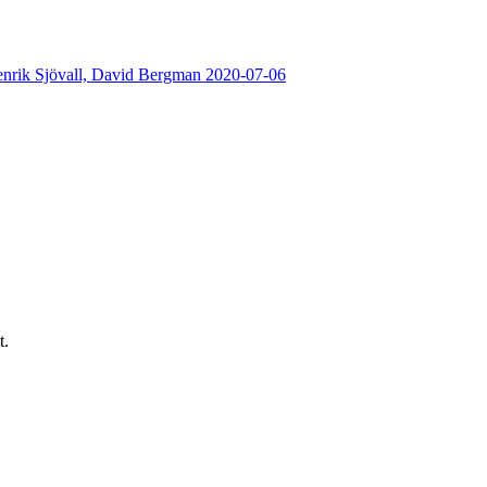
nrik Sjövall,
David Bergman
2020-07-06
t.