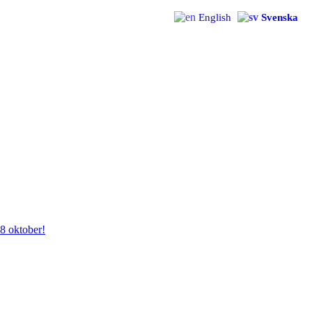
English
Svenska
28 oktober!