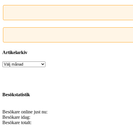
Artikelarkiv
Artikelarkiv
Besökstatistik
Besökare online just nu:
Besökare idag:
Besökare totalt: