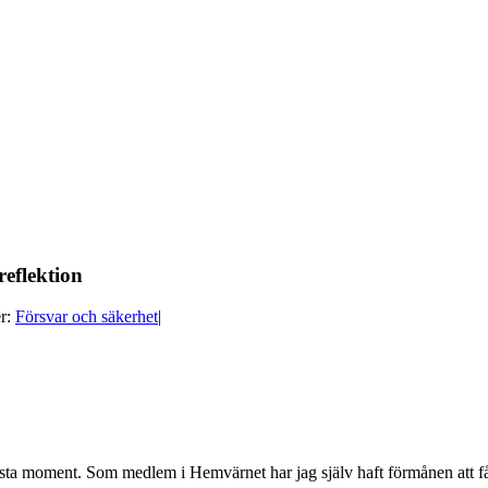
reflektion
er:
Försvar och säkerhet
|
sista moment. Som medlem i Hemvärnet har jag själv haft förmånen att f