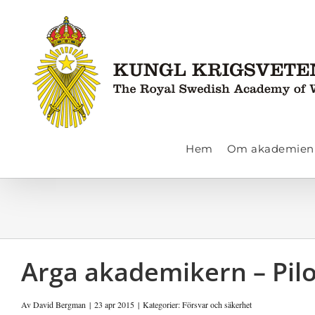
Fortsätt
till
innehållet
Hem
Om akademien
Arga akademikern – Pilo
Av
David Bergman
|
23 apr 2015
|
Kategorier:
Försvar och säkerhet